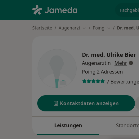
Fachgebi
Startseite
Augenarzt
Poing
Dr. med. U
Stadt ändern
Stadt ändern
Dr. med.
Ulrike Bier
über
Augenärztin
·
Mehr
Poing
2 Adressen
7 Bewertung
Kontaktdaten anzeigen
Leistungen
Standort