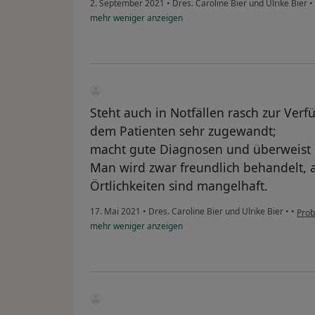
2. September 2021
•
Dres. Caroline Bier und Ulrike Bier
•
mehr
weniger
anzeigen
Steht auch in Notfällen rasch zur Verf
dem Patienten sehr zugewandt;
macht gute Diagnosen und überweist Pr
Man wird zwar freundlich behandelt, 
Örtlichkeiten sind mangelhaft.
17. Mai 2021
•
Dres. Caroline Bier und Ulrike Bier
•
•
Pro
mehr
weniger
anzeigen