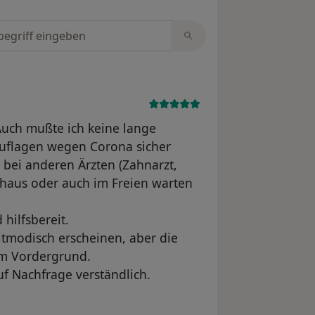
tungen durchsuchen
Auch mußte ich keine lange
uflagen wegen Corona sicher
 bei anderen Ärzten (Zahnarzt,
nhaus oder auch im Freien warten
 hilfsbereit.
tmodisch erscheinen, aber die
 im Vordergrund.
auf Nachfrage verständlich.