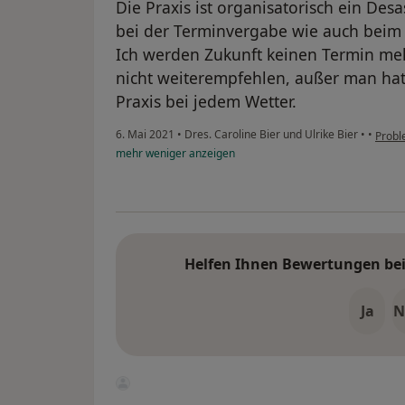
Die Praxis ist organisatorisch ein Des
bei der Terminvergabe wie auch beim 
Ich werden Zukunft keinen Termin me
nicht weiterempfehlen, außer man hat 
Praxis bei jedem Wetter.
6. Mai 2021
•
Dres. Caroline Bier und Ulrike Bier
•
•
Probl
mehr
weniger
anzeigen
Helfen Ihnen Bewertungen bei 
Ja
N