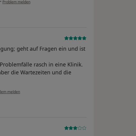
•
Problem melden
ügung; geht auf Fragen ein und ist
oblemfälle rasch in eine Klinik.
aber die Wartezeiten und die
blem melden