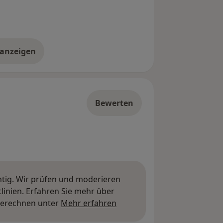
 anzeigen
er die Adresse
Bewerten
htig. Wir prüfen und moderieren
inien. Erfahren Sie mehr über
Mehr über Meinungen erfa
berechnen unter
Mehr erfahren