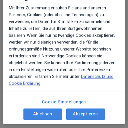
Privatpraxis
Mit Ihrer Zustimmung erlauben Sie uns und unseren
Dieser Arzt bzw. diese Ärztin bietet keine Online-Terminbuchung an diesem Standort an.
Partnern, Cookies (oder ähnliche Technologien) zu
verwenden, um Daten für Statistiken zu sammeln und
Terminanfrage senden
Inhalte zu liefern, die auf Ihren Surfgewohnheiten
basieren. Wenn Sie nur notwendige Cookies akzeptieren,
werden wir nur diejenigen verwenden, die für die
ordnungsgemäße Nutzung unserer Website technisch
erforderlich sind. Notwendige Cookies können nie
abgelehnt werden. Sie können Ihre Zustimmung jederzeit
in den Einstellungen widerrufen oder Ihre Präferenzen
aktualisieren. Erfahren Sie mehr unter
Datenschutz und
Cookie Erklärung
Dr. med. Katharina König
·
Mehr
Urologin, Andrologin
87 Bewertungen
Cookie-Einstellungen
Ablehnen
Akzeptieren
Adresse
Videosprechstunde