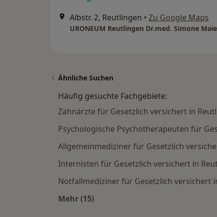
Albstr. 2, Reutlingen
•
Zu Google Maps
Ähnliche Suchen
Häufig gesuchte Fachgebiete:
Zahnärzte für Gesetzlich versichert in Reut
Psychologische Psychotherapeuten für Gese
Allgemeinmediziner für Gesetzlich versiche
Internisten für Gesetzlich versichert in Reu
Notfallmediziner für Gesetzlich versichert 
Mehr (15)
Mehr in der Kategorie: Häufig gesuc