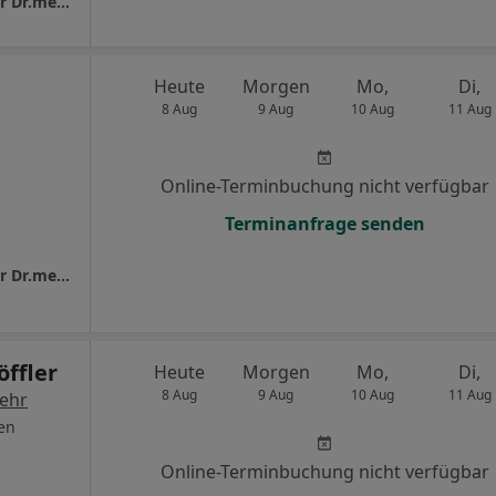
URONEUM Reutlingen Dr.med. Simone Maier Dr.med. Martin Löffler Oliver Stein u.w.
Heute
Morgen
Mo,
Di,
8 Aug
9 Aug
10 Aug
11 Aug
Online-Terminbuchung nicht verfügbar
Terminanfrage senden
URONEUM Reutlingen Dr.med. Simone Maier Dr.med. Martin Löffler Oliver Stein u.w.
öffler
Heute
Morgen
Mo,
Di,
8 Aug
9 Aug
10 Aug
11 Aug
ehr
en
Online-Terminbuchung nicht verfügbar