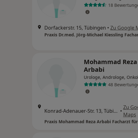
18 Bewertung
Dorfackerstr. 15, Tübingen
•
Zu Google 
Mohammad Reza
Arbabi
Urologe, Androloge, Onko
48 Bewertung
Zu Go
Konrad-Adenauer-Str. 13, Tübingen
•
Maps
Praxis Mohammad Reza Arbabi Facharzt für