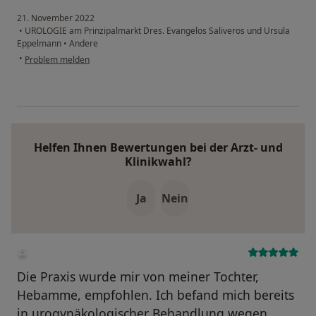
21. November 2022
•
UROLOGIE am Prinzipalmarkt Dres. Evangelos Saliveros und Ursula
Eppelmann
•
Andere
•
Problem melden
Helfen Ihnen Bewertungen bei der Arzt- und
Klinikwahl?
Ja
Nein
Die Praxis wurde mir von meiner Tochter,
Hebamme, empfohlen. Ich befand mich bereits
in urogynäkologischer Behandlung wegen