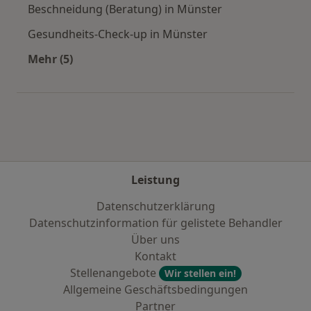
Beschneidung (Beratung) in Münster
Gesundheits-Check-up in Münster
Mehr (5)
Mehr in der Kategorie: Städte in der Nähe von
Leistung
Datenschutzerklärung
Datenschutzinformation für gelistete Behandler
Über uns
Kontakt
Stellenangebote
Wir stellen ein!
Allgemeine Geschäftsbedingungen
Partner