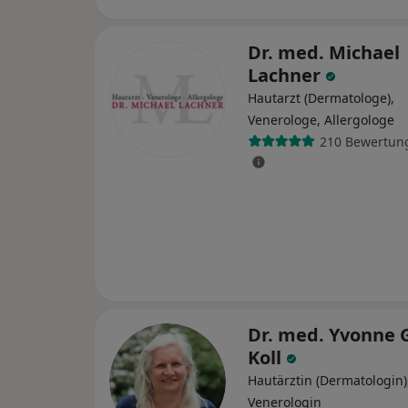
Dr. med. Michael
Lachner
Hautarzt (Dermatologe),
Venerologe, Allergologe
210 Bewertun
Dr. med. Yvonne 
Koll
Hautärztin (Dermatologin)
Venerologin