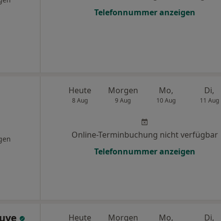
Telefonnummer anzeigen
Heute
Morgen
Mo,
Di,
8 Aug
9 Aug
10 Aug
11 Aug
Online-Terminbuchung nicht verfügbar
gen
Telefonnummer anzeigen
Duve
Heute
Morgen
Mo,
Di,