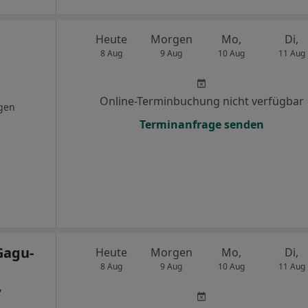
Heute
Morgen
Mo,
Di,
8 Aug
9 Aug
10 Aug
11 Aug
Online-Terminbuchung nicht verfügbar
gen
Terminanfrage senden
Gagu-
Heute
Morgen
Mo,
Di,
8 Aug
9 Aug
10 Aug
11 Aug
,