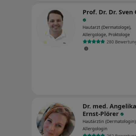
Prof. Dr. Dr. Sven
Hautarzt (Dermatologe),
Allergologe, Proktologe
280 Bewertun
Dr. med. Angelika
Ernst-Plörer
Hautärztin (Dermatologin)
Allergologin
262 Bewertun