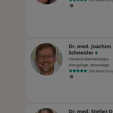
Dr. med. Joachim
Schneider
Hautarzt (Dermatologe),
Allergologe, Venerologe
306 Bewertun
Dr. med. Stefan 