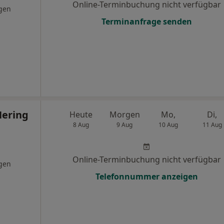
Online-Terminbuchung nicht verfügbar
gen
Terminanfrage senden
Hering
Heute
Morgen
Mo,
Di,
8 Aug
9 Aug
10 Aug
11 Aug
Online-Terminbuchung nicht verfügbar
gen
Telefonnummer anzeigen