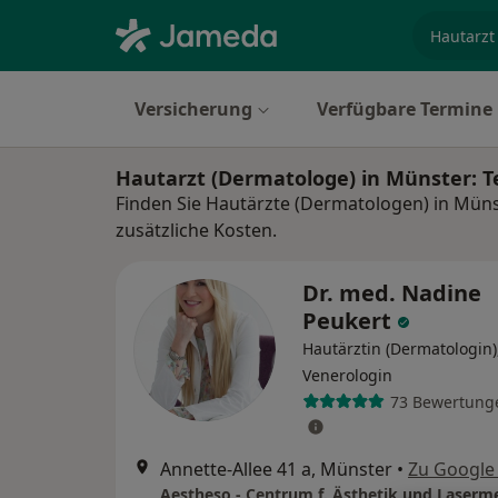
Fachgebi
Versicherung
Verfügbare Termine
Hautarzt (Dermatologe) in Münster: 
Finden Sie Hautärzte (Dermatologen) in Müns
zusätzliche Kosten.
Dr. med. Nadine
Peukert
Hautärztin (Dermatologin)
Venerologin
73 Bewertung
Annette-Allee 41 a, Münster
•
Zu Google