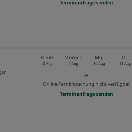
Terminanfrage senden
Heute
Morgen
Mo,
Di,
8 Aug
9 Aug
10 Aug
11 Aug
gen
Online-Terminbuchung nicht verfügbar
Terminanfrage senden