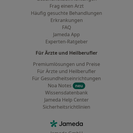
Frag einen Arzt
Häufig gesuchte Behandlungen
Erkrankungen
FAQ
Jameda App
Experten-Ratgeber
Für Ärzte und Heilberufler
Premiumlösungen und Preise
Für Ärzte und Heilberufler
Für Gesundheitseinrichtungen
Noa Notes
neu
Wissensdatenbank
Jameda Help Center
Sicherheitsrichtlinien
Kontakt
Jameda - Startseite