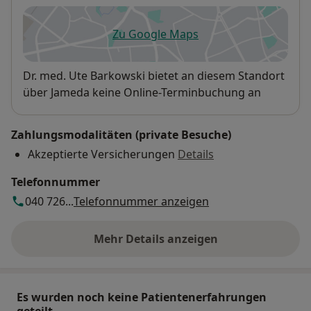
Zu Google Maps
öffnet in einer neuen Registe
Verfügbarkeit
Dr. med. Ute Barkowski bietet an diesem Standort
über Jameda keine Online-Terminbuchung an
Zahlungsmodalitäten (private Besuche)
Akzeptierte Versicherungen
Details
Telefonnummer
040 726...
Telefonnummer anzeigen
Mehr Details anzeigen
über die Adresse
Es wurden noch keine Patientenerfahrungen