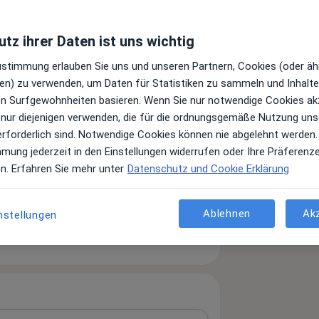
tz ihrer Daten ist uns wichtig
Zustimmung erlauben Sie uns und unseren Partnern, Cookies (oder äh
en) zu verwenden, um Daten für Statistiken zu sammeln und Inhalte 
ren Surfgewohnheiten basieren. Wenn Sie nur notwendige Cookies ak
 nur diejenigen verwenden, die für die ordnungsgemäße Nutzung uns
erforderlich sind. Notwendige Cookies können nie abgelehnt werden.
mmung jederzeit in den Einstellungen widerrufen oder Ihre Präferenz
en. Erfahren Sie mehr unter
Datenschutz und Cookie Erklärung
Innere Medizin
Ablehnen
Ak
nstellungen