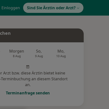
Einloggen
Sind Sie Ärztin oder Arzt?
uchen
e
Morgen
So,
Mo,
Di,
Mi,
8 Aug
9 Aug
10 Aug
11 Aug
12 Au
r Arzt bzw. diese Ärztin bietet keine
e-Terminbuchung an diesem Standort
an.
Terminanfrage senden