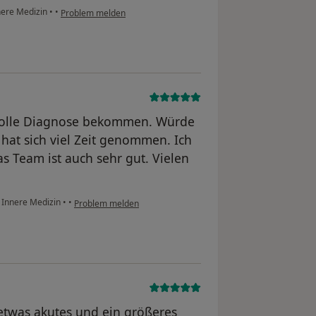
nere Medizin
•
•
Problem melden
o tolle Diagnose bekommen. Würde
 hat sich viel Zeit genommen. Ich
 Team ist auch sehr gut. Vielen
r Innere Medizin
•
•
Problem melden
(etwas akutes und ein größeres