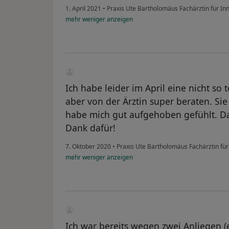
1. April 2021
•
Praxis Ute Bartholomäus Fachärztin für In
mehr
weniger
anzeigen
Ich habe leider im April eine nicht s
aber von der Ärztin super beraten. Sie
habe mich gut aufgehoben gefühlt. Das
Dank dafür!
7. Oktober 2020
•
Praxis Ute Bartholomäus Fachärztin fü
mehr
weniger
anzeigen
Ich war bereits wegen zwei Anliegen 