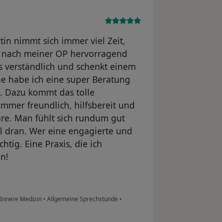
tin nimmt sich immer viel Zeit,
s nach meiner OP hervorragend
les verständlich und schenkt einem
ne habe ich eine super Beratung
t. Dazu kommt das tolle
immer freundlich, hilfsbereit und
e. Man fühlt sich rundum gut
 dran. Wer eine engagierte und
chtig. Eine Praxis, die ich
n!
 Innere Medizin
•
Allgemeine Sprechstunde
•