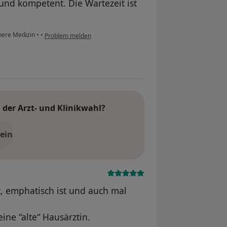
 und kompetent. Die Wartezeit ist
nnere Medizin
•
•
Problem melden
der Arzt- und Klinikwahl?
ein
rt, emphatisch ist und auch mal
ine “alte“ Hausärztin.