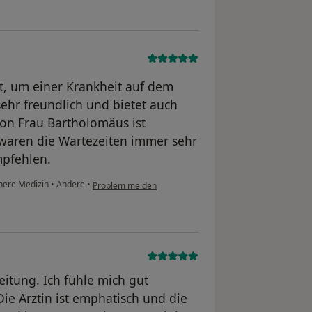
t, um einer Krankheit auf dem
sehr freundlich und bietet auch
on Frau Bartholomäus ist
 waren die Wartezeiten immer sehr
mpfehlen.
nnere Medizin
•
Andere
•
Problem melden
eitung. Ich fühle mich gut
ie Ärztin ist emphatisch und die