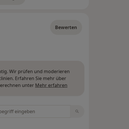
er die Adresse
Bewerten
htig. Wir prüfen und moderieren
inien. Erfahren Sie mehr über
Mehr über Meinungen erfa
berechnen unter
Mehr erfahren
tungen durchsuchen