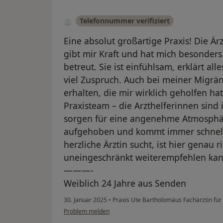
Telefonnummer verifiziert
Eine absolut großartige Praxis! Die Ärz
gibt mir Kraft und hat mich besonder
betreut. Sie ist einfühlsam, erklärt al
viel Zuspruch. Auch bei meiner Migrä
erhalten, die mir wirklich geholfen ha
Praxisteam – die Arzthelferinnen sind 
sorgen für eine angenehme Atmosphär
aufgehoben und kommt immer schnell
herzliche Ärztin sucht, ist hier genau ri
uneingeschränkt weiterempfehlen kan
———-
Weiblich 24 Jahre aus Senden
30. Januar 2025
•
Praxis Ute Bartholomäus Fachärztin für
Problem melden