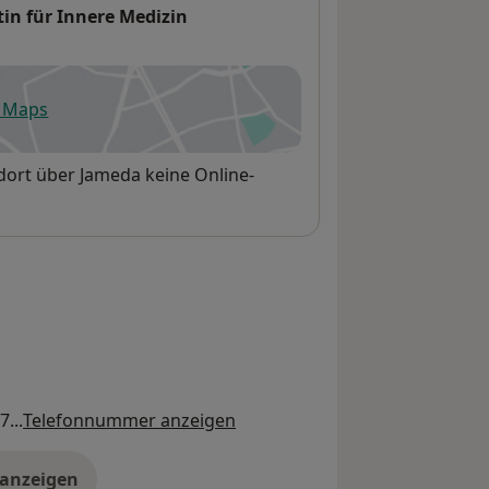
in für Innere Medizin
e Maps
fnet in einer neuen Registerkarte
dort über Jameda keine Online-
...
Telefonnummer anzeigen
 anzeigen