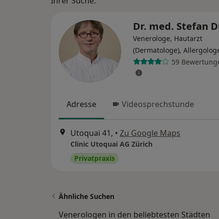
Ihrer Suche.
Dr. med. Stefan 
Venerologe, Hautarzt
(Dermatologe), Allergolog
59 Bewertung
Adresse
Videosprechstunde
Utoquai 41,
•
Zu Google Maps
Clinic Utoquai AG Zürich
Privatpraxis
Ähnliche Suchen
Venerologen in den beliebtesten Städten