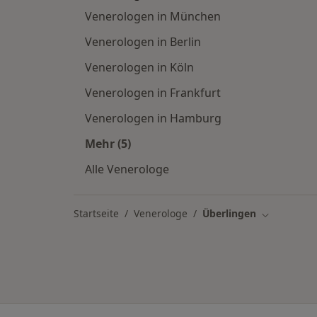
Venerologen in München
Venerologen in Berlin
Venerologen in Köln
Venerologen in Frankfurt
Venerologen in Hamburg
Mehr (5)
Mehr in der Kategorie: Venerologen i
Alle Venerologe
Startseite
Venerologe
Überlingen
Stadt ände