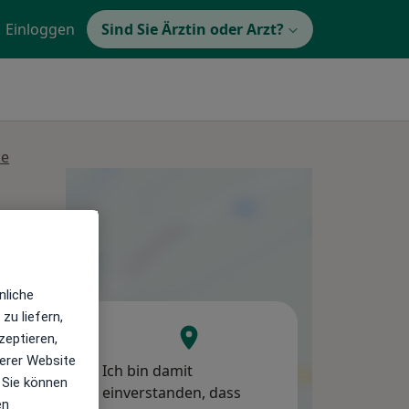
Einloggen
Sind Sie Ärztin oder Arzt?
se
Mo,
Di,
Mi,
10 Aug
11 Aug
12 Aug
nliche
zu liefern,
zeptieren,
erer Website
Ich bin damit
 Sie können
einverstanden, dass
en