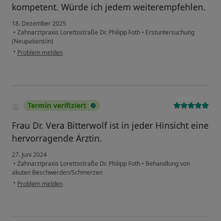
kompetent. Würde ich jedem weiterempfehlen.
18. Dezember 2025
•
Zahnarztpraxis Lorettostraße Dr. Philipp Foth
•
Erstuntersuchung
(Neupatient/in)
•
Problem melden
Termin verifiziert
Frau Dr. Vera Bitterwolf ist in jeder Hinsicht eine
hervorragende Ärztin.
27. Juni 2024
•
Zahnarztpraxis Lorettostraße Dr. Philipp Foth
•
Behandlung von
akuten Beschwerden/Schmerzen
•
Problem melden