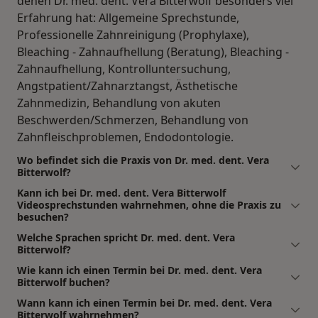
denen Dr. med. dent. Vera Bitterwolf besonders viel
Erfahrung hat: Allgemeine Sprechstunde,
Professionelle Zahnreinigung (Prophylaxe),
Bleaching - Zahnaufhellung (Beratung), Bleaching -
Zahnaufhellung, Kontrolluntersuchung,
Angstpatient/Zahnarztangst, Ästhetische
Zahnmedizin, Behandlung von akuten
Beschwerden/Schmerzen, Behandlung von
Zahnfleischproblemen, Endodontologie.
Wo befindet sich die Praxis von Dr. med. dent. Vera
Bitterwolf?
Kann ich bei Dr. med. dent. Vera Bitterwolf
Videosprechstunden wahrnehmen, ohne die Praxis zu
besuchen?
Welche Sprachen spricht Dr. med. dent. Vera
Bitterwolf?
Wie kann ich einen Termin bei Dr. med. dent. Vera
Bitterwolf buchen?
Wann kann ich einen Termin bei Dr. med. dent. Vera
Bitterwolf wahrnehmen?