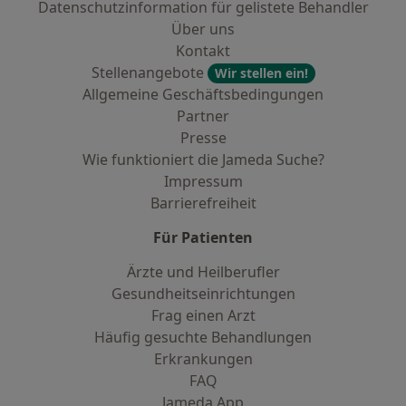
Datenschutzinformation für gelistete Behandler
Über uns
Kontakt
Stellenangebote
Wir stellen ein!
Allgemeine Geschäftsbedingungen
Partner
Presse
Wie funktioniert die Jameda Suche?
Impressum
Barrierefreiheit
Für Patienten
Ärzte und Heilberufler
Gesundheitseinrichtungen
Frag einen Arzt
Häufig gesuchte Behandlungen
Erkrankungen
FAQ
Jameda App