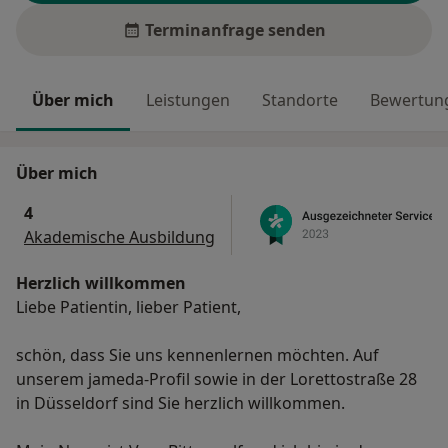
Terminanfrage senden
Über mich
Leistungen
Standorte
Bewertung
Über mich
4
Akademische Ausbildung
Herzlich willkommen
Liebe Patientin, lieber Patient,
schön, dass Sie uns kennenlernen möchten. Auf
unserem jameda-Profil sowie in der Lorettostraße 28
in Düsseldorf sind Sie herzlich willkommen.