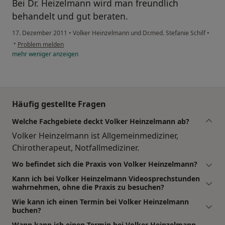
Bei Dr. Heizelmann wird man freundlich
behandelt und gut beraten.
17. Dezember 2011
•
Volker Heinzelmann und Dr.med. Stefanie Schilf
•
•
Problem melden
mehr
weniger
anzeigen
Häufig gestellte Fragen
Welche Fachgebiete deckt Volker Heinzelmann ab?
Volker Heinzelmann ist Allgemeinmediziner,
Chirotherapeut, Notfallmediziner.
Wo befindet sich die Praxis von Volker Heinzelmann?
Kann ich bei Volker Heinzelmann Videosprechstunden
wahrnehmen, ohne die Praxis zu besuchen?
Wie kann ich einen Termin bei Volker Heinzelmann
buchen?
Wann kann ich einen Termin bei Volker Heinzelmann