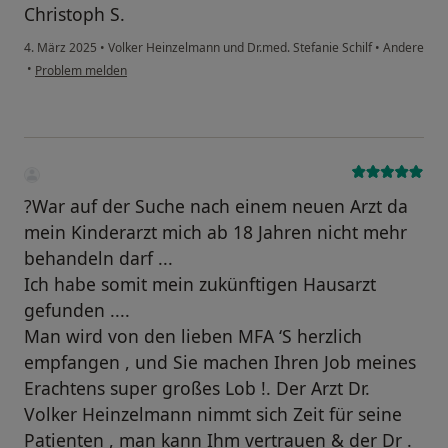
Christoph S.
4. März 2025
•
Volker Heinzelmann und Dr.med. Stefanie Schilf
•
Andere
•
Problem melden
?War auf der Suche nach einem neuen Arzt da
mein Kinderarzt mich ab 18 Jahren nicht mehr
behandeln darf ...
Ich habe somit mein zukünftigen Hausarzt
gefunden ....
Man wird von den lieben MFA ‘S herzlich
empfangen , und Sie machen Ihren Job meines
Erachtens super großes Lob !. Der Arzt Dr.
Volker Heinzelmann nimmt sich Zeit für seine
Patienten , man kann Ihm vertrauen & der Dr .