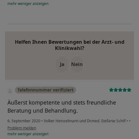
mehr
weniger
anzeigen
Helfen Ihnen Bewertungen bei der Arzt- und
Klinikwahl?
Ja
Nein
Telefonnummer verifiziert
Äußerst kompetente und stets freundliche
Beratung und Behandlung.
6. September 2020
•
Volker Heinzelmann und Dr.med. Stefanie Schilf
•
•
Problem melden
mehr
weniger
anzeigen