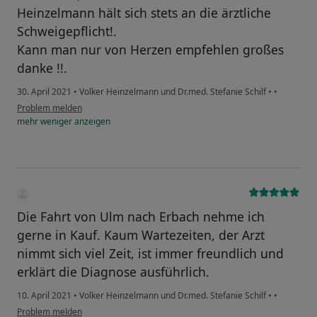
Heinzelmann hält sich stets an die ärztliche
Schweigepflicht!.
Kann man nur von Herzen empfehlen großes
danke !!.
30. April 2021
•
Volker Heinzelmann und Dr.med. Stefanie Schilf
•
•
Problem melden
mehr
weniger
anzeigen
Die Fahrt von Ulm nach Erbach nehme ich
gerne in Kauf. Kaum Wartezeiten, der Arzt
nimmt sich viel Zeit, ist immer freundlich und
erklärt die Diagnose ausführlich.
10. April 2021
•
Volker Heinzelmann und Dr.med. Stefanie Schilf
•
•
Problem melden