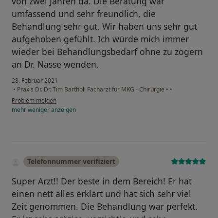
von zwei Jahren da. Die Beratung war
umfassend und sehr freundlich, die
Behandlung sehr gut. Wir haben uns sehr gut
aufgehoben gefühlt. Ich würde mich immer
wieder bei Behandlungsbedarf ohne zu zögern
an Dr. Nasse wenden.
28. Februar 2021
•
Praxis Dr. Dr. Tim Bartholl Facharzt für MKG - Chirurgie
•
•
Problem melden
mehr
weniger
anzeigen
Telefonnummer verifiziert
Super Arzt!! Der beste in dem Bereich! Er hat
einen nett alles erklärt und hat sich sehr viel
Zeit genommen. Die Behandlung war perfekt.