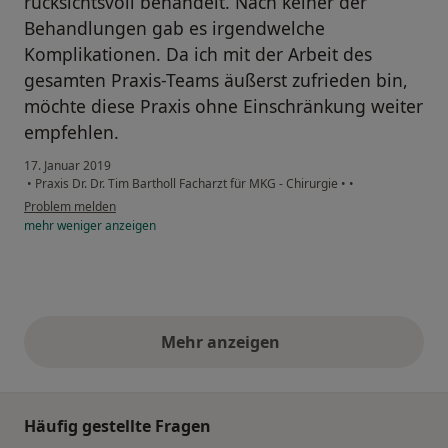
rücksichtsvoll behandelt. Nach keiner der
Behandlungen gab es irgendwelche
Komplikationen. Da ich mit der Arbeit des
gesamten Praxis-Teams äußerst zufrieden bin,
möchte diese Praxis ohne Einschränkung weiter
empfehlen.
17. Januar 2019
•
Praxis Dr. Dr. Tim Bartholl Facharzt für MKG - Chirurgie
•
•
Problem melden
mehr
weniger
anzeigen
Mehr anzeigen
obige Stellungnahmen
Häufig gestellte Fragen