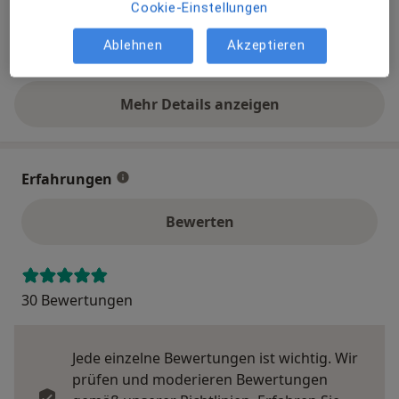
Cookie-Einstellungen
Telefonnummer
Ablehnen
Akzeptieren
02362...
Telefonnummer anzeigen
Mehr Details anzeigen
über die Adresse
Erfahrungen
Bewerten
30 Bewertungen
Jede einzelne Bewertungen ist wichtig. Wir
prüfen und moderieren Bewertungen