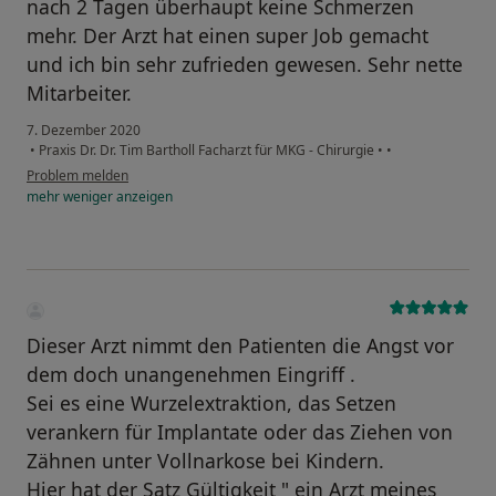
nach 2 Tagen überhaupt keine Schmerzen
mehr. Der Arzt hat einen super Job gemacht
und ich bin sehr zufrieden gewesen. Sehr nette
Mitarbeiter.
7. Dezember 2020
•
Praxis Dr. Dr. Tim Bartholl Facharzt für MKG - Chirurgie
•
•
Problem melden
mehr
weniger
anzeigen
Dieser Arzt nimmt den Patienten die Angst vor
dem doch unangenehmen Eingriff .
Sei es eine Wurzelextraktion, das Setzen
verankern für Implantate oder das Ziehen von
Zähnen unter Vollnarkose bei Kindern.
Hier hat der Satz Gültigkeit " ein Arzt meines