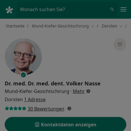
Ha
Wonach suchen Sie?
Startseite
Mund-Kiefer-Gesichtschirurg
Dorsten
Stadt ändern
Stadt
Dr. med. Dr. med. dent.
Volker Nasse
über Spezialisierung
Mund-Kiefer-Gesichtschirurg
·
Mehr
Dorsten
1 Adresse
30 Bewertungen
Kontaktdaten anzeigen