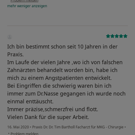
Problem melden
mehr
weniger
anzeigen
Ich bin bestimmt schon seit 10 Jahren in der
Praxis.
Im Laufe der vielen Jahre ,wo ich von falschen
Zahnärzten behandelt worden bin, habe ich
mich zu einem Angstpatienten entwickelt.
Bei Eingriffen die schwierig waren bin ich
immer zum Dr.Nasse gegangen ich wurde noch
einmal enttäuscht.
Immer präzise,schmerzfrei und flott.
Vielen Dank für die super Arbeit.
16. Mai 2020
•
Praxis Dr. Dr. Tim Bartholl Facharzt für MKG - Chirurgie
•
•
Problem melden