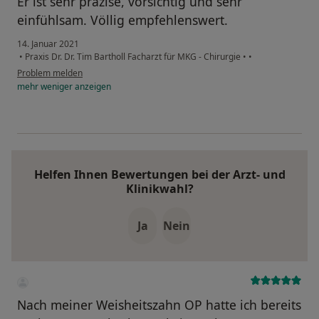
Er ist sehr präzise, vorsichtig und sehr
einfühlsam. Völlig empfehlenswert.
14. Januar 2021
•
Praxis Dr. Dr. Tim Bartholl Facharzt für MKG - Chirurgie
•
•
Problem melden
mehr
weniger
anzeigen
Helfen Ihnen Bewertungen bei der Arzt- und
Klinikwahl?
Ja
Nein
Nach meiner Weisheitszahn OP hatte ich bereits