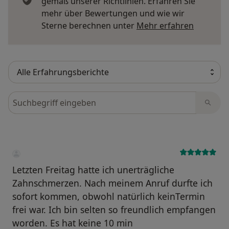
gemäß unserer Richtlinien. Erfahren Sie
mehr über Bewertungen und wie wir
Mehr übe
Sterne berechnen unter
Mehr erfahren
Bewertungen durchsuchen
Letzten Freitag hatte ich unerträgliche
Zahnschmerzen. Nach meinem Anruf durfte ich
sofort kommen, obwohl natürlich keinTermin
frei war. Ich bin selten so freundlich empfangen
worden. Es hat keine 10 min