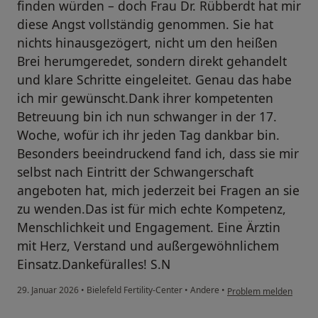
finden würden – doch Frau Dr. Rübberdt hat mir
diese Angst vollständig genommen. Sie hat
nichts hinausgezögert, nicht um den heißen
Brei herumgeredet, sondern direkt gehandelt
und klare Schritte eingeleitet. Genau das habe
ich mir gewünscht.Dank ihrer kompetenten
Betreuung bin ich nun schwanger in der 17.
Woche, wofür ich ihr jeden Tag dankbar bin.
Besonders beeindruckend fand ich, dass sie mir
selbst nach Eintritt der Schwangerschaft
angeboten hat, mich jederzeit bei Fragen an sie
zu wenden.Das ist für mich echte Kompetenz,
Menschlichkeit und Engagement. Eine Ärztin
mit Herz, Verstand und außergewöhnlichem
Einsatz.Dankefüralles! S.N
29. Januar 2026
•
Bielefeld Fertility-Center
•
Andere
•
Problem melden