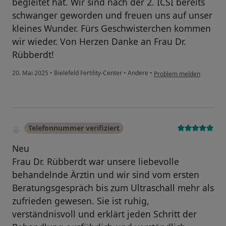
begleitet hat. Wir sind nach der 2. ICSI bereits
schwanger geworden und freuen uns auf unser
kleines Wunder. Fürs Geschwisterchen kommen
wir wieder. Von Herzen Danke an Frau Dr.
Rübberdt!
20. Mai 2025
•
Bielefeld Fertility-Center
•
Andere
•
Problem melden
Telefonnummer verifiziert
Neu
Frau Dr. Rübberdt war unsere liebevolle
behandelnde Ärztin und wir sind vom ersten
Beratungsgespräch bis zum Ultraschall mehr als
zufrieden gewesen. Sie ist ruhig,
verständnisvoll und erklärt jeden Schritt der