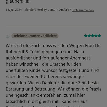
glauben!!!!!!!
14. Juli 2024
•
Bielefeld Fertility-Center
•
Andere
•
Problem melden
Telefonnummer verifiziert
Wir sind glücklich, dass wir den Weg zu Frau Dr.
Rübberdt & Team gegangen sind. Nach
ausführlicher und fortlaufender Anamnese
haben wir schnell die Ursache für den
unerfüllten Kinderwunsch festgestellt und sind
nach der zweiten IUI bereits schwanger
geworden. Vielen Dank für die gute Zeit, beste
Beratung und Betreuung. Wir können die Praxis
uneingeschränkt empfehlen, zumal hier
tatsächlich nicht gleich mit „Kanonen auf