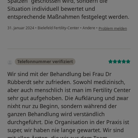
Spatzen“ geschossen wird, sondern die
Situation individuell bewertet und
entsprechende Maßnahmen festgelegt werden.
31. Januar 2024
•
Bielefeld Fertility-Center
•
Andere
•
Problem melden
Telefonnummer verifiziert
Wir sind mit der Behandlung bei Frau Dr
Rübberdt sehr zufrieden. Sowohl medizinisch,
aber auch menschlich ist man im Fertility Center
sehr gut aufgehoben. Die Aufklärung und zwar
nixht nur zu Beginn, sondern während der
ganzen Behandlung wird verständlich
durchgeführt. Die Organisation in der Praxis ist
super, wir haben nie lange gewartet. Wir sind
mit allen Ärzten, die wir aus dem Team