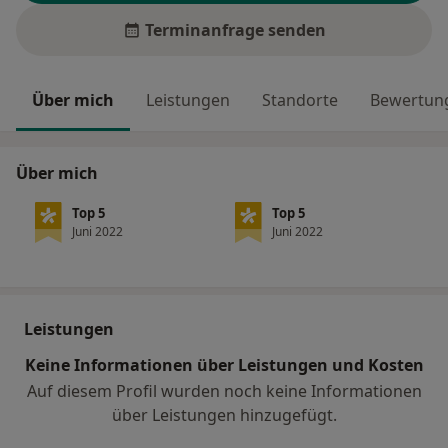
Terminanfrage senden
Über mich
Leistungen
Standorte
Bewertung
Über mich
Top 5
Top 5
Juni 2022
Juni 2022
Leistungen
Keine Informationen über Leistungen und Kosten
Auf diesem Profil wurden noch keine Informationen
über Leistungen hinzugefügt.