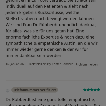
gefühlt & ihr zu 100% vertraut. Sie schaut sehr
individuell auf den Patienten & zieht nach
jedem Ergebnis Rückschlüsse, welche
Stellschrauben noch bewegt werden können.
Wir sind Frau Dr. Rübberdt unendlich dankbar,
für alles, was sie für uns getan hat! Eine
enorme fachliche Expertise & noch dazu eine
sympathische & empathische Ärztin, an die wir
immer wieder gerne denken & der wir für
immer dankbar sein werden
16. Januar 2026
•
Bielefeld Fertility-Center
•
Andere
•
Problem melden
Telefonnummer verifiziert
Dr. Rübberdt ist eine ganz tolle, empathische,
sehr kompetente Ärztin mit viel Verständnis. Sie