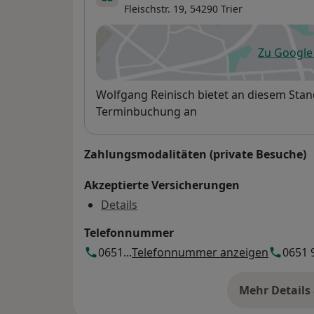
Fleischstr. 19,
54290
Trier
Zu Googl
öf
Verfügbarkeit
Wolfgang Reinisch bietet an diesem Stan
Terminbuchung an
Zahlungsmodalitäten (private Besuche)
Akzeptierte Versicherungen
Details
Telefonnummer
0651...
Telefonnummer anzeigen
0651 9
Mehr Details
üb