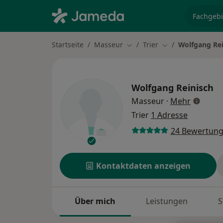
Fachgebi
Startseite
Masseur
Trier
Wolfgang Rei
Stadt ändern
Stadt ändern
Wolfgang Reinisch
über Spe
Masseur
·
Mehr
Trier
1 Adresse
24 Bewertun
Kontaktdaten anzeigen
Über mich
Leistungen
S