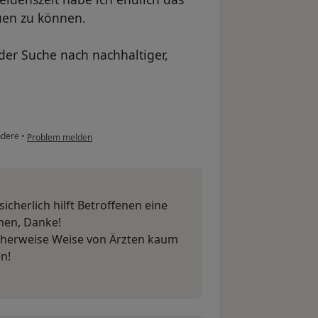
uen zu können.
 der Suche nach nachhaltiger,
dere
•
Problem melden
sicherlich hilft Betroffenen eine
rnen, Danke!
icherweise Weise von Ärzten kaum
n!