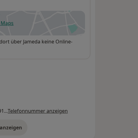
e Maps
fnet in einer neuen Registerkarte
dort über Jameda keine Online-
1...
Telefonnummer anzeigen
 anzeigen
er die Adresse