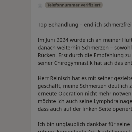
Telefonnummer verifiziert
Top Behandlung – endlich schmerzfrei
Im Juni 2024 wurde ich an meiner Hüfte
danach weiterhin Schmerzen – sowohl 
Rücken. Erst durch die Empfehlung zu
seiner Chirogymnastik hat sich das en
Herr Reinisch hat es mit seiner geziel
geschafft, meine Schmerzen deutlich zu
erneute Operation nicht mehr notwen
möchte ich auch seine Lymphdrainage,
dass auch auf der linken Seite operie
Ich bin unglaublich dankbar für seine 
ruhige, kompetente Art. Nach langer L