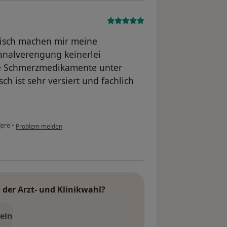
isch machen mir meine
analverengung keinerlei
ne Schmerzmedikamente unter
h ist sehr versiert und fachlich
ere
•
Problem melden
der Arzt- und Klinikwahl?
ein