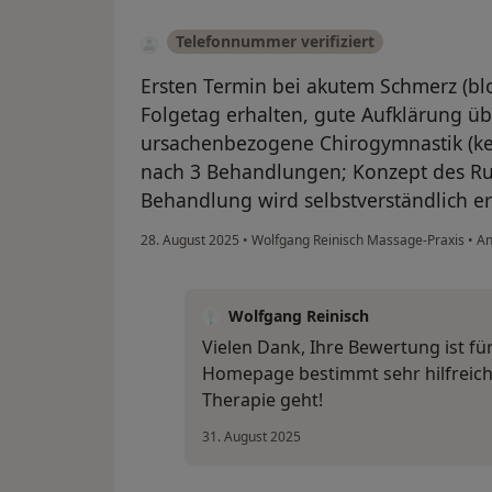
Telefonnummer verifiziert
Ersten Termin bei akutem Schmerz (blo
Folgetag erhalten, gute Aufklärung üb
ursachenbezogene Chirogymnastik (kei
nach 3 Behandlungen; Konzept des R
Behandlung wird selbstverständlich e
28. August 2025
•
Wolfgang Reinisch Massage-Praxis
•
An
Wolfgang Reinisch
Vielen Dank, Ihre Bewertung ist fü
Homepage bestimmt sehr hilfreich,
Therapie geht!
31. August 2025