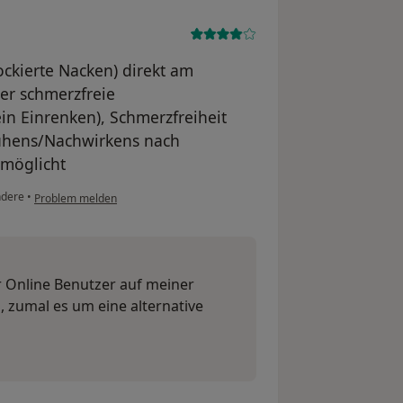
ckierte Nacken) direkt am
er schmerzfreie
n Einrenken), Schmerzfreiheit
uhens/Nachwirkens nach
rmöglicht
dere
•
Problem melden
r Online Benutzer auf meiner
 zumal es um eine alternative