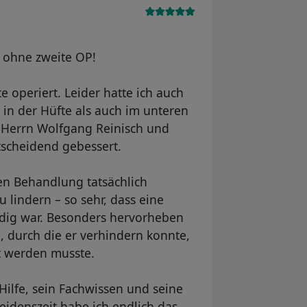
 ohne zweite OP!
 operiert. Leider hatte ich auch
in der Hüfte als auch im unteren
 Herrn Wolfgang Reinisch und
tscheidend gebessert.
ten Behandlung tatsächlich
 lindern – so sehr, dass eine
dig war. Besonders hervorheben
 durch die er verhindern konnte,
rt werden musste.
Hilfe, sein Fachwissen und seine
eidenszeit habe ich endlich das