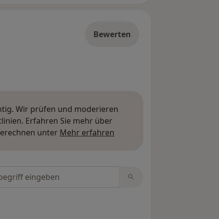
Bewerten
htig. Wir prüfen und moderieren
inien. Erfahren Sie mehr über
Mehr über Meinungen erfa
berechnen unter
Mehr erfahren
tungen durchsuchen