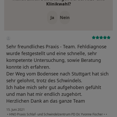
Klinikwahl?
Ja
Nein
Sehr freundliches Praxis - Team. Fehldiagnose
wurde festgestellt und eine schnelle, sehr
kompetente Untersuchung, sowie Beratung
konnte ich erfahren.
Der Weg vom Bodensee nach Stuttgart hat sich
sehr gelohnt, trotz des Schwindels.
Ich habe mich sehr gut aufgehoben gefühlt
und man hat mir endlich zugehört.
Herzlichen Dank an das ganze Team
15. Juni 2021
•
HNO Praxis Schlaf- und Schwindelzentrum PD Dr. Yvonne Fischer
•
•