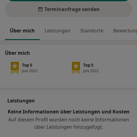
Terminanfrage senden
Über mich
Leistungen
Standorte
Bewertung
Über mich
Top 5
Top 5
Juni 2022
Juni 2022
Leistungen
Keine Informationen über Leistungen und Kosten
Auf diesem Profil wurden noch keine Informationen
über Leistungen hinzugefügt.