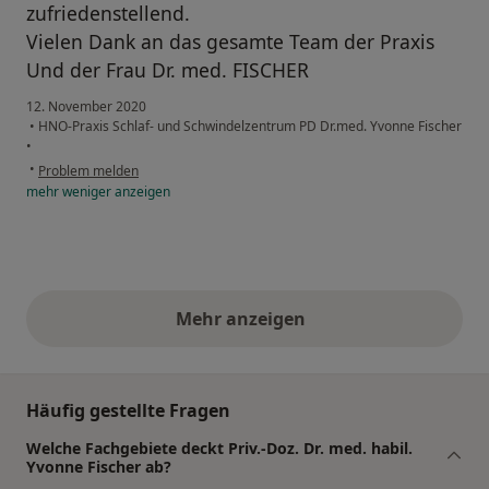
zufriedenstellend.
Vielen Dank an das gesamte Team der Praxis
Und der Frau Dr. med. FISCHER
12. November 2020
•
HNO-Praxis Schlaf- und Schwindelzentrum PD Dr.med. Yvonne Fischer
•
•
Problem melden
mehr
weniger
anzeigen
Mehr anzeigen
obige Stellungnahmen
Häufig gestellte Fragen
Welche Fachgebiete deckt Priv.-Doz. Dr. med. habil.
Yvonne Fischer ab?