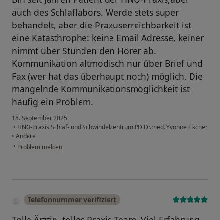
auch des Schlaflabors. Werde stets super
behandelt, aber die Praxuserreichbarkeit ist
eine Katasthrophe: keine Email Adresse, keiner
nimmt über Stunden den Hörer ab.
Kommunikation altmodisch nur über Brief und
Fax (wer hat das überhaupt noch) möglich. Die
mangelnde Kommunikationsmöglichkeit ist
häufig ein Problem.
18. September 2025
•
HNO-Praxis Schlaf- und Schwindelzentrum PD Dr.med. Yvonne Fischer
•
Andere
•
Problem melden
Telefonnummer verifiziert
Tolle Ärztin, tolles Praxis Team. Viel Erfahrung