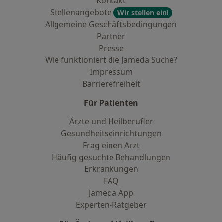
Kontakt
Stellenangebote
Wir stellen ein!
Allgemeine Geschäftsbedingungen
Partner
Presse
Wie funktioniert die Jameda Suche?
Impressum
Barrierefreiheit
Für Patienten
Ärzte und Heilberufler
Gesundheitseinrichtungen
Frag einen Arzt
Häufig gesuchte Behandlungen
Erkrankungen
FAQ
Jameda App
Experten-Ratgeber