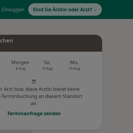
Einloggen
Sind Sie Ärztin oder Arzt?
uchen
e
Morgen
So,
Mo,
Di,
Mi,
8 Aug
9 Aug
10 Aug
11 Aug
12 Au
r Arzt bzw. diese Ärztin bietet keine
e-Terminbuchung an diesem Standort
an.
Terminanfrage senden