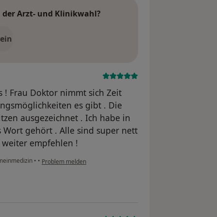
der Arzt- und Klinikwahl?
ein
s ! Frau Doktor nimmt sich Zeit
ngsmöglichkeiten es gibt . Die
tzen ausgezeichnet . Ich habe in
 Wort gehört . Alle sind super nett
 weiter empfehlen !
emeinmedizin
•
•
Problem melden