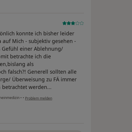
nlich konnte ich bisher leider
 auf Mich - subjektiv gesehen -
s Gefühl einer Ablehnung/
it betrachte ich die
en,bislang als
h falsch?! Generell sollten alle
rge/ Überweisung zu FÄ immer
 betrachtet werden...
emeinmedizin
•
•
Problem melden