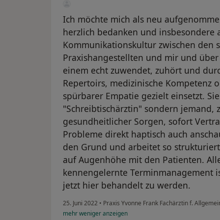
Ich möchte mich als neu aufgenommen
herzlich bedanken und insbesondere a
Kommunikationskultur zwischen den s
Praxishangestellten und mir und über e
einem echt zuwendet, zuhört und durc
Repertoirs, medizinische Kompetenz o
spürbarer Empatie gezielt einsetzt. Si
"Schreibtischärztin" sondern jemand,
gesundheitlicher Sorgen, sofort Vertra
Probleme direkt haptisch auch anscha
den Grund und arbeitet so strukturiert
auf Augenhöhe mit den Patienten. All
kennengelernte Terminmanagement ist 
jetzt hier behandelt zu werden.
25. Juni 2022
•
Praxis Yvonne Frank Fachärztin f. Allgeme
mehr
weniger
anzeigen