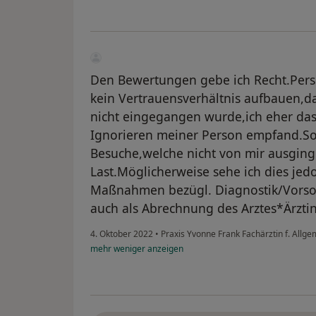
Den Bewertungen gebe ich Recht.Persö
kein Vertrauensverhältnis aufbauen,da
nicht eingegangen wurde,ich eher da
Ignorieren meiner Person empfand.Som
Besuche,welche nicht von mir ausging
Last.Möglicherweise sehe ich dies jedoc
Maßnahmen bezügl. Diagnostik/Vorso
auch als Abrechnung des Arztes*Ärztin
4. Oktober 2022
•
Praxis Yvonne Frank Fachärztin f. Allg
mehr
weniger
anzeigen