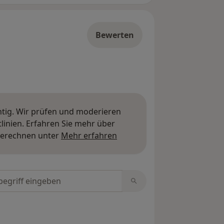
Bewerten
htig. Wir prüfen und moderieren
inien. Erfahren Sie mehr über
Mehr über Meinungen erfa
berechnen unter
Mehr erfahren
tungen durchsuchen