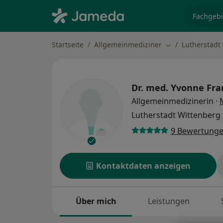
Fachgebi
Startseite
Allgemeinmediziner
Lutherstadt
Stadt ändern
Dr. med.
Yvonne Fra
Allgemeinmedizinerin
·
Lutherstadt Wittenberg
9 Bewertung
Kontaktdaten anzeigen
Über mich
Leistungen