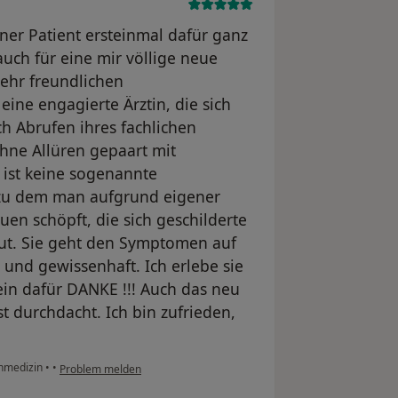
er Patient ersteinmal dafür ganz
uch für eine mir völlige neue
ehr freundlichen
ine engagierte Ärztin, die sich
h Abrufen ihres fachlichen
hne Allüren gepaart mit
e ist keine sogenannte
 zu dem man aufgrund eigener
uen schöpft, die sich geschilderte
ut. Sie geht den Symptomen auf
 und gewissenhaft. Ich erlebe sie
ein dafür DANKE !!! Auch das neu
durchdacht. Ich bin zufrieden,
inmedizin
•
•
Problem melden