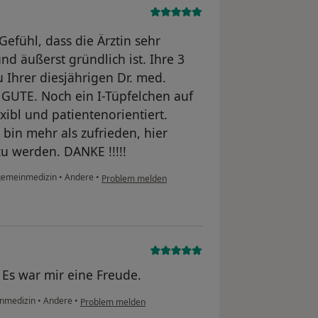
 Gefühl, dass die Ärztin sehr
nd äußerst gründlich ist. Ihre 3
 Ihrer diesjährigen Dr. med.
 GUTE. Noch ein I-Tüpfelchen auf
xibl und patientenorientiert.
 bin mehr als zufrieden, hier
u werden. DANKE !!!!!
llgemeinmedizin
•
Andere
•
Problem melden
 Es war mir eine Freude.
einmedizin
•
Andere
•
Problem melden