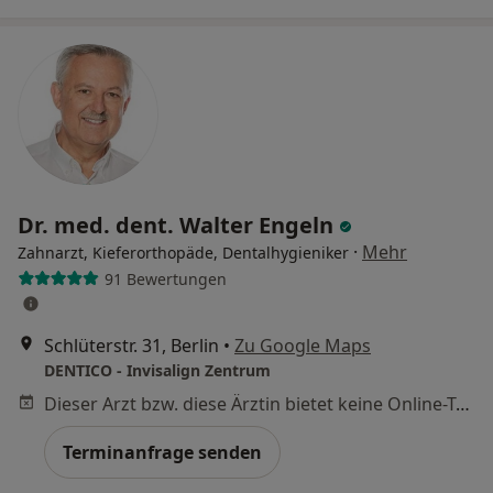
Dr. med. dent. Walter Engeln
·
Mehr
Zahnarzt, Kieferorthopäde, Dentalhygieniker
91 Bewertungen
Schlüterstr. 31, Berlin
•
Zu Google Maps
DENTICO - Invisalign Zentrum
Dieser Arzt bzw. diese Ärztin bietet keine Online-Terminbuchung an diesem Standort an.
Terminanfrage senden