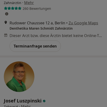
·
Mehr
Zahnärztin
260 Bewertungen
Rudower Chaussee 12 a, Berlin
•
Zu Google Maps
Denthetika Maren Schmidt Zahnärztin
Dieser Arzt bzw. diese Ärztin bietet keine Online-Terminbuchung an diesem Standort an.
Terminanfrage senden
Josef Luszpinski
·
Mehr
Zahnarzt