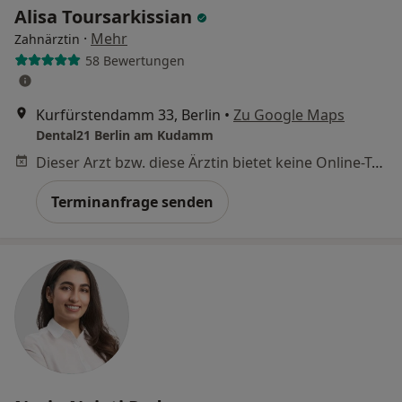
Alisa Toursarkissian
·
Mehr
Zahnärztin
58 Bewertungen
Kurfürstendamm 33, Berlin
•
Zu Google Maps
Dental21 Berlin am Kudamm
Dieser Arzt bzw. diese Ärztin bietet keine Online-Terminbuchung an diesem Standort an.
Terminanfrage senden