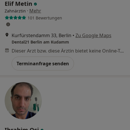
Elif Metin
·
Mehr
Zahnärztin
101 Bewertungen
Kurfürstendamm 33, Berlin
•
Zu Google Maps
Dental21 Berlin am Kudamm
Dieser Arzt bzw. diese Ärztin bietet keine Online-Terminbuchung an diesem Standort an.
Terminanfrage senden
Ibrahim Osi