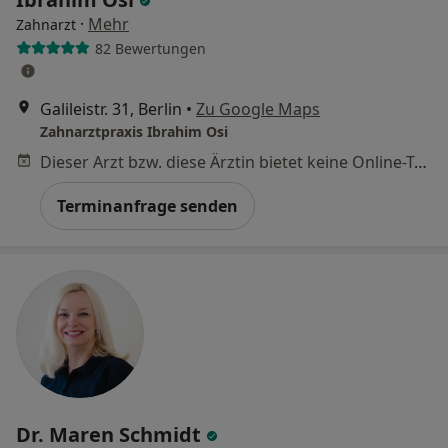
·
Mehr
Zahnarzt
82 Bewertungen
Galileistr. 31, Berlin
•
Zu Google Maps
Zahnarztpraxis Ibrahim Osi
Dieser Arzt bzw. diese Ärztin bietet keine Online-Terminbuchung an diesem Standort an.
Terminanfrage senden
Dr. Maren Schmidt