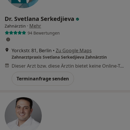
Dr. Svetlana Serkedjieva
·
Mehr
Zahnärztin
94 Bewertungen
Yorckstr. 81, Berlin
•
Zu Google Maps
Zahnarztpraxis Svetlana Serkedjieva Zahnärztin
Dieser Arzt bzw. diese Ärztin bietet keine Online-Terminbuchung an diesem Standort an.
Terminanfrage senden