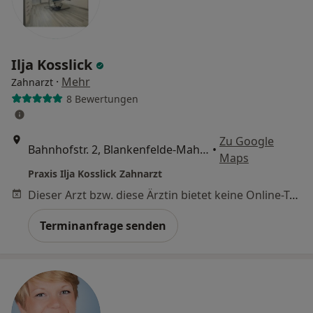
Ilja Kosslick
·
Mehr
Zahnarzt
8 Bewertungen
Zu Google
Bahnhofstr. 2, Blankenfelde-Mahlow
•
Maps
Praxis Ilja Kosslick Zahnarzt
Dieser Arzt bzw. diese Ärztin bietet keine Online-Terminbuchung an diesem Standort an.
Terminanfrage senden