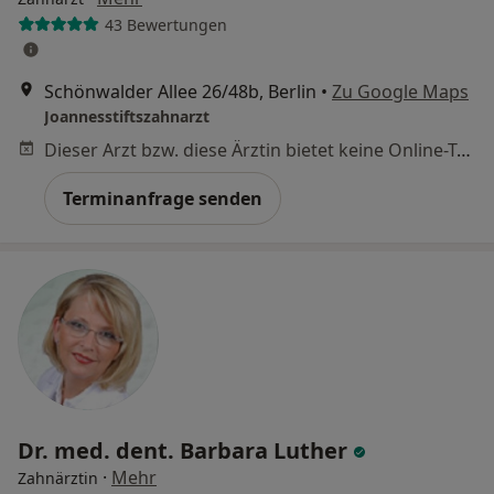
43 Bewertungen
Schönwalder Allee 26/48b, Berlin
•
Zu Google Maps
Joannesstiftszahnarzt
Dieser Arzt bzw. diese Ärztin bietet keine Online-Terminbuchung an diesem Standort an.
Terminanfrage senden
Dr. med. dent. Barbara Luther
·
Mehr
Zahnärztin