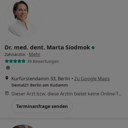
Dr. med. dent. Marta Siodmok
·
Mehr
Zahnärztin
39 Bewertungen
Kurfürstendamm 33, Berlin
•
Zu Google Maps
Dental21 Berlin am Kudamm
Dieser Arzt bzw. diese Ärztin bietet keine Online-Terminbuchung an diesem Standort an.
Terminanfrage senden