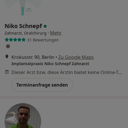
Niko Schnepf
·
Mehr
Zahnarzt, Oralchirurg
31 Bewertungen
Krokusstr. 90, Berlin
•
Zu Google Maps
Implantatpraxis Niko Schnepf Zahnarzt
Dieser Arzt bzw. diese Ärztin bietet keine Online-Terminbuchung an diesem Standort an.
Terminanfrage senden