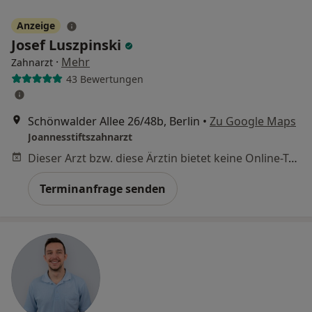
Anzeige
Josef Luszpinski
·
Mehr
Zahnarzt
43 Bewertungen
Schönwalder Allee 26/48b, Berlin
•
Zu Google Maps
Joannesstiftszahnarzt
Dieser Arzt bzw. diese Ärztin bietet keine Online-Terminbuchung an diesem Standort an.
Terminanfrage senden