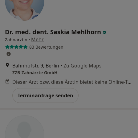
Dr. med. dent. Saskia Mehlhorn
·
Mehr
Zahnärztin
83 Bewertungen
Bahnhofstr. 9, Berlin
•
Zu Google Maps
ZZB-Zahnärzte GmbH
Dieser Arzt bzw. diese Ärztin bietet keine Online-Terminbuchung an diesem Standort an.
Terminanfrage senden