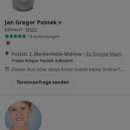
Jan Gregor Passek
·
Mehr
Zahnarzt
18 Bewertungen
Poststr. 2, Blankenfelde-Mahlow
•
Zu Google Maps
Praxis Gregor Passek Zahnarzt
Dieser Arzt bzw. diese Ärztin bietet keine Online-Terminbuchung an diesem Standort an.
Terminanfrage senden