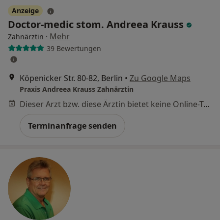
Anzeige
Doctor-medic stom. Andreea Krauss
·
Mehr
Zahnärztin
39 Bewertungen
Köpenicker Str. 80-82, Berlin
•
Zu Google Maps
Praxis Andreea Krauss Zahnärztin
Dieser Arzt bzw. diese Ärztin bietet keine Online-Terminbuchung an diesem Standort an.
Terminanfrage senden