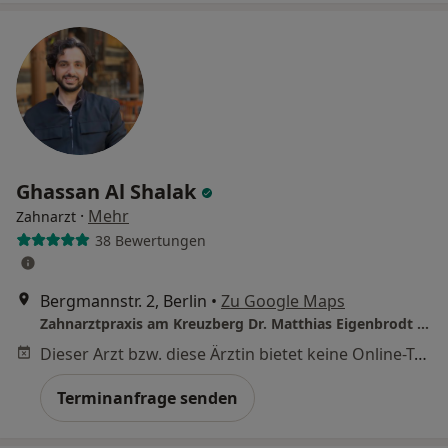
Ghassan Al Shalak
·
Mehr
Zahnarzt
38 Bewertungen
Bergmannstr. 2, Berlin
•
Zu Google Maps
Zahnarztpraxis am Kreuzberg Dr. Matthias Eigenbrodt Zahnarzt
Dieser Arzt bzw. diese Ärztin bietet keine Online-Terminbuchung an diesem Standort an.
Terminanfrage senden