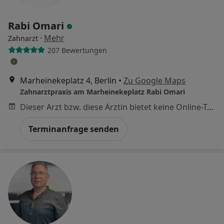
Rabi Omari
·
Mehr
Zahnarzt
207 Bewertungen
Marheinekeplatz 4, Berlin
•
Zu Google Maps
Zahnarztpraxis am Marheinekeplatz Rabi Omari
Dieser Arzt bzw. diese Ärztin bietet keine Online-Terminbuchung an diesem Standort an.
Terminanfrage senden