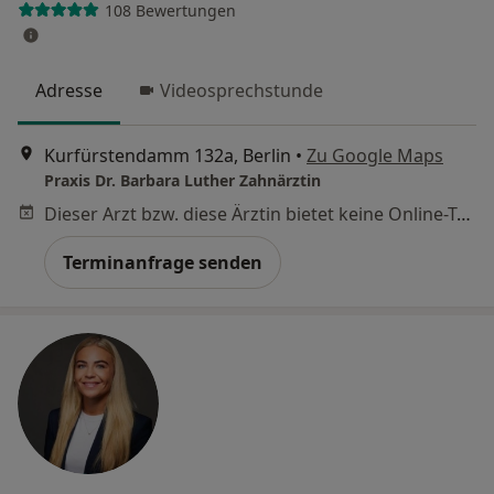
108 Bewertungen
Adresse
Videosprechstunde
Kurfürstendamm 132a, Berlin
•
Zu Google Maps
Praxis Dr. Barbara Luther Zahnärztin
Dieser Arzt bzw. diese Ärztin bietet keine Online-Terminbuchung an diesem Standort an.
Terminanfrage senden