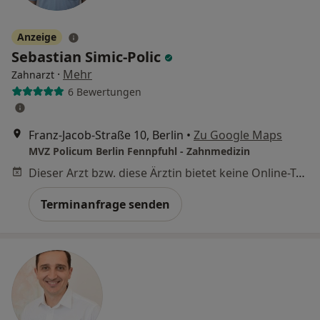
Anzeige
Sebastian Simic-Polic
·
Mehr
Zahnarzt
6 Bewertungen
Franz-Jacob-Straße 10, Berlin
•
Zu Google Maps
MVZ Policum Berlin Fennpfuhl - Zahnmedizin
Dieser Arzt bzw. diese Ärztin bietet keine Online-Terminbuchung an diesem Standort an.
Terminanfrage senden