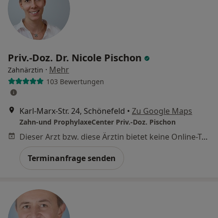
Priv.-Doz. Dr. Nicole Pischon
·
Mehr
Zahnärztin
103 Bewertungen
Karl-Marx-Str. 24, Schönefeld
•
Zu Google Maps
Zahn-und ProphylaxeCenter Priv.-Doz. Pischon
Dieser Arzt bzw. diese Ärztin bietet keine Online-Terminbuchung an diesem Standort an.
Terminanfrage senden