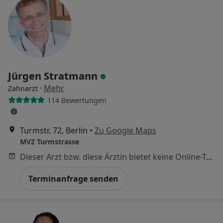
Jürgen Stratmann
·
Mehr
Zahnarzt
114 Bewertungen
Turmstr. 72, Berlin
•
Zu Google Maps
MVZ Turmstrasse
Dieser Arzt bzw. diese Ärztin bietet keine Online-Terminbuchung an diesem Standort an.
Terminanfrage senden