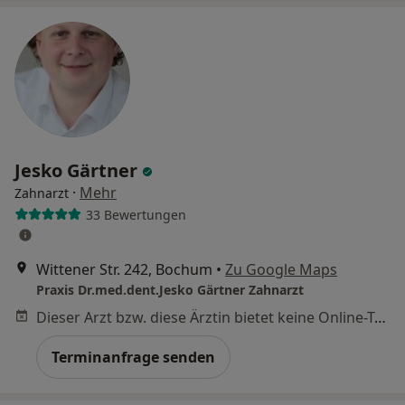
Jesko Gärtner
·
Mehr
Zahnarzt
33 Bewertungen
Wittener Str. 242, Bochum
•
Zu Google Maps
Praxis Dr.med.dent.Jesko Gärtner Zahnarzt
Dieser Arzt bzw. diese Ärztin bietet keine Online-Terminbuchung an diesem Standort an.
Terminanfrage senden