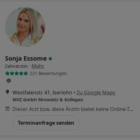
Sonja Essome
·
Mehr
Zahnärztin
221 Bewertungen
Westfalenstr. 41, Iserlohn
•
Zu Google Maps
MVZ GmbH Mrowietz & Kollegen
Dieser Arzt bzw. diese Ärztin bietet keine Online-Terminbuchung an diesem Standort an.
Terminanfrage senden