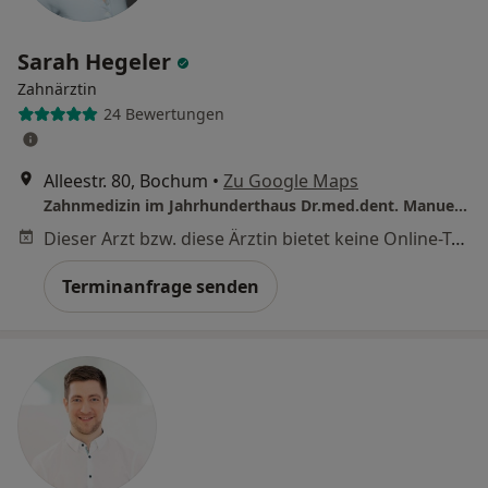
Sarah Hegeler
Zahnärztin
24 Bewertungen
Alleestr. 80, Bochum
•
Zu Google Maps
Zahnmedizin im Jahrhunderthaus Dr.med.dent. Manuel Kenter und Björn Kenter
Dieser Arzt bzw. diese Ärztin bietet keine Online-Terminbuchung an diesem Standort an.
Terminanfrage senden