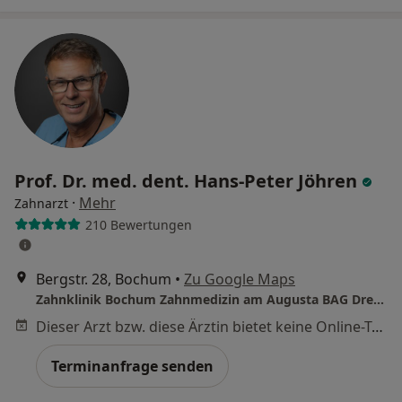
Prof. Dr. med. dent. Hans-Peter Jöhren
·
Mehr
Zahnarzt
210 Bewertungen
Bergstr. 28, Bochum
•
Zu Google Maps
Zahnklinik Bochum Zahnmedizin am Augusta BAG Dres. Gloger, Späth, Siering, Brodowski
Dieser Arzt bzw. diese Ärztin bietet keine Online-Terminbuchung an diesem Standort an.
Terminanfrage senden