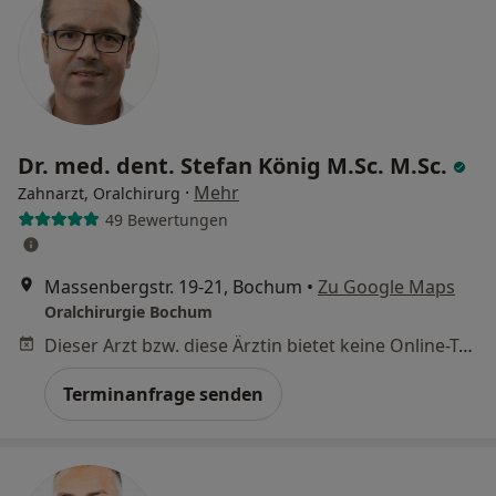
Dr. med. dent. Stefan König M.Sc. M.Sc.
·
Mehr
Zahnarzt, Oralchirurg
49 Bewertungen
Massenbergstr. 19-21, Bochum
•
Zu Google Maps
Oralchirurgie Bochum
Dieser Arzt bzw. diese Ärztin bietet keine Online-Terminbuchung an diesem Standort an.
Terminanfrage senden