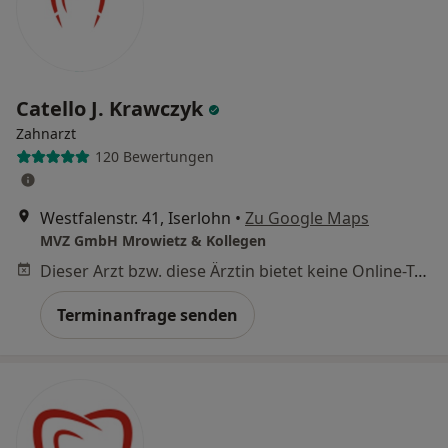
Catello J. Krawczyk
Zahnarzt
120 Bewertungen
Westfalenstr. 41, Iserlohn
•
Zu Google Maps
MVZ GmbH Mrowietz & Kollegen
Dieser Arzt bzw. diese Ärztin bietet keine Online-Terminbuchung an diesem Standort an.
Terminanfrage senden