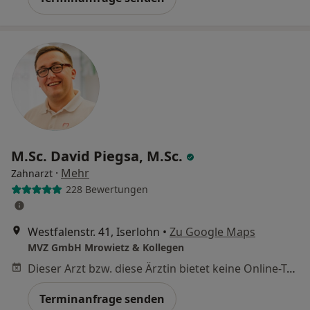
M.Sc. David Piegsa, M.Sc.
·
Mehr
Zahnarzt
228 Bewertungen
Westfalenstr. 41, Iserlohn
•
Zu Google Maps
MVZ GmbH Mrowietz & Kollegen
Dieser Arzt bzw. diese Ärztin bietet keine Online-Terminbuchung an diesem Standort an.
Terminanfrage senden