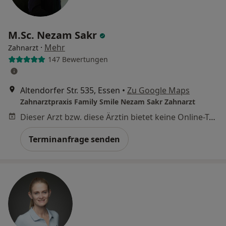
M.Sc. Nezam Sakr
·
Mehr
Zahnarzt
147 Bewertungen
Altendorfer Str. 535, Essen
•
Zu Google Maps
Zahnarztpraxis Family Smile Nezam Sakr Zahnarzt
Dieser Arzt bzw. diese Ärztin bietet keine Online-Terminbuchung an diesem Standort an.
Terminanfrage senden