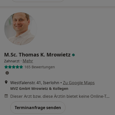
M.Sc. Thomas K. Mrowietz
·
Mehr
Zahnarzt
165 Bewertungen
Westfalenstr. 41, Iserlohn
•
Zu Google Maps
MVZ GmbH Mrowietz & Kollegen
Dieser Arzt bzw. diese Ärztin bietet keine Online-Terminbuchung an diesem Standort an.
Terminanfrage senden