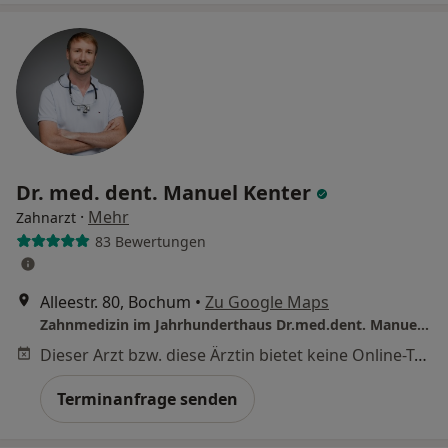
Dr. med. dent. Manuel Kenter
·
Mehr
Zahnarzt
83 Bewertungen
Alleestr. 80, Bochum
•
Zu Google Maps
Zahnmedizin im Jahrhunderthaus Dr.med.dent. Manuel Kenter und Björn Kenter
Dieser Arzt bzw. diese Ärztin bietet keine Online-Terminbuchung an diesem Standort an.
Terminanfrage senden