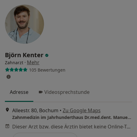
Björn Kenter
·
Mehr
Zahnarzt
105 Bewertungen
Adresse
Videosprechstunde
Alleestr. 80, Bochum
•
Zu Google Maps
Zahnmedizin im Jahrhunderthaus Dr.med.dent. Manuel Kenter und Björn Kenter
Dieser Arzt bzw. diese Ärztin bietet keine Online-Terminbuchung an diesem Standort an.