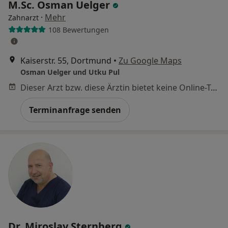
M.Sc. Osman Uelger
·
Mehr
Zahnarzt
108 Bewertungen
Kaiserstr. 55, Dortmund
•
Zu Google Maps
Osman Uelger und Utku Pul
Dieser Arzt bzw. diese Ärztin bietet keine Online-Terminbuchung an diesem Standort an.
Terminanfrage senden
Dr. Miroslav Sternberg