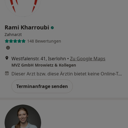
Rami Kharroubi
Zahnarzt
148 Bewertungen
Westfalenstr. 41, Iserlohn
•
Zu Google Maps
MVZ GmbH Mrowietz & Kollegen
Dieser Arzt bzw. diese Ärztin bietet keine Online-Terminbuchung an diesem Standort an.
Terminanfrage senden