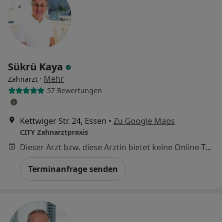
Sükrü Kaya
·
Mehr
Zahnarzt
57 Bewertungen
Kettwiger Str. 24, Essen
•
Zu Google Maps
CITY Zahnarztpraxis
Dieser Arzt bzw. diese Ärztin bietet keine Online-Terminbuchung an diesem Standort an.
Terminanfrage senden