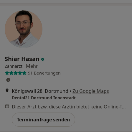
Shiar Hasan
·
Mehr
Zahnarzt
91 Bewertungen
Königswall 28, Dortmund
•
Zu Google Maps
Dental21 Dortmund Innenstadt
Dieser Arzt bzw. diese Ärztin bietet keine Online-Terminbuchung an diesem Standort an.
Terminanfrage senden