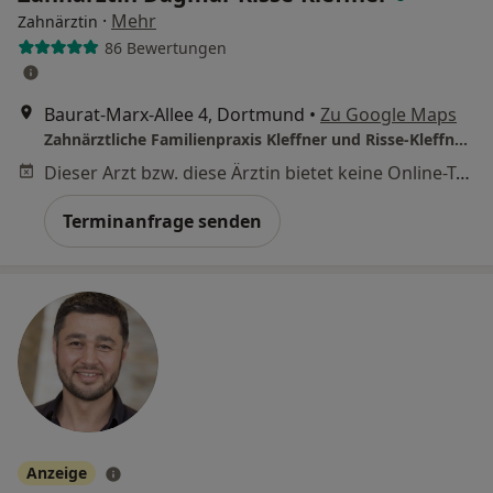
·
Mehr
Zahnärztin
86 Bewertungen
Baurat-Marx-Allee 4, Dortmund
•
Zu Google Maps
Zahnärztliche Familienpraxis Kleffner und Risse-Kleffner | Gemeinschaftspraxis | Zahnarzt in Dortmund |
Dieser Arzt bzw. diese Ärztin bietet keine Online-Terminbuchung an diesem Standort an.
Terminanfrage senden
Anzeige