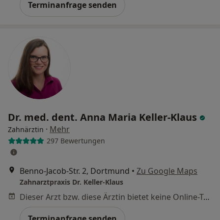
Terminanfrage senden
Dr. med. dent. Anna Maria Keller-Klaus
·
Mehr
Zahnärztin
297 Bewertungen
Benno-Jacob-Str. 2, Dortmund
•
Zu Google Maps
Zahnarztpraxis Dr. Keller-Klaus
Dieser Arzt bzw. diese Ärztin bietet keine Online-Terminbuchung an diesem Standort an.
Terminanfrage senden