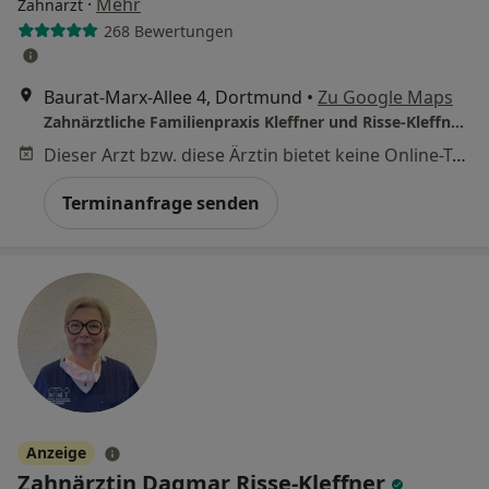
·
Mehr
Zahnarzt
268 Bewertungen
Baurat-Marx-Allee 4, Dortmund
•
Zu Google Maps
Zahnärztliche Familienpraxis Kleffner und Risse-Kleffner | Gemeinschaftspraxis | Zahnarzt in Dortmund |
Dieser Arzt bzw. diese Ärztin bietet keine Online-Terminbuchung an diesem Standort an.
Terminanfrage senden
Anzeige
Zahnärztin Dagmar Risse-Kleffner