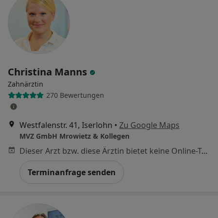
Christina Manns
Zahnärztin
270 Bewertungen
Westfalenstr. 41, Iserlohn
•
Zu Google Maps
MVZ GmbH Mrowietz & Kollegen
Dieser Arzt bzw. diese Ärztin bietet keine Online-Terminbuchung an diesem Standort an.
Terminanfrage senden