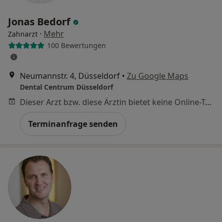
Jonas Bedorf
·
Mehr
Zahnarzt
100 Bewertungen
Neumannstr. 4, Düsseldorf
•
Zu Google Maps
Dental Centrum Düsseldorf
Dieser Arzt bzw. diese Ärztin bietet keine Online-Terminbuchung an diesem Standort an.
Terminanfrage senden