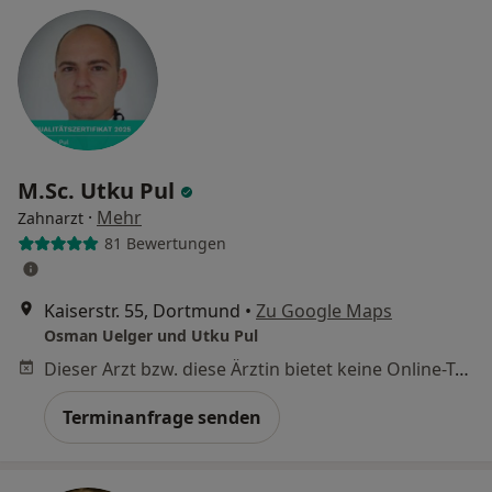
M.Sc. Utku Pul
·
Mehr
Zahnarzt
81 Bewertungen
Kaiserstr. 55, Dortmund
•
Zu Google Maps
Osman Uelger und Utku Pul
Dieser Arzt bzw. diese Ärztin bietet keine Online-Terminbuchung an diesem Standort an.
Terminanfrage senden