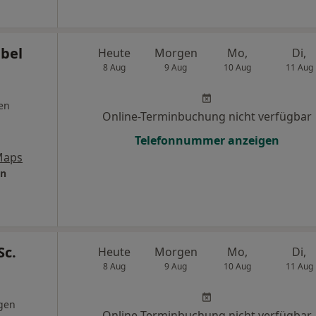
abel
Heute
Morgen
Mo,
Di,
8 Aug
9 Aug
10 Aug
11 Aug
en
Online-Terminbuchung nicht verfügbar
Telefonnummer anzeigen
Maps
en
Sc.
Heute
Morgen
Mo,
Di,
8 Aug
9 Aug
10 Aug
11 Aug
gen
Online-Terminbuchung nicht verfügbar