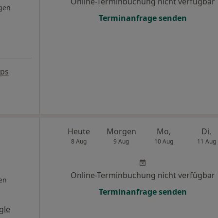
Online-Terminbuchung nicht verfügbar
gen
Terminanfrage senden
aps
Heute
Morgen
Mo,
Di,
8 Aug
9 Aug
10 Aug
11 Aug
Online-Terminbuchung nicht verfügbar
en
Terminanfrage senden
gle