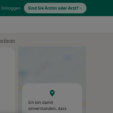
Einloggen
Sind Sie Ärztin oder Arzt?
ortieren
Mi,
Do,
Fr,
12 Aug
13 Aug
14 Aug
Ich bin damit
einverstanden, dass