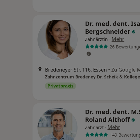
Dr. med. dent. Is
Bergschneider
·
Mehr
Zahnärztin
26 Bewertung
Bredeneyer Str. 116, Essen
•
Zu Google 
Zahnzentrum Bredeney Dr. Scheik & Kolleg
Privatpraxis
Dr. med. dent. M.
Roland Althoff
·
Mehr
Zahnarzt
149 Bewertun