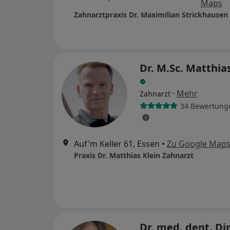
Maps
Zahnarztpraxis Dr. Maximilian Strickhausen
Dr. M.Sc. Matthia
·
Mehr
Zahnarzt
34 Bewertung
Auf'm Keller 61, Essen
•
Zu Google Map
Praxis Dr. Matthias Klein Zahnarzt
Dr. med. dent. Di