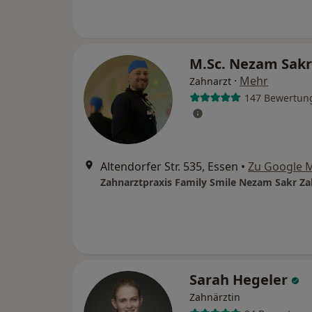
M.Sc. Nezam Sak
·
Mehr
Zahnarzt
147 Bewertun
Altendorfer Str. 535, Essen
•
Zu Google 
Zahnarztpraxis Family Smile Nezam Sakr Za
Sarah Hegeler
Zahnärztin