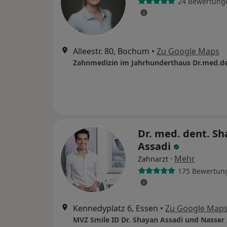
24 Bewertung
Alleestr. 80, Bochum
•
Zu Google Maps
Dr. med. dent. S
Assadi
·
Mehr
Zahnarzt
175 Bewertun
Kennedyplatz 6, Essen
•
Zu Google Map
MVZ Smile ID Dr. Shayan Assadi und Nasser