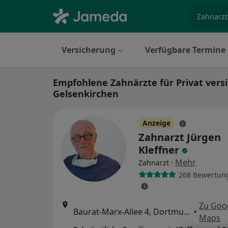
Fachgebi
Versicherung
Verfügbare Termine
Empfohlene Zahnärzte für Privat versi
Gelsenkirchen
Anzeige
Zahnarzt Jürgen
Kleffner
·
Mehr
Zahnarzt
268 Bewertun
Zu Goo
Baurat-Marx-Allee 4, Dortmund
•
Maps