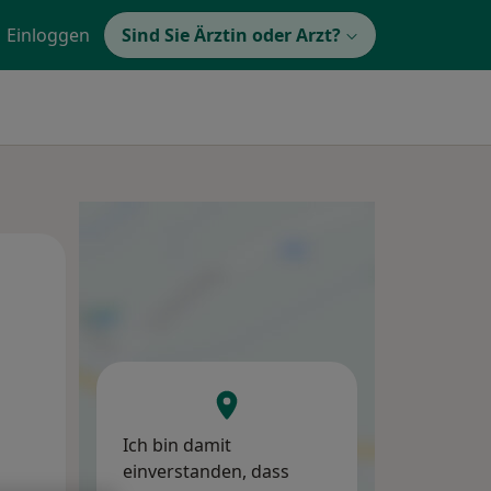
Einloggen
Sind Sie Ärztin oder Arzt?
Di,
Mi,
Do,
11 Aug
12 Aug
13 Aug
Ich bin damit
einverstanden, dass