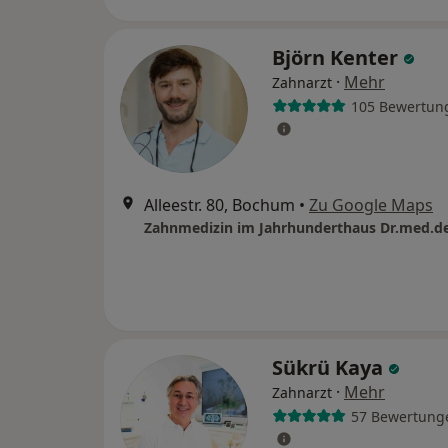
Björn Kenter
·
Mehr
Zahnarzt
105 Bewertun
Alleestr. 80, Bochum
•
Zu Google Maps
Sükrü Kaya
·
Mehr
Zahnarzt
57 Bewertung