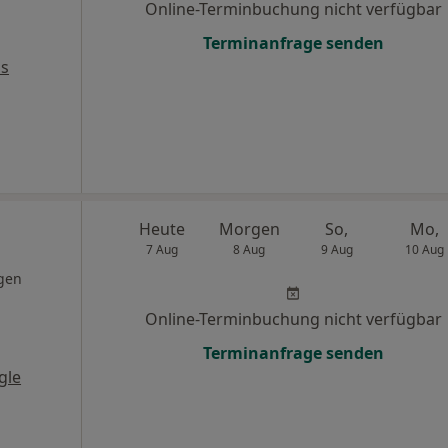
Online-Terminbuchung nicht verfügbar
Terminanfrage senden
ps
Heute
Morgen
So,
Mo,
7 Aug
8 Aug
9 Aug
10 Aug
gen
Online-Terminbuchung nicht verfügbar
Terminanfrage senden
gle