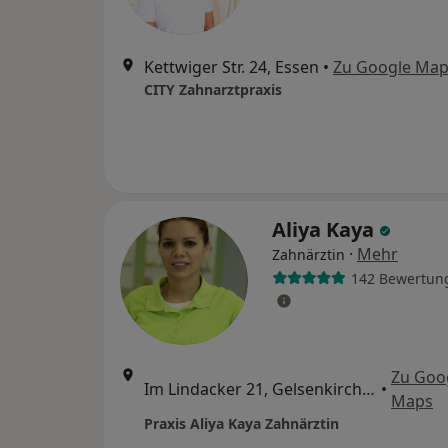
Kettwiger Str. 24, Essen
•
Zu Google Ma
CITY Zahnarztpraxis
Aliya Kaya
·
Mehr
Zahnärztin
142 Bewertun
Zu Goo
Im Lindacker 21, Gelsenkirchen
•
Maps
Praxis Aliya Kaya Zahnärztin