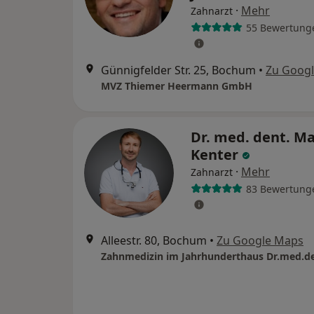
·
Mehr
Zahnarzt
55 Bewertung
Günnigfelder Str. 25, Bochum
•
Zu Goog
MVZ Thiemer Heermann GmbH
Dr. med. dent. M
Kenter
·
Mehr
Zahnarzt
83 Bewertung
Alleestr. 80, Bochum
•
Zu Google Maps