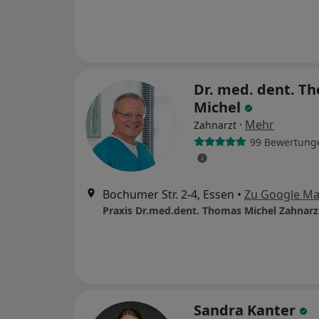
Dr. med. dent. T
Michel
·
Mehr
Zahnarzt
99 Bewertung
Bochumer Str. 2-4, Essen
•
Zu Google M
Praxis Dr.med.dent. Thomas Michel Zahnarz
Sandra Kanter