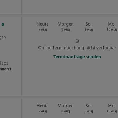
r
Heute
Morgen
So,
Mo,
7 Aug
8 Aug
9 Aug
10 Aug
gen
Online-Terminbuchung nicht verfügbar
Terminanfrage senden
Maps
hnarzt
Heute
Morgen
So,
Mo,
7 Aug
8 Aug
9 Aug
10 Aug