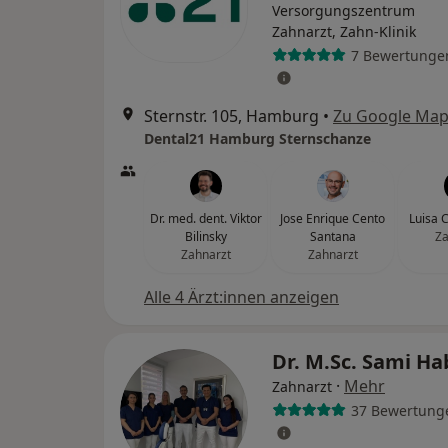
Versorgungszentrum
Zahnarzt, Zahn-Klinik
7 Bewertunge
Sternstr. 105, Hamburg
•
Zu Google Ma
Dental21 Hamburg Sternschanze
Dr. med. dent. Viktor
Jose Enrique Cento
Luisa C
Bilinsky
Santana
Za
Zahnarzt
Zahnarzt
Alle 4 Ärzt:innen anzeigen
Dr. M.Sc. Sami Ha
·
Mehr
Zahnarzt
37 Bewertung