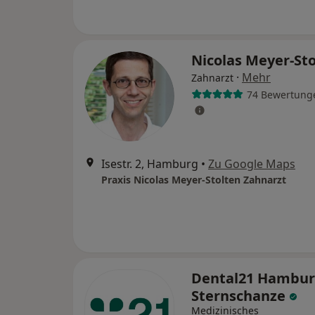
Nicolas Meyer-St
·
Mehr
Zahnarzt
74 Bewertung
Isestr. 2, Hamburg
•
Zu Google Maps
Praxis Nicolas Meyer-Stolten Zahnarzt
Dental21 Hambu
Sternschanze
Medizinisches