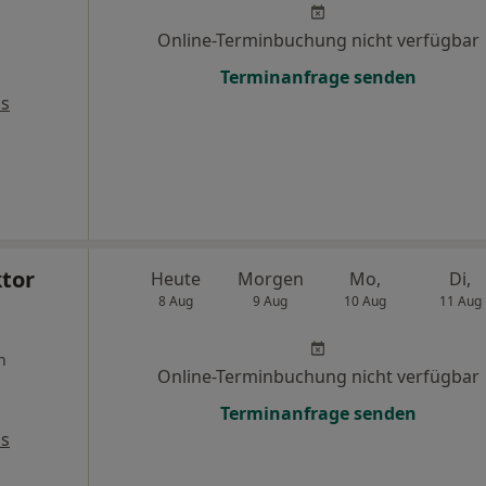
Online-Terminbuchung nicht verfügbar
Terminanfrage senden
ps
ktor
Heute
Morgen
Mo,
Di,
8 Aug
9 Aug
10 Aug
11 Aug
n
Online-Terminbuchung nicht verfügbar
Terminanfrage senden
ps