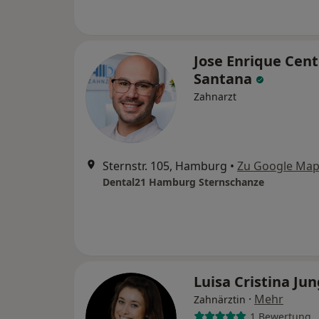
Jose Enrique Cen
Santana
Zahnarzt
Sternstr. 105, Hamburg
•
Zu Google Ma
Dental21 Hamburg Sternschanze
Luisa Cristina Ju
·
Mehr
Zahnärztin
1 Bewertung