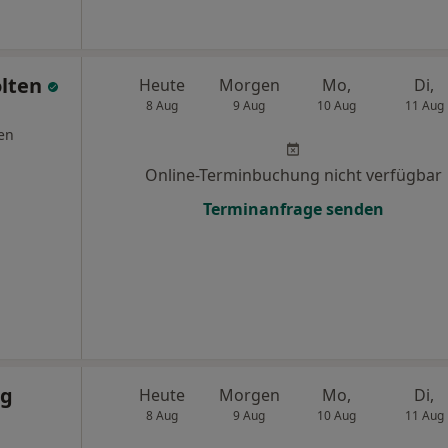
olten
Heute
Morgen
Mo,
Di,
8 Aug
9 Aug
10 Aug
11 Aug
en
Online-Terminbuchung nicht verfügbar
Terminanfrage senden
rg
Heute
Morgen
Mo,
Di,
8 Aug
9 Aug
10 Aug
11 Aug