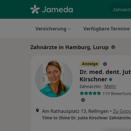
Fachgebi
Versicherung
Verfügbare Termine
Zahnärzte in Hamburg, Lurup
Anzeige
Dr. med. dent. Ju
Kirschner
·
Mehr
Zahnärztin
119 Bewertun
Am Rathausplatz 13, Rellingen
•
Zu Goog
Time to Shine Dr. Jutta Kirschner Zahnärztin