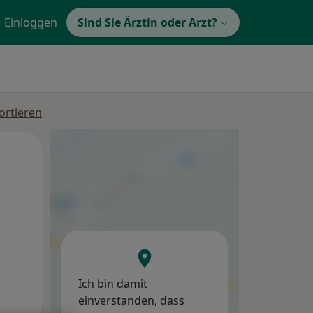
Einloggen
Sind Sie Ärztin oder Arzt?
ortieren
Mi,
Do,
Fr,
12 Aug
13 Aug
14 Aug
Ich bin damit
einverstanden, dass