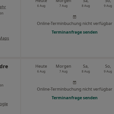
Heute
Morgen
Sa,
So,
6 Aug
7 Aug
8 Aug
9 Aug
ehr
en
Online-Terminbuchung nicht verfügbar
Terminanfrage senden
 Maps
ndre
Heute
Morgen
Sa,
So,
6 Aug
7 Aug
8 Aug
9 Aug
en
Online-Terminbuchung nicht verfügbar
Terminanfrage senden
ogle