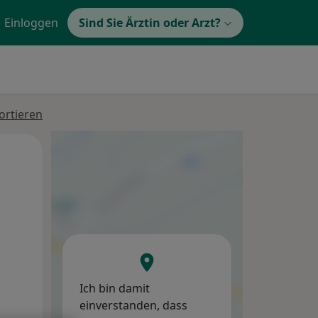
Einloggen
Sind Sie Ärztin oder Arzt?
ortieren
Mo,
Di,
Mi,
10 Aug
11 Aug
12 Aug
Ich bin damit
einverstanden, dass