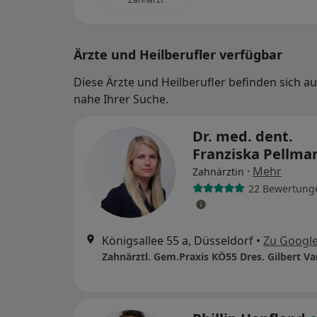
Ärzte und Heilberufler verfügbar
Diese Ärzte und Heilberufler befinden sich a
nahe Ihrer Suche.
Dr. med. dent.
Franziska Pellm
·
Mehr
Zahnärztin
22 Bewertung
Königsallee 55 a, Düsseldorf
•
Zu Googl