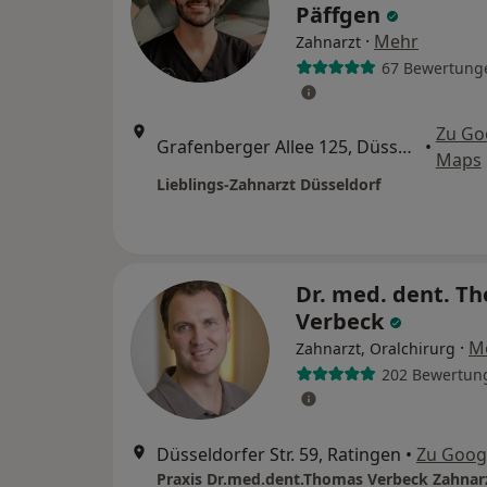
Päffgen
·
Mehr
Zahnarzt
67 Bewertung
Zu Go
Grafenberger Allee 125, Düsseldorf
•
Maps
Lieblings-Zahnarzt Düsseldorf
Dr. med. dent. T
Verbeck
·
M
Zahnarzt, Oralchirurg
202 Bewertun
Düsseldorfer Str. 59, Ratingen
•
Zu Goog
Praxis Dr.med.dent.Thomas Verbeck Zahnar