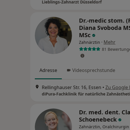
Lieblings-Zahnarzt Düsseldorf
Dr.-medic stom. (
Diana Svoboda MS
MSc
·
Mehr
Zahnärztin
81 Bewertung
Adresse
Videosprechstunde
Rellinghauser Str. 16, Essen
•
Zu Google
Dr. med. dent. Cl
Schoenebeck
Zahnärztin, Oralchirurgin