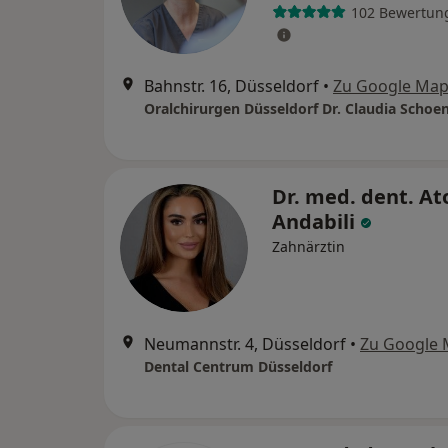
102 Bewertun
Bahnstr. 16, Düsseldorf
•
Zu Google Ma
Dr. med. dent. At
Andabili
Zahnärztin
Neumannstr. 4, Düsseldorf
•
Zu Google
Dental Centrum Düsseldorf