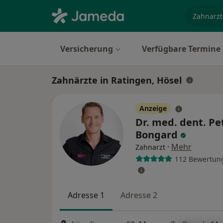
Fachgebi
Versicherung
Verfügbare Termine
Zahnärzte in Ratingen, Hösel
Anzeige
Dr. med. dent. Pe
Bongard
·
Mehr
Zahnarzt
112 Bewertun
Adresse 1
Adresse 2