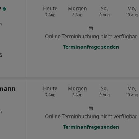
y
Heute
Morgen
So,
Mo,
7 Aug
8 Aug
9 Aug
10 Aug
n
Online-Terminbuchung nicht verfügbar
Terminanfrage senden
s
kmann
Heute
Morgen
So,
Mo,
7 Aug
8 Aug
9 Aug
10 Aug
n
Online-Terminbuchung nicht verfügbar
Terminanfrage senden