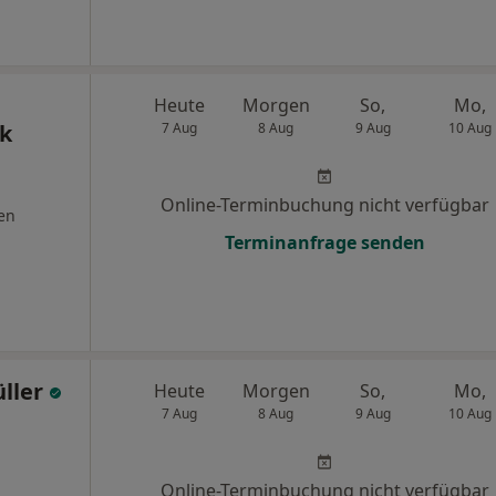
Heute
Morgen
So,
Mo,
k
7 Aug
8 Aug
9 Aug
10 Aug
Online-Terminbuchung nicht verfügbar
en
Terminanfrage senden
üller
Heute
Morgen
So,
Mo,
7 Aug
8 Aug
9 Aug
10 Aug
Online-Terminbuchung nicht verfügbar