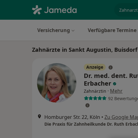
Fachgebi
Versicherung
Verfügbare Termine
Zahnärzte in Sankt Augustin, Buisdorf
Anzeige
Dr. med. dent. Ru
Erbacher
·
Mehr
Zahnärztin
92 Bewertung
Homburger Str. 22, Köln
•
Zu Google Ma
Die Praxis für Zahnheilkunde Dr. Ruth Erbac