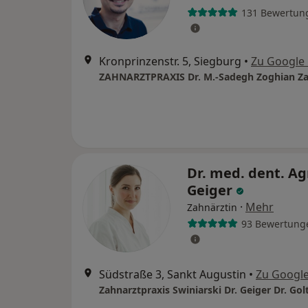
131 Bewertun
Kronprinzenstr. 5, Siegburg
•
Zu Google
ZAHNARZTPRAXIS Dr. M.-Sadegh Zoghian Za
Dr. med. dent. A
Geiger
·
Mehr
Zahnärztin
93 Bewertung
Südstraße 3, Sankt Augustin
•
Zu Googl
Zahnarztpraxis Swiniarski Dr. Geiger Dr. Gol