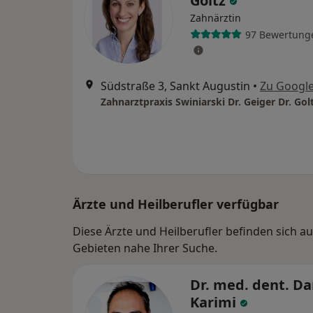
Goltz
Zahnärztin
97 Bewertung
Südstraße 3, Sankt Augustin
•
Zu Googl
Zahnarztpraxis Swiniarski Dr. Geiger Dr. Gol
Ärzte und Heilberufler verfügbar
Diese Ärzte und Heilberufler befinden sich a
Gebieten nahe Ihrer Suche.
Dr. med. dent. Da
Karimi