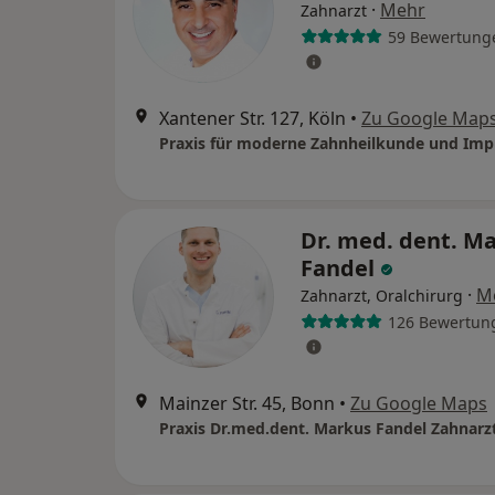
·
Mehr
Zahnarzt
59 Bewertung
Xantener Str. 127, Köln
•
Zu Google Map
Dr. med. dent. M
Fandel
·
M
Zahnarzt, Oralchirurg
126 Bewertun
Mainzer Str. 45, Bonn
•
Zu Google Maps
Praxis Dr.med.dent. Markus Fandel Zahnarz