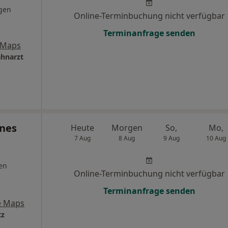
gen
Online-Terminbuchung nicht verfügbar
Terminanfrage senden
 Maps
hnarzt
gnes
Heute
Morgen
So,
Mo,
7 Aug
8 Aug
9 Aug
10 Aug
en
Online-Terminbuchung nicht verfügbar
Terminanfrage senden
e Maps
tz