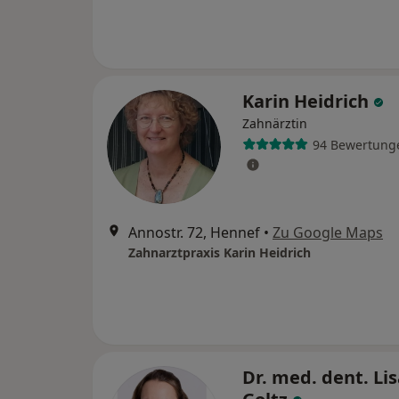
Karin Heidrich
Zahnärztin
94 Bewertung
Annostr. 72, Hennef
•
Zu Google Maps
Zahnarztpraxis Karin Heidrich
Dr. med. dent. Li