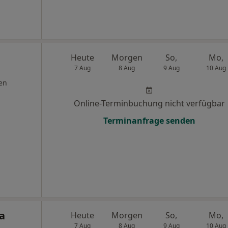
Heute
Morgen
So,
Mo,
7 Aug
8 Aug
9 Aug
10 Aug
en
Online-Terminbuchung nicht verfügbar
Terminanfrage senden
sa
Heute
Morgen
So,
Mo,
7 Aug
8 Aug
9 Aug
10 Aug