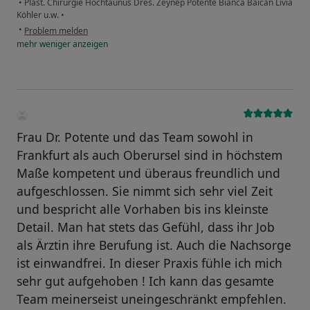
•
Plast. Chirurgie Hochtaunus Dres. Zeynep Potente Bianca Baican Livia
Köhler u.w.
•
•
Problem melden
mehr
weniger
anzeigen
Frau Dr. Potente und das Team sowohl in
Frankfurt als auch Oberursel sind in höchstem
Maße kompetent und überaus freundlich und
aufgeschlossen. Sie nimmt sich sehr viel Zeit
und bespricht alle Vorhaben bis ins kleinste
Detail. Man hat stets das Gefühl, dass ihr Job
als Ärztin ihre Berufung ist. Auch die Nachsorge
ist einwandfrei. In dieser Praxis fühle ich mich
sehr gut aufgehoben ! Ich kann das gesamte
Team meinerseist uneingeschränkt empfehlen.