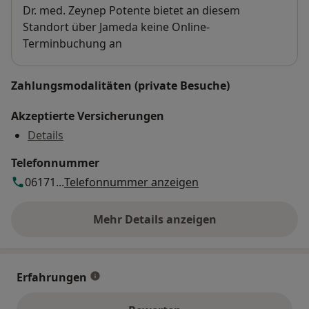
Verfügbarkeit
Dr. med. Zeynep Potente bietet an diesem
Standort über Jameda keine Online-
Terminbuchung an
Zahlungsmodalitäten (private Besuche)
Akzeptierte Versicherungen
Details
Telefonnummer
06171...
Telefonnummer anzeigen
Mehr Details anzeigen
über die Adresse
Erfahrungen