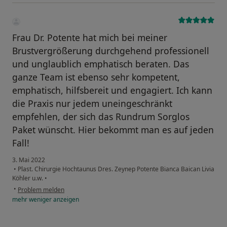
Frau Dr. Potente hat mich bei meiner
Brustvergrößerung durchgehend professionell
und unglaublich emphatisch beraten. Das
ganze Team ist ebenso sehr kompetent,
emphatisch, hilfsbereit und engagiert. Ich kann
die Praxis nur jedem uneingeschränkt
empfehlen, der sich das Rundrum Sorglos
Paket wünscht. Hier bekommt man es auf jeden
Fall!
3. Mai 2022
•
Plast. Chirurgie Hochtaunus Dres. Zeynep Potente Bianca Baican Livia
Köhler u.w.
•
•
Problem melden
mehr
weniger
anzeigen