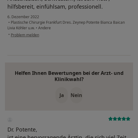
hilfsbereit, einfühlsam, professionell.
6. Dezember 2022
•
Plastische Chirurgie Frankfurt Dres. Zeynep Potente Bianca Baican
Livia Köhler u.w.
•
Andere
•
Problem melden
Helfen Ihnen Bewertungen bei der Arzt- und
Klinikwahl?
Ja
Nein
Dr. Potente,
ist eine hervorragende Ärztin, die sich viel Zeit