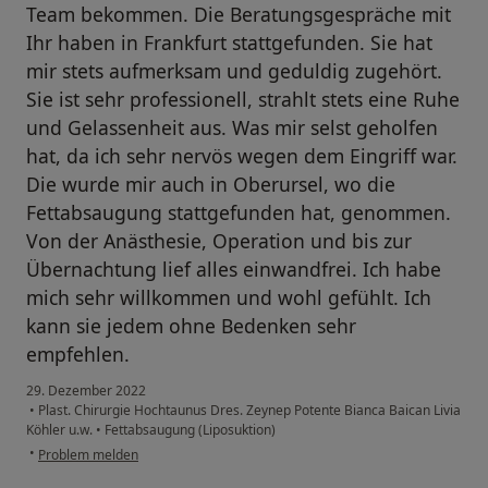
Team bekommen. Die Beratungsgespräche mit
Ihr haben in Frankfurt stattgefunden. Sie hat
mir stets aufmerksam und geduldig zugehört.
Sie ist sehr professionell, strahlt stets eine Ruhe
und Gelassenheit aus. Was mir selst geholfen
hat, da ich sehr nervös wegen dem Eingriff war.
Die wurde mir auch in Oberursel, wo die
Fettabsaugung stattgefunden hat, genommen.
Von der Anästhesie, Operation und bis zur
Übernachtung lief alles einwandfrei. Ich habe
mich sehr willkommen und wohl gefühlt. Ich
kann sie jedem ohne Bedenken sehr
empfehlen.
29. Dezember 2022
•
Plast. Chirurgie Hochtaunus Dres. Zeynep Potente Bianca Baican Livia
Köhler u.w.
•
Fettabsaugung (Liposuktion)
•
Problem melden