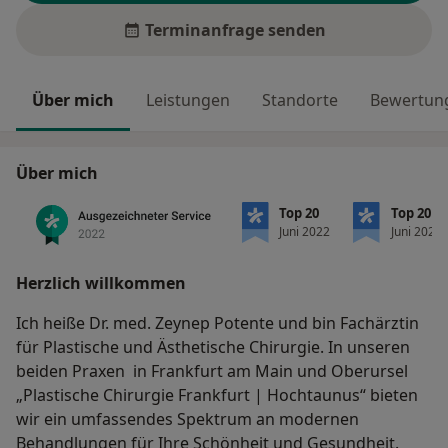
Terminanfrage senden
Über mich
Leistungen
Standorte
Bewertung
Über mich
Top 20
Top 20
Juni 2022
Juni 2022
Herzlich willkommen
Ich heiße Dr. med. Zeynep Potente und bin Fachärztin
für Plastische und Ästhetische Chirurgie. In unseren
beiden Praxen in Frankfurt am Main und Oberursel
„Plastische Chirurgie Frankfurt | Hochtaunus“ bieten
wir ein umfassendes Spektrum an modernen
Behandlungen für Ihre Schönheit und Gesundheit.