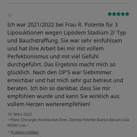
Ich war 2021/2022 bei Frau R. Potente für 3
Liposuktionen wegen Lipödem Stadium 2/ Typ
und Bauchstraffung. Sie war sehr einfühlsam
und hat ihre Arbeit bei mir mit vollem
Perfektionismus und mit viel Gefühl
durchgeführt. Das Ergebnis macht mich so
glücklich. Nach den OP'S war Siebimmwr
erreichbar und hat mich sehr gut betreut und
beraten. Ich bin so dankbar, dass Sie mir
empfohlen wurde und kann Sie wirklich aus
vollem Herzen weiterempfehlen!
19. März 2022
•
Plast. Chirurgie Hochtaunus Dres. Zeynep Potente Bianca Baican Livia
Köhler u.w.
•
•
Problem melden