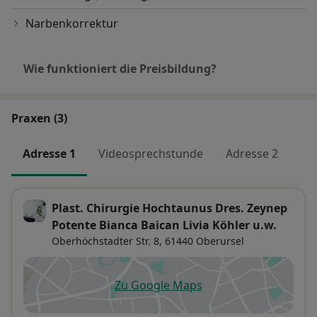
Narbenkorrektur
Wie funktioniert die Preisbildung?
Praxen (3)
Adresse 1
Videosprechstunde
Adresse 2
Plast. Chirurgie Hochtaunus Dres. Zeynep
Potente Bianca Baican Livia Köhler u.w.
Oberhöchstadter Str. 8,
61440
Oberursel
Zu Google Maps
öffnet in einer neuen Registe