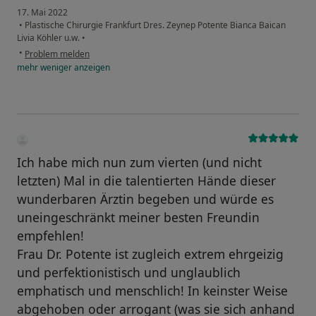
17. Mai 2022
•
Plastische Chirurgie Frankfurt Dres. Zeynep Potente Bianca Baican
Livia Köhler u.w.
•
•
Problem melden
mehr
weniger
anzeigen
Ich habe mich nun zum vierten (und nicht
letzten) Mal in die talentierten Hände dieser
wunderbaren Ärztin begeben und würde es
uneingeschränkt meiner besten Freundin
empfehlen!
Frau Dr. Potente ist zugleich extrem ehrgeizig
und perfektionistisch und unglaublich
emphatisch und menschlich! In keinster Weise
abgehoben oder arrogant (was sie sich anhand