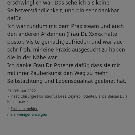
erschwinglich war. Das sehe ich als keine
Selbstverständlichkeit, und bin sehr dankbar
dafür.
Ich war rundum mit dem Praxisteam und auch
den anderen Ärztinnen (Frau Dr. Xxxxx hatte
postop Visite gemacht) zufrieden und war auch
sehr froh, mir eine Praxis ausgesucht zu haben
die in der Nähe war.
Ich danke Frau Dr. Potente dafür, dass sie mir
mit ihrer Zauberkunst den Weg zu mehr
Selbstachtung und Lebensqualität geebnet hat.
21. Februar 2022
•
Plast. Chirurgie Hochtaunus Dres. Zeynep Potente Bianca Baican Livia
Köhler u.w.
•
•
Problem melden
mehr
weniger
anzeigen