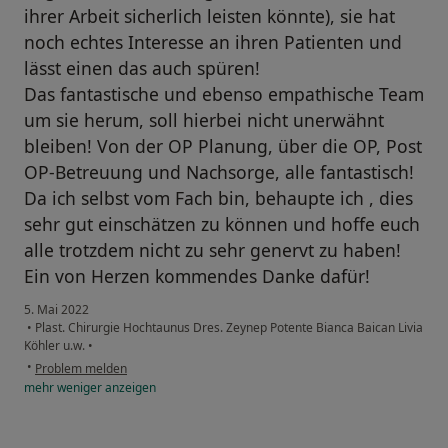
ihrer Arbeit sicherlich leisten könnte), sie hat
noch echtes Interesse an ihren Patienten und
lässt einen das auch spüren!
Das fantastische und ebenso empathische Team
um sie herum, soll hierbei nicht unerwähnt
bleiben! Von der OP Planung, über die OP, Post
OP-Betreuung und Nachsorge, alle fantastisch!
Da ich selbst vom Fach bin, behaupte ich , dies
sehr gut einschätzen zu können und hoffe euch
alle trotzdem nicht zu sehr genervt zu haben!
Ein von Herzen kommendes Danke dafür!
5. Mai 2022
•
Plast. Chirurgie Hochtaunus Dres. Zeynep Potente Bianca Baican Livia
Köhler u.w.
•
•
Problem melden
mehr
weniger
anzeigen