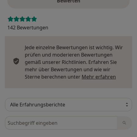
Bewerten
142 Bewertungen
Jede einzelne Bewertungen ist wichtig. Wir
prüfen und moderieren Bewertungen
gemäß unserer Richtlinien. Erfahren Sie
mehr über Bewertungen und wie wir
Mehr übe
Sterne berechnen unter
Mehr erfahren
Bewertungen durchsuchen