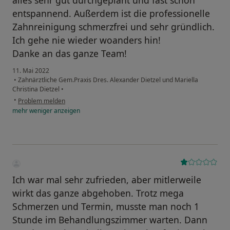
alles sehr gut durchgeplant und fast schon
entspannend. Außerdem ist die professionelle
Zahnreinigung schmerzfrei und sehr gründlich.
Ich gehe nie wieder woanders hin!
Danke an das ganze Team!
11. Mai 2022
•
Zahnärztliche Gem.Praxis Dres. Alexander Dietzel und Mariella
Christina Dietzel
•
•
Problem melden
mehr
weniger
anzeigen
Ich war mal sehr zufrieden, aber mitlerweile
wirkt das ganze abgehoben. Trotz mega
Schmerzen und Termin, musste man noch 1
Stunde im Behandlungszimmer warten. Dann