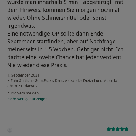
wurde man innerhalb 5 min " abgefertigt" mit
dem Hinweis, kommen Sie morgen nochmal
wieder. Ohne Schmerzmittel oder sonst
irgendwas.
Eine notwendige OP sollte dann Ende
September stattfinden, aber auf Nachfrage
meinerseits in 1,5 Wochen. Geht gar nicht. Ich
dachte eine zweite Chance hat jeder verdient.
Nie wieder diese Praxis.
1. September 2021
•
Zahnärztliche Gem.Praxis Dres. Alexander Dietzel und Mariella
Christina Dietzel
•
•
Problem melden
mehr
weniger
anzeigen