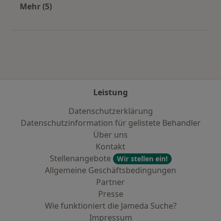
Mehr (5)
Mehr in der Kategorie: Städte in der Nähe von 
Leistung
Datenschutzerklärung
Datenschutzinformation für gelistete Behandler
Über uns
Kontakt
Stellenangebote
Wir stellen ein!
Allgemeine Geschäftsbedingungen
Partner
Presse
Wie funktioniert die Jameda Suche?
Impressum