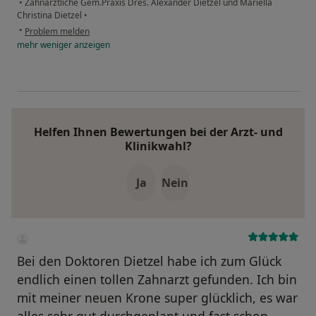
•
Zahnärztliche Gem.Praxis Dres. Alexander Dietzel und Mariella
Christina Dietzel
•
•
Problem melden
mehr
weniger
anzeigen
Helfen Ihnen Bewertungen bei der Arzt- und
Klinikwahl?
Ja
Nein
Bei den Doktoren Dietzel habe ich zum Glück
endlich einen tollen Zahnarzt gefunden. Ich bin
mit meiner neuen Krone super glücklich, es war