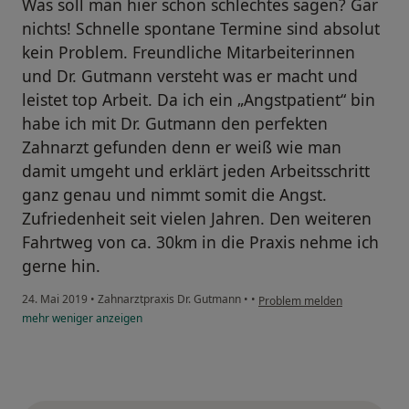
Was soll man hier schon schlechtes sagen? Gar
nichts! Schnelle spontane Termine sind absolut
kein Problem. Freundliche Mitarbeiterinnen
und Dr. Gutmann versteht was er macht und
leistet top Arbeit. Da ich ein „Angstpatient“ bin
habe ich mit Dr. Gutmann den perfekten
Zahnarzt gefunden denn er weiß wie man
damit umgeht und erklärt jeden Arbeitsschritt
ganz genau und nimmt somit die Angst.
Zufriedenheit seit vielen Jahren. Den weiteren
Fahrtweg von ca. 30km in die Praxis nehme ich
gerne hin.
24. Mai 2019
•
Zahnarztpraxis Dr. Gutmann
•
•
Problem melden
mehr
weniger
anzeigen