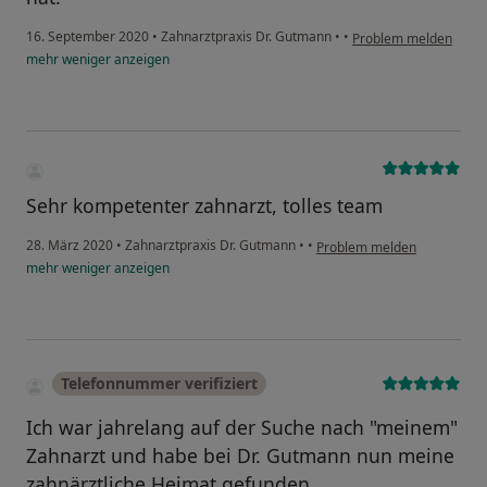
16. September 2020
•
Zahnarztpraxis Dr. Gutmann
•
•
Problem melden
mehr
weniger
anzeigen
Sehr kompetenter zahnarzt, tolles team
28. März 2020
•
Zahnarztpraxis Dr. Gutmann
•
•
Problem melden
mehr
weniger
anzeigen
Telefonnummer verifiziert
Ich war jahrelang auf der Suche nach "meinem"
Zahnarzt und habe bei Dr. Gutmann nun meine
zahnärztliche Heimat gefunden.