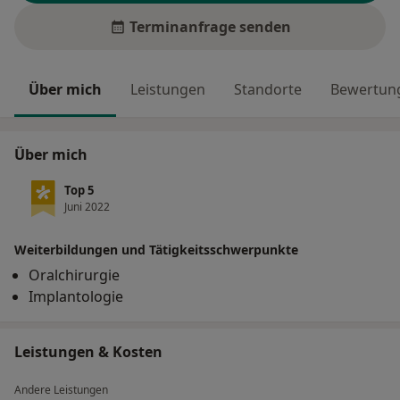
Terminanfrage senden
Über mich
Leistungen
Standorte
Bewertung
Über mich
Top 5
Juni 2022
Weiterbildungen und Tätigkeitsschwerpunkte
Oralchirurgie
Implantologie
Leistungen & Kosten
Andere Leistungen