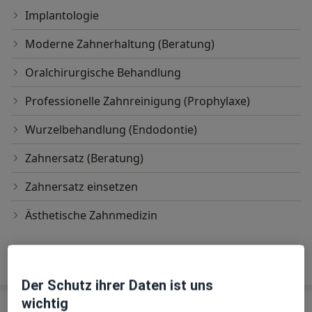
Implantologie
Moderne Zahnerhaltung (Beratung)
Oralchirurgische Behandlung
Professionelle Zahnreinigung (Prophylaxe)
Wurzelbehandlung (Endodontie)
Zahnersatz (Beratung)
Zahnersatz einsetzen
Ästhetische Zahnmedizin
Wie funktioniert die Preisbildung?
Der Schutz ihrer Daten ist uns
wichtig
Praxis