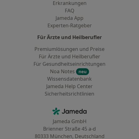
Erkrankungen
FAQ
Jameda App
Experten-Ratgeber
Für Ärzte und Heilberufler
Premiumlösungen und Preise
Für Ärzte und Heilberufler
Für Gesundheitseinrichtungen
Noa Notes
neu
Wissensdatenbank
Jameda Help Center
Sicherheitsrichtlinien
Kontakt
Jameda - Startseite
Jameda GmbH
Brienner Straße 45 a-d
80333 München, Deutschland