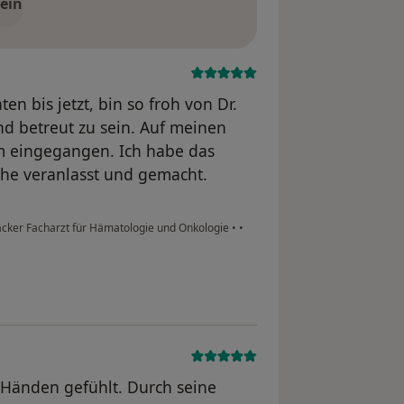
ein
n bis jetzt, bin so froh von Dr.
 betreut zu sein. Auf meinen
m eingegangen. Ich habe das
che veranlasst und gemacht.
ker Facharzt für Hämatologie und Onkologie
•
•
 Händen gefühlt. Durch seine