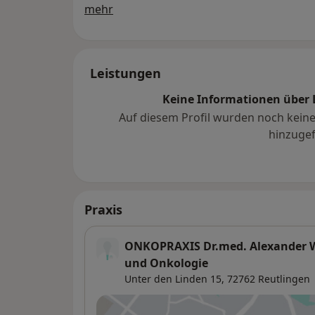
Über mich
mehr
Leistungen
Keine Informationen über 
Auf diesem Profil wurden noch kein
hinzugef
Praxis
ONKOPRAXIS Dr.med. Alexander W
und Onkologie
Unter den Linden 15,
72762
Reutlingen