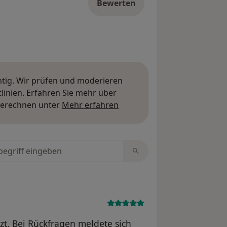
Bewerten
htig. Wir prüfen und moderieren
inien. Erfahren Sie mehr über
Mehr über Meinungen erfa
berechnen unter
Mehr erfahren
tungen durchsuchen
t. Bei Rückfragen meldete sich