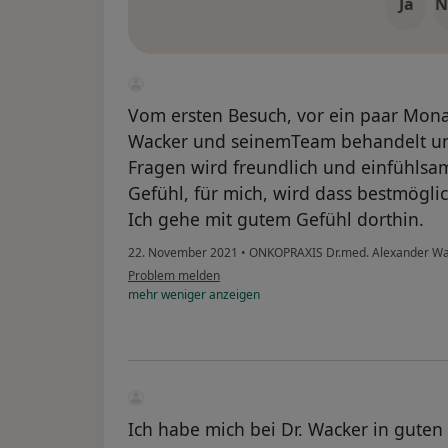
Ja
N
Vom ersten Besuch, vor ein paar Monate
Wacker und seinemTeam behandelt und
Fragen wird freundlich und einfühlsa
Gefühl, für mich, wird dass bestmögli
Ich gehe mit gutem Gefühl dorthin.
22. November 2021
•
ONKOPRAXIS Dr.med. Alexander Wac
Problem melden
mehr
weniger
anzeigen
Ich habe mich bei Dr. Wacker in guten