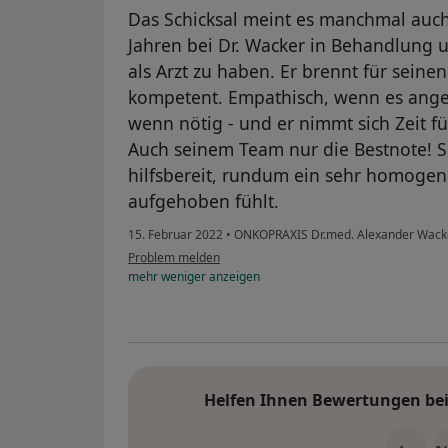
Das Schicksal meint es manchmal auch 
Jahren bei Dr. Wacker in Behandlung u
als Arzt zu haben. Er brennt für seine
kompetent. Empathisch, wenn es angebr
wenn nötig - und er nimmt sich Zeit fü
Auch seinem Team nur die Bestnote! S
hilfsbereit, rundum ein sehr homoge
aufgehoben fühlt.
15. Februar 2022
•
ONKOPRAXIS Dr.med. Alexander Wacke
Problem melden
mehr
weniger
anzeigen
Helfen Ihnen Bewertungen bei 