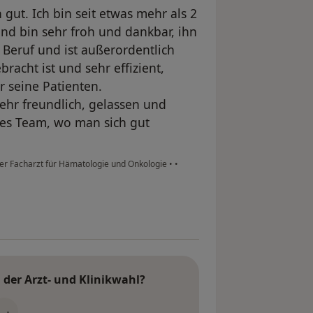
gut. Ich bin seit etwas mehr als 2
nd bin sehr froh und dankbar, ihn
n Beruf und ist außerordentlich
acht ist und sehr effizient,
r seine Patienten.
ehr freundlich, gelassen und
nes Team, wo man sich gut
r Facharzt für Hämatologie und Onkologie
•
•
der Arzt- und Klinikwahl?