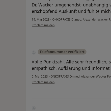
Dr. Wacker umgehendst, unabhängig vo
erschöpfend Auskunft und fühlte mic
19. Mai 2023
•
ONKOPRAXIS Dr.med. Alexander Wacker Fa
Problem melden
Telefonnummer verifiziert
Volle Punktzahl. Alle sehr freundlich,
empathisch. Aufklärung und Informati
5. Mai 2023
•
ONKOPRAXIS Dr.med. Alexander Wacker Fac
Problem melden