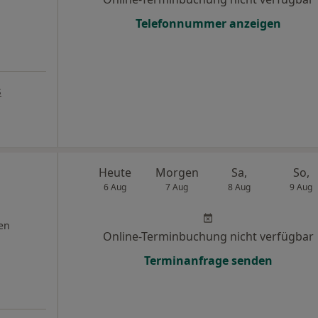
Telefonnummer anzeigen
s
Heute
Morgen
Sa,
So,
6 Aug
7 Aug
8 Aug
9 Aug
en
Online-Terminbuchung nicht verfügbar
Terminanfrage senden