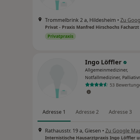
Trommelbrink 2 a, Hildesheim
•
Zu Goog
Privatpraxis
Ingo Löffler
Allgemeinmediziner,
Notfallmediziner, Palliati
53 Bewertung
Adresse 1
Adresse 2
Adresse 3
Rathausstr. 19 a, Giesen
•
Zu Google Ma