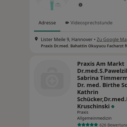
Adresse
Videosprechstunde
Lister Meile 9, Hannover
•
Zu Google Ma
Praxis Am Markt
Dr.med.S.Pawelzi
Sabrina Timmer
Dr. med. Birthe Sc
Kathrin
Schücker,Dr.med.
Kruschinski
Praxis
Allgemeinmedizin
626 Bewertun