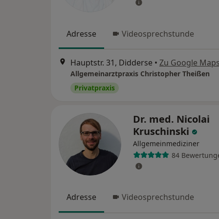
Adresse
Videosprechstunde
Hauptstr. 31, Didderse
•
Zu Google Map
Allgemeinarztpraxis Christopher Theißen
Privatpraxis
Dr. med. Nicolai
Kruschinski
Allgemeinmediziner
84 Bewertung
Adresse
Videosprechstunde