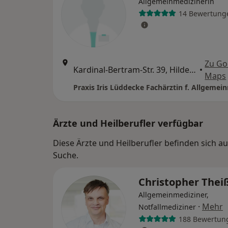
Allgemeinmedizinerin
14 Bewertung
Zu Go
Kardinal-Bertram-Str. 39, Hildesheim
•
Maps
Praxis Iris Lüddecke Fachärztin f. Allgemei
Ärzte und Heilberufler verfügbar
Diese Ärzte und Heilberufler befinden sich a
Suche.
Christopher The
Allgemeinmediziner,
·
Mehr
Notfallmediziner
188 Bewertun