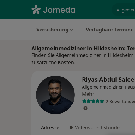
Fachgebi
Versicherung
Verfügbare Termine
Allgemeinmediziner in Hildesheim: T
Finden Sie Allgemeinmediziner in Hildesheim
zusätzliche Kosten.
Riyas Abdul Sal
Allgemeinmediziner, Haus
Mehr
2 Bewertunge
Adresse
Videosprechstunde