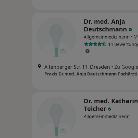
Dr. med. Anja
Deutschmann
·
M
Allgemeinmedizinerin
14 Bewertung
Altenberger Str. 11, Dresden
•
Zu Googl
Dr. med. Kathari
Teicher
Allgemeinmedizinerin