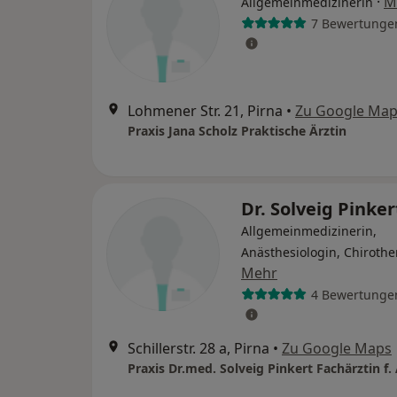
·
M
Allgemeinmedizinerin
7 Bewertunge
Lohmener Str. 21, Pirna
•
Zu Google Ma
Praxis Jana Scholz Praktische Ärztin
Dr. Solveig Pinke
Allgemeinmedizinerin,
Anästhesiologin, Chirothe
Mehr
4 Bewertunge
Schillerstr. 28 a, Pirna
•
Zu Google Maps