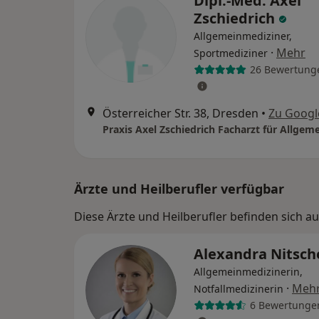
Dipl.-Med. Axel
Zschiedrich
Allgemeinmediziner,
·
Mehr
Sportmediziner
26 Bewertung
Österreicher Str. 38, Dresden
•
Zu Googl
Ärzte und Heilberufler verfügbar
Diese Ärzte und Heilberufler befinden sich a
Alexandra Nitsc
Allgemeinmedizinerin,
·
Meh
Notfallmedizinerin
6 Bewertunge