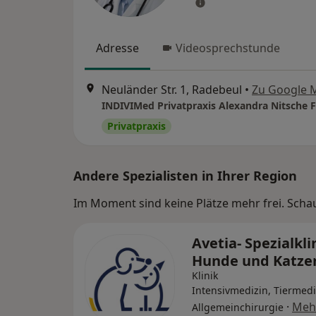
Adresse
Videosprechstunde
Neuländer Str. 1, Radebeul
•
Zu Google 
Privatpraxis
Andere Spezialisten in Ihrer Region
Im Moment sind keine Plätze mehr frei. Schaue
Avetia- Spezialkli
Hunde und Katz
Klinik
Intensivmedizin, Tiermedi
·
Meh
Allgemeinchirurgie