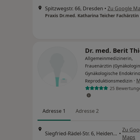
Spitzwegstr. 66, Dresden
•
Zu Google M
Dr. med. Berit T
Allgemeinmedizinerin,
Frauenärztin (Gynäkologin
Gynäkologische Endokrino
·
M
Reproduktionsmedizin
25 Bewertung
Adresse 1
Adresse 2
Zu Goo
Siegfried-Rädel-Str. 6, Heidenau
•
Maps