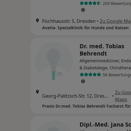
209 Bewertun
Fischhausstr. 5, Dresden
•
Zu Google Ma
Avetia- Spezialklinik für Hunde und Katzen
Dr. med. Tobias
Behrendt
Allgemeinmediziner, Endo
& Diabetologe, Chirother
58 Bewertung
Zu Goo
Georg-Palitzsch-Str. 12, Dresden
•
Maps
Dipl.-Med. Jana S