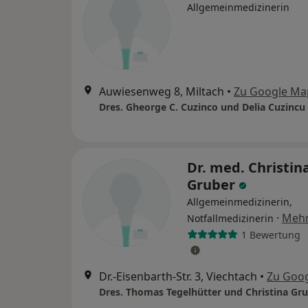
Allgemeinmedizinerin
Auwiesenweg 8, Miltach
•
Zu Google Ma
Dres. Gheorge C. Cuzinco und Delia Cuzincu
Dr. med. Christin
Gruber
Allgemeinmedizinerin,
·
Meh
Notfallmedizinerin
1 Bewertung
Dr.-Eisenbarth-Str. 3, Viechtach
•
Zu Goo
Dres. Thomas Tegelhütter und Christina Gr