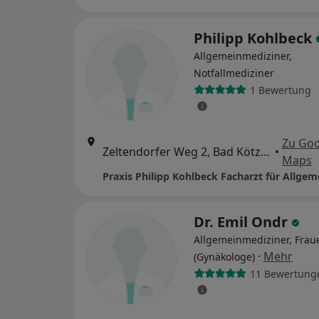
Philipp Kohlbeck
Allgemeinmediziner,
Notfallmediziner
1 Bewertung
Zu Goo
Zeltendorfer Weg 2, Bad Kötzting
•
Maps
Dr. Emil Ondr
Allgemeinmediziner, Frau
·
Mehr
(Gynäkologe)
11 Bewertung