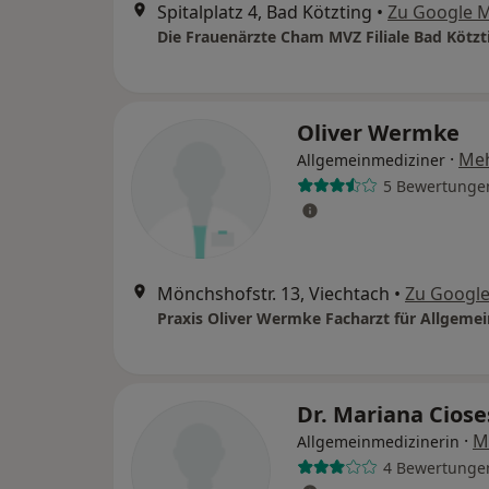
Spitalplatz 4, Bad Kötzting
•
Zu Google 
Die Frauenärzte Cham MVZ Filiale Bad Kötzt
Oliver Wermke
·
Me
Allgemeinmediziner
5 Bewertunge
Mönchshofstr. 13, Viechtach
•
Zu Googl
Praxis Oliver Wermke Facharzt für Allgeme
Dr. Mariana Ciose
·
M
Allgemeinmedizinerin
4 Bewertunge