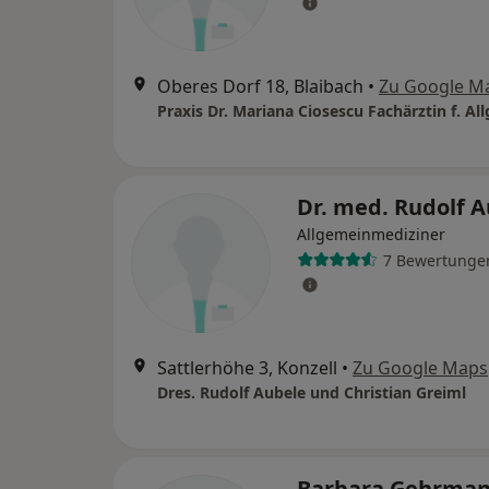
Oberes Dorf 18, Blaibach
•
Zu Google M
Dr. med. Rudolf 
Allgemeinmediziner
7 Bewertunge
Sattlerhöhe 3, Konzell
•
Zu Google Maps
Dres. Rudolf Aubele und Christian Greiml
Barbara Gehrma