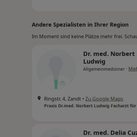
Andere Spezialisten in Ihrer Region
Im Moment sind keine Plätze mehr frei. Schaue
Dr. med. Norbert
Ludwig
·
Me
Allgemeinmediziner
Ringstr. 4, Zandt
•
Zu Google Maps
Dr. med. Delia Cu