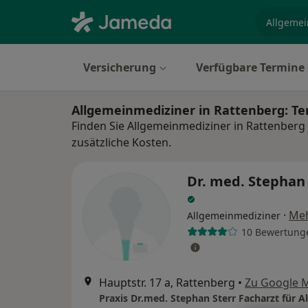
Fachgebi
Versicherung
Verfügbare Termine
Allgemeinmediziner in Rattenberg: T
Finden Sie Allgemeinmediziner in Rattenberg
zusätzliche Kosten.
Dr. med. Stephan 
·
Me
Allgemeinmediziner
10 Bewertung
Hauptstr. 17 a, Rattenberg
•
Zu Google 