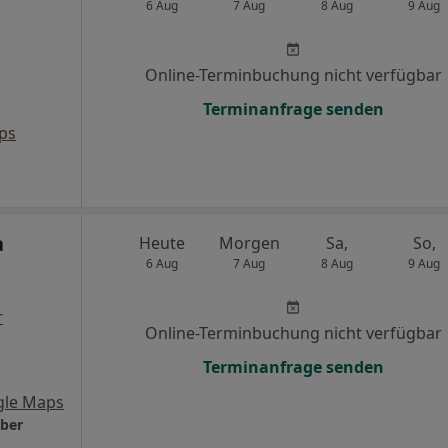
6 Aug
7 Aug
8 Aug
9 Aug
Online-Terminbuchung nicht verfügbar
Terminanfrage senden
ps
a
Heute
Morgen
Sa,
So,
6 Aug
7 Aug
8 Aug
9 Aug
r
Online-Terminbuchung nicht verfügbar
Terminanfrage senden
gle Maps
uber