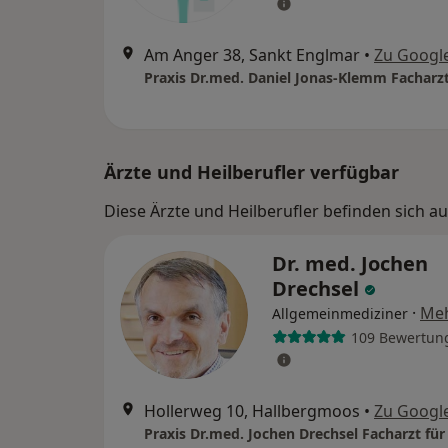
Am Anger 38, Sankt Englmar
•
Zu Googl
Ärzte und Heilberufler verfügbar
Diese Ärzte und Heilberufler befinden sich a
Dr. med. Jochen
Drechsel
·
Me
Allgemeinmediziner
109 Bewertun
Hollerweg 10, Hallbergmoos
•
Zu Googl