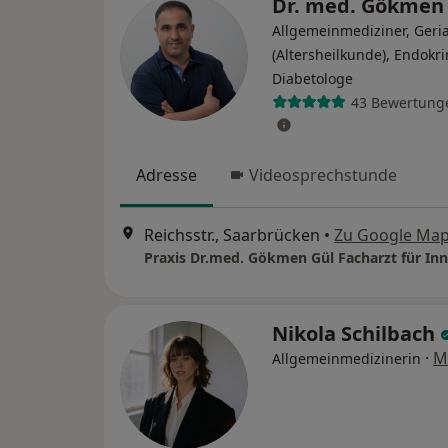
Dr. med. Gökmen
Allgemeinmediziner, Geria
(Altersheilkunde), Endokr
Diabetologe
43 Bewertung
Adresse
Videosprechstunde
Reichsstr., Saarbrücken
•
Zu Google Ma
Nikola Schilbach
·
M
Allgemeinmedizinerin