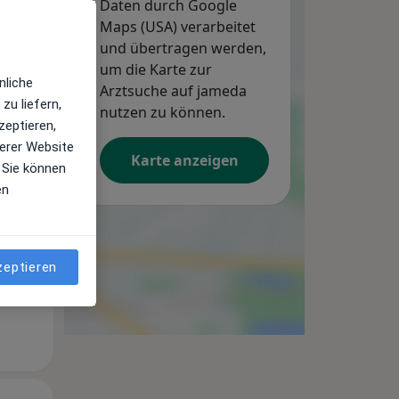
Daten durch Google
Maps (USA) verarbeitet
und übertragen werden,
um die Karte zur
nliche
Arztsuche auf jameda
zu liefern,
Mo,
Di,
Mi,
nutzen zu können.
zeptieren,
10 Aug
11 Aug
12 Aug
erer Website
Karte anzeigen
 Sie können
en
zeptieren