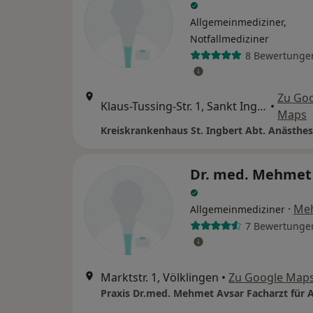
Allgemeinmediziner,
Notfallmediziner
8 Bewertunge
Zu Go
Klaus-Tussing-Str. 1, Sankt Ingbert
•
Maps
Dr. med. Mehmet
·
Me
Allgemeinmediziner
7 Bewertunge
Marktstr. 1, Völklingen
•
Zu Google Map