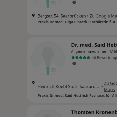
Bergstr. 54, Saarbrücken
•
Zu Google M
Dr. med. Said Het
·
Me
Allgemeinmediziner
46 Bewertung
Zu Go
Heinrich-Koehl-Str. 2, Saarbrücken
•
Maps
Thorsten Kronen