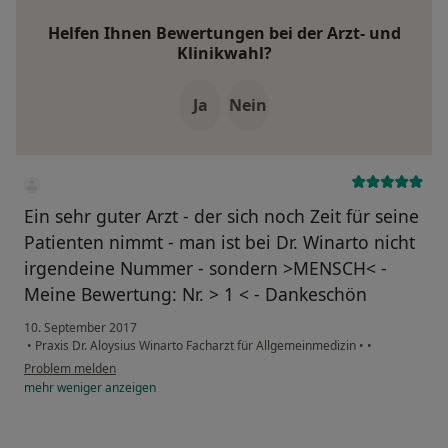
Helfen Ihnen Bewertungen bei der Arzt- und
Klinikwahl?
Ja
Nein
Ein sehr guter Arzt - der sich noch Zeit für seine
Patienten nimmt - man ist bei Dr. Winarto nicht
irgendeine Nummer - sondern >MENSCH< -
Meine Bewertung: Nr. > 1 < - Dankeschön
10. September 2017
•
Praxis Dr. Aloysius Winarto Facharzt für Allgemeinmedizin
•
•
Problem melden
mehr
weniger
anzeigen