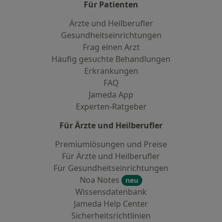
Für Patienten
Ärzte und Heilberufler
Gesundheitseinrichtungen
Frag einen Arzt
Häufig gesuchte Behandlungen
Erkrankungen
FAQ
Jameda App
Experten-Ratgeber
Für Ärzte und Heilberufler
Premiumlösungen und Preise
Für Ärzte und Heilberufler
Für Gesundheitseinrichtungen
Noa Notes
neu
Wissensdatenbank
Jameda Help Center
Sicherheitsrichtlinien