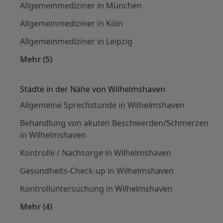
Allgemeinmediziner in München
Allgemeinmediziner in Köln
Allgemeinmediziner in Leipzig
Mehr (5)
Mehr in der Kategorie: Häufige Suchen
Städte in der Nähe von Wilhelmshaven
Allgemeine Sprechstunde in Wilhelmshaven
Behandlung von akuten Beschwerden/Schmerzen
in Wilhelmshaven
Kontrolle / Nachsorge in Wilhelmshaven
Gesundheits-Check-up in Wilhelmshaven
Kontrolluntersuchung in Wilhelmshaven
Mehr (4)
Mehr in der Kategorie: Städte in der Nähe vo