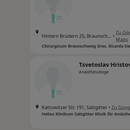
Zu Go
Hintern Brüdern 25, Braunschweig
•
Maps
Tsvetoslav Hristo
Anästhesiologe
Kattowitzer Str. 191, Salzgitter
•
Zu Goog