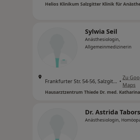
Sylwia Seil
Anästhesiologin,
Allgemeinmedizinerin
Zu Goo
Frankfurter Str. 54-56, Salzgitter
•
Maps
Dr. Astrida Tabor
Anästhesiologin, Homöop