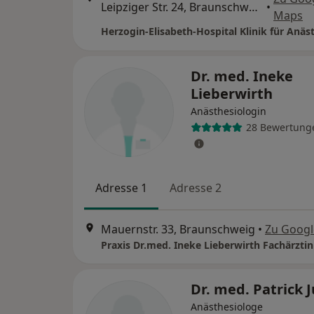
Leipziger Str. 24, Braunschweig
•
Maps
Dr. med. Ineke
Lieberwirth
Anästhesiologin
28 Bewertung
Adresse 1
Adresse 2
Mauernstr. 33, Braunschweig
•
Zu Goog
Dr. med. Patrick J
Anästhesiologe