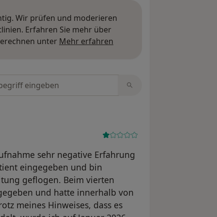
htig. Wir prüfen und moderieren
inien. Erfahren Sie mehr über
Mehr über Meinungen erfa
berechnen unter
Mehr erfahren
tungen durchsuchen
taufnahme sehr negative Erfahrung
tient eingegeben und bin
itung geflogen. Beim vierten
ngegeben und hatte innerhalb von
otz meines Hinweises, dass es