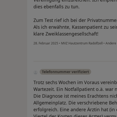
dies ebenfalls zu tun.
Zum Test rief ich bei der Privatnumm
Als ich erwähnte, Kassenpatient zu sei
klare Zweiklassengesellschaft!
28. Februar 2025
•
MVZ Hautzentrum Radolfzell
•
Andere
Telefonnummer verifiziert
Trotz sechs Wochen im Voraus vereinb
Wartezeit. Ein Notfallpatient o.ä. war 
Die Diagnose ist meines Erachtens nich
Allgemeinplatz. Die verschriebene Be
erfolgreich. Eine andere Ärztin hat (in
Viertel der Kosten dieses Arztes) vermu