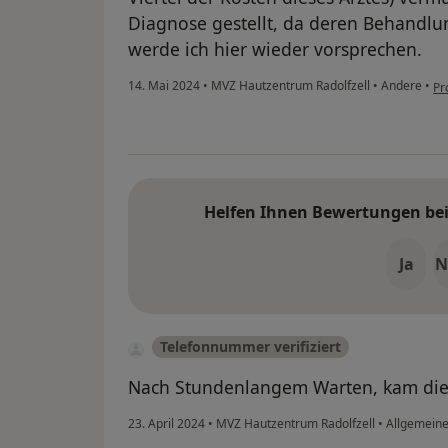
Diagnose gestellt, da deren Behandlun
werde ich hier wieder vorsprechen.
14. Mai 2024
•
MVZ Hautzentrum Radolfzell
•
Andere
•
Pr
Helfen Ihnen Bewertungen bei 
Ja
N
Telefonnummer verifiziert
Nach Stundenlangem Warten, kam die I
23. April 2024
•
MVZ Hautzentrum Radolfzell
•
Allgemeine