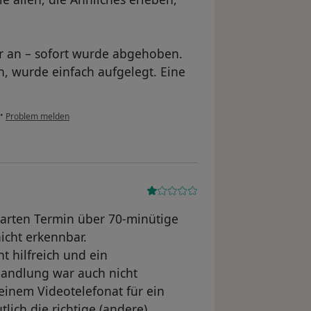
er an – sofort wurde abgehoben.
n, wurde einfach aufgelegt. Eine
•
Problem melden
arten Termin über 70-minütige
nicht erkennbar.
t hilfreich und ein
handlung war auch nicht
 einem Videotelefonat für ein
tlich die richtige (andere)