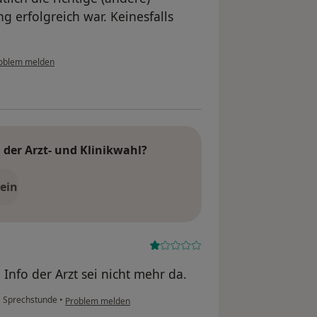
g erfolgreich war. Keinesfalls
oblem melden
der Arzt- und Klinikwahl?
ein
nfo der Arzt sei nicht mehr da.
 Sprechstunde
•
Problem melden