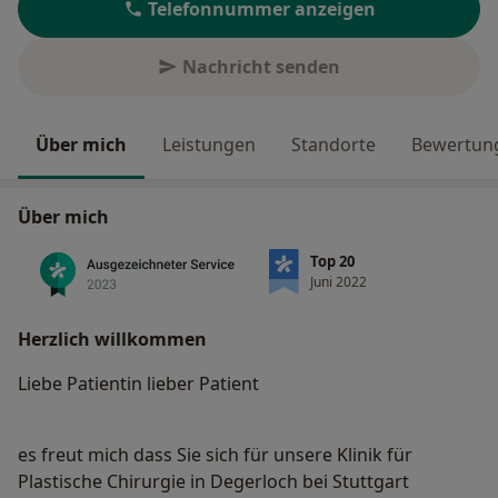
Telefonnummer anzeigen
Nachricht senden
Über mich
Leistungen
Standorte
Bewertung
Über mich
Top 20
Juni 2022
Herzlich willkommen
Liebe Patientin lieber Patient
es freut mich dass Sie sich für unsere Klinik für
Plastische Chirurgie in Degerloch bei Stuttgart