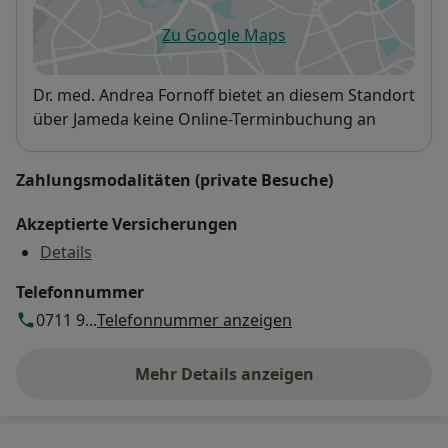
Zu Google Maps
öffnet in einer neuen Registe
Verfügbarkeit
Dr. med. Andrea Fornoff bietet an diesem Standort
über Jameda keine Online-Terminbuchung an
Zahlungsmodalitäten (private Besuche)
Akzeptierte Versicherungen
Details
Telefonnummer
0711 9...
Telefonnummer anzeigen
Mehr Details anzeigen
über die Adresse