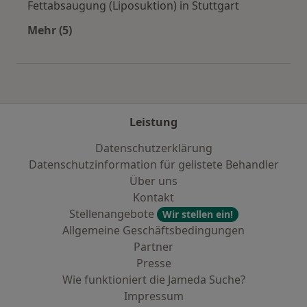
Fettabsaugung (Liposuktion) in Stuttgart
Mehr (5)
Mehr in der Kategorie: Städte in der Nähe von 
Leistung
Datenschutzerklärung
Datenschutzinformation für gelistete Behandler
Über uns
Kontakt
Stellenangebote
Wir stellen ein!
Allgemeine Geschäftsbedingungen
Partner
Presse
Wie funktioniert die Jameda Suche?
Impressum