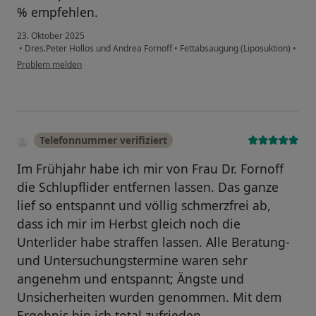
% empfehlen.
23. Oktober 2025
•
Dres.Peter Hollos und Andrea Fornoff
•
Fettabsaugung (Liposuktion)
•
Problem melden
Telefonnummer verifiziert
Im Frühjahr habe ich mir von Frau Dr. Fornoff
die Schlupflider entfernen lassen. Das ganze
lief so entspannt und völlig schmerzfrei ab,
dass ich mir im Herbst gleich noch die
Unterlider habe straffen lassen. Alle Beratung-
und Untersuchungstermine waren sehr
angenehm und entspannt; Ängste und
Unsicherheiten wurden genommen. Mit dem
Ergebnis bin ich total zufrieden.