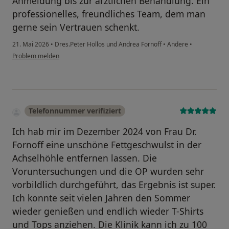
Anmeldung bis zur ärztlichen Behandlung. Ein
professionelles, freundliches Team, dem man
gerne sein Vertrauen schenkt.
21. Mai 2026
•
Dres.Peter Hollos und Andrea Fornoff
•
Andere
•
Problem melden
Telefonnummer verifiziert
Ich hab mir im Dezember 2024 von Frau Dr.
Fornoff eine unschöne Fettgeschwulst in der
Achselhöhle entfernen lassen. Die
Voruntersuchungen und die OP wurden sehr
vorbildlich durchgeführt, das Ergebnis ist super.
Ich konnte seit vielen Jahren den Sommer
wieder genießen und endlich wieder T-Shirts
und Tops anziehen. Die Klinik kann ich zu 100