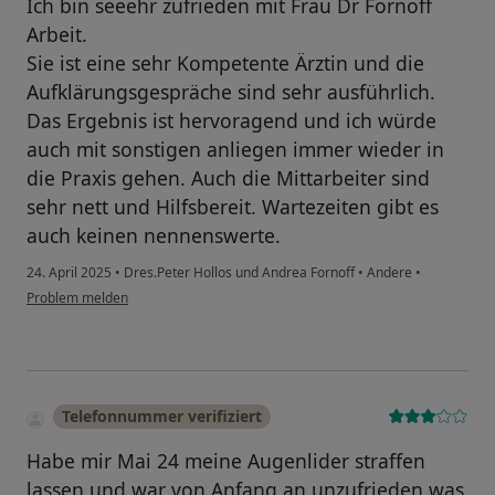
Ich bin seeehr zufrieden mit Frau Dr Fornoff
Arbeit.
Sie ist eine sehr Kompetente Ärztin und die
Aufklärungsgespräche sind sehr ausführlich.
Das Ergebnis ist hervoragend und ich würde
auch mit sonstigen anliegen immer wieder in
die Praxis gehen. Auch die Mittarbeiter sind
sehr nett und Hilfsbereit. Wartezeiten gibt es
auch keinen nennenswerte.
24. April 2025
•
Dres.Peter Hollos und Andrea Fornoff
•
Andere
•
Problem melden
Telefonnummer verifiziert
Habe mir Mai 24 meine Augenlider straffen
lassen und war von Anfang an unzufrieden was