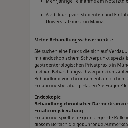
Mehrjährige Teilnahme am Notarztdi
Ausbildung von Studenten und Einfüh
Universitätsmedizin Mainz.
Meine Behandlungs­schwerpunkte
Sie suchen eine Praxis die sich auf Verda
mit endoskopischem Schwerpunkt spezialisi
gastroenterologischen Privatpraxis in Mü
meinen Behandlungsschwerpunkten zähle
Behandlung von chronisch entzündlichen 
Ernährungsberatung. Haben Sie Fragen? Ic
Endoskopie
Behandlung chronischer Darmerkranku
Ernährungsberatung
Ernährung spielt eine grundlegende Rolle 
diesem Bereich die gebührende Aufmerksam