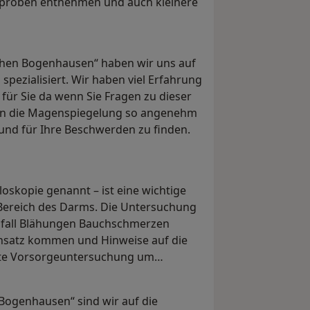
eproben entnehmen und auch kleinere
chen Bogenhausen“ haben wir uns auf
ezialisiert. Wir haben viel Erfahrung
 für Sie da wenn Sie Fragen zu dieser
nen die Magenspiegelung so angenehm
und für Ihre Beschwerden zu finden.
oskopie genannt – ist eine wichtige
Bereich des Darms. Die Untersuchung
hfall Blähungen Bauchschmerzen
Einsatz kommen und Hinweise auf die
gste Vorsorgeuntersuchung um
Bogenhausen“ sind wir auf die