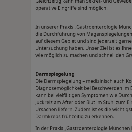
Gleichzeitig kann man Sekret- und Geweb
operative Eingriffe sind möglich.
In unserer Praxis „Gastroenterologie Mün
die Durchführung von Magenspiegelungen sp
auf diesem Gebiet und sind jederzeit gerne
Untersuchung haben. Unser Ziel ist es Ih
wie möglich zu machen und schnell den Gr
Darmspiegelung
Die Darmspiegelung – medizinisch auch Kol
Diagnosemöglichkeit bei Beschwerden im 
kann bei vielfältigen Symptomen wie Durc
Juckreiz am After oder Blut im Stuhl zum 
Ursachen liefern. Zudem ist es die wichti
Darmkrebs frühzeitig zu erkennen.
In der Praxis „Gastroenterologie München 