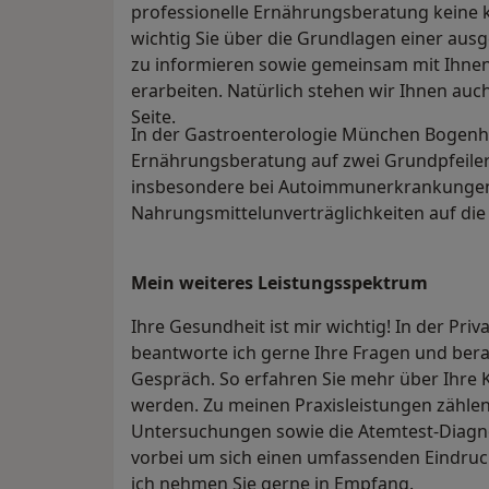
professionelle Ernährungsberatung keine ku
wichtig Sie über die Grundlagen einer a
zu informieren sowie gemeinsam mit Ihne
erarbeiten. Natürlich stehen wir Ihnen auc
Seite.
In der Gastroenterologie München Bogenha
Ernährungsberatung auf zwei Grundpfeiler
insbesondere bei Autoimmunerkrankunge
Nahrungsmittelunverträglichkeiten auf di
Mein weiteres Leistungs­spektrum
Ihre Gesundheit ist mir wichtig! In der Priv
beantworte ich gerne Ihre Fragen und bera
Gespräch. So erfahren Sie mehr über Ihre 
werden. Zu meinen Praxisleistungen zähl
Untersuchungen sowie die Atemtest-Diagn
vorbei um sich einen umfassenden Eindruc
ich nehmen Sie gerne in Empfang.