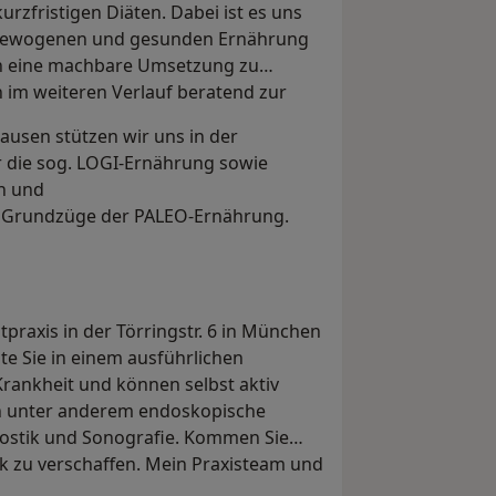
rzfristigen Diäten. Dabei ist es uns
usgewogenen und gesunden Ernährung
n eine machbare Umsetzung zu
h im weiteren Verlauf beratend zur
usen stützen wir uns in der
 die sog. LOGI-Ernährung sowie
n und
e Grundzüge der PALEO-Ernährung.
atpraxis in der Törringstr. 6 in München
te Sie in einem ausführlichen
Krankheit und können selbst aktiv
en unter anderem endoskopische
ostik und Sonografie. Kommen Sie
k zu verschaffen. Mein Praxisteam und