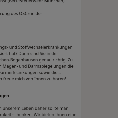
enst (Berufsfeuerwehr München).
rung des OSCE in der
uungs- und Stoffwechselerkrankungen
ert hat? Dann sind Sie in der
nchen-Bogenhausen genau richtig. Zu
n Magen- und Darmspiegelungen die
Darmerkrankungen sowie die
h freue mich von Ihnen zu hören!
ngen
in unserem Leben daher sollte man
keit schenken. Wir bieten Ihnen eine