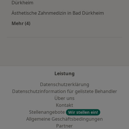
Dürkheim
Ästhetische Zahnmedizin in Bad Dürkheim
Mehr (4)
Mehr in der Kategorie: Städte in der Nähe vo
Leistung
Datenschutzerklärung
Datenschutzinformation für gelistete Behandler
Über uns
Kontakt
Stellenangebote
Wir stellen ein!
Allgemeine Geschäftsbedingungen
Partner