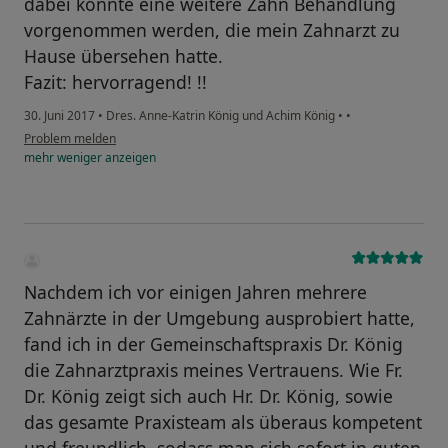
dabei konnte eine weitere Zahn Behandlung
vorgenommen werden, die mein Zahnarzt zu
Hause übersehen hatte.
Fazit: hervorragend! !!
30. Juni 2017
•
Dres. Anne-Katrin König und Achim König
•
•
Problem melden
mehr
weniger
anzeigen
Nachdem ich vor einigen Jahren mehrere
Zahnärzte in der Umgebung ausprobiert hatte,
fand ich in der Gemeinschaftspraxis Dr. König
die Zahnarztpraxis meines Vertrauens. Wie Fr.
Dr. König zeigt sich auch Hr. Dr. König, sowie
das gesamte Praxisteam als überaus kompetent