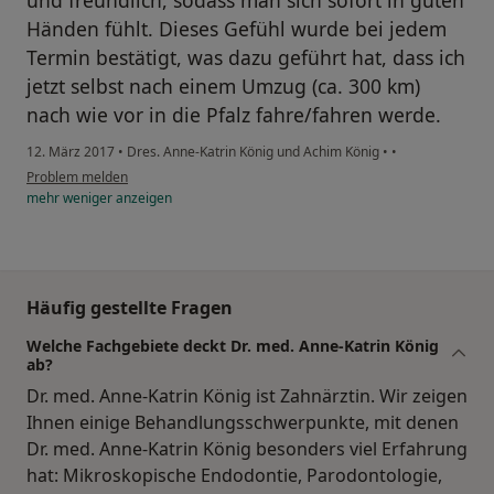
und freundlich, sodass man sich sofort in guten
Händen fühlt. Dieses Gefühl wurde bei jedem
Termin bestätigt, was dazu geführt hat, dass ich
jetzt selbst nach einem Umzug (ca. 300 km)
nach wie vor in die Pfalz fahre/fahren werde.
12. März 2017
•
Dres. Anne-Katrin König und Achim König
•
•
Problem melden
mehr
weniger
anzeigen
Häufig gestellte Fragen
Welche Fachgebiete deckt Dr. med. Anne-Katrin König
ab?
Dr. med. Anne-Katrin König ist Zahnärztin. Wir zeigen
Ihnen einige Behandlungsschwerpunkte, mit denen
Dr. med. Anne-Katrin König besonders viel Erfahrung
hat: Mikroskopische Endodontie, Parodontologie,