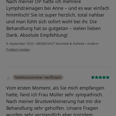
Nach meiner OP hatte ich mehrere
Lymphdrainagen bei Anne – und es war einfach
himmlisch! Sie ist super herzlich, total nahbar
und man fühlt sich sofort wohl bei ihr. Die
Behandlung hat so gutgetan – vielen lieben
Dank. Absolute Empfehlung!
9. September 2025
•
MEINEHAUT Kosmetik & Ästhetik
•
Andere
•
Problem melden
Telefonnummer verifiziert
Vom ersten Moment, als Sie mich empfangen
hatte, fand ich Frau Müller sehr sympathisch.
Nach meiner Brustverkleinerung hat mir die
Behandlung sehr geholfen. Unsere Fragen
wurden sehr verständlich aber trotzdem