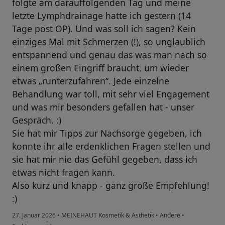
folgte am darauffolgenden Tag und meine
letzte Lymphdrainage hatte ich gestern (14
Tage post OP). Und was soll ich sagen? Kein
einziges Mal mit Schmerzen (!), so unglaublich
entspannend und genau das was man nach so
einem großen Eingriff braucht, um wieder
etwas „runterzufahren“. Jede einzelne
Behandlung war toll, mit sehr viel Engagement
und was mir besonders gefallen hat - unser
Gespräch. :)
Sie hat mir Tipps zur Nachsorge gegeben, ich
konnte ihr alle erdenklichen Fragen stellen und
sie hat mir nie das Gefühl gegeben, dass ich
etwas nicht fragen kann.
Also kurz und knapp - ganz große Empfehlung!
:)
27. Januar 2026
•
MEINEHAUT Kosmetik & Ästhetik
•
Andere
•