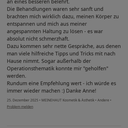
an eines besseren belehrt.
Die Behandlungen waren sehr sanft und
brachten mich wirklich dazu, meinen Körper zu
entspannen und mich aus meiner
angespannten Haltung zu lösen - es war
absolut nicht schmerzhaft.
Dazu kommen sehr nette Gespräche, aus denen
man viele hilfreiche Tipps und Tricks mit nach
Hause nimmt. Sogar außerhalb der
Operationsthematik konnte mir "geholfen"
werden.
Rundum eine Empfehlung wert - ich würde es
immer wieder machen :) Danke Anne!
25. Dezember 2025
•
MEINEHAUT Kosmetik & Ästhetik
•
Andere
•
Problem melden