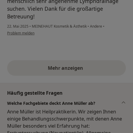
menschlich sehr angenehme Lymphdrainage
suchen. Vielen Dank für die großartige
Betreuung!
22. Mai 2025
•
MEINEHAUT Kosmetik & Ästhetik
•
Andere
•
Problem melden
Mehr anzeigen
obige Stellungnahmen
Häufig gestellte Fragen
Welche Fachgebiete deckt Anne Müller ab?
Anne Müller ist Heilpraktikerin. Wir zeigen Ihnen
einige Behandlungsschwerpunkte, mit denen Anne
Müller besonders viel Erfahrung hat:
Erstuntersuchung (Neupatient/in), Allgemeine