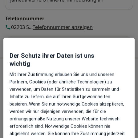
Telefonnummer
02203 5...
Telefonnummer anzeigen
Mehr Details anzeigen
über die Adresse
Der Schutz ihrer Daten ist uns
wichtig
Erfahrungen
Mit Ihrer Zustimmung erlauben Sie uns und unseren
Partnern, Cookies (oder ähnliche Technologien) zu
Bewerten
verwenden, um Daten für Statistiken zu sammeln und
Inhalte zu liefern, die auf Ihren Surfgewohnheiten
basieren. Wenn Sie nur notwendige Cookies akzeptieren,
41 Bewertungen
werden wir nur diejenigen verwenden, die für die
ordnungsgemäße Nutzung unserer Website technisch
erforderlich sind. Notwendige Cookies können nie
Jede einzelne Bewertungen ist wichtig. Wir
abgelehnt werden. Sie können Ihre Zustimmung jederzeit