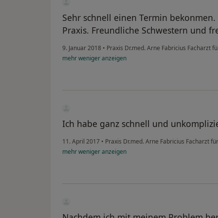
Sehr schnell einen Termin bekonmen. 
Praxis. Freundliche Schwestern und fre
9. Januar 2018
•
Praxis Dr.med. Arne Fabricius Facharzt f
mehr
weniger
anzeigen
Ich habe ganz schnell und unkomplizi
11. April 2017
•
Praxis Dr.med. Arne Fabricius Facharzt f
mehr
weniger
anzeigen
Nachdem ich mit meinem Problem bere