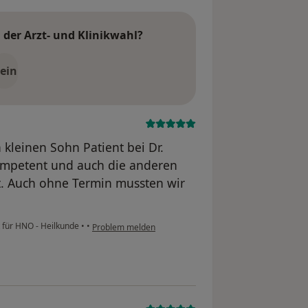
der Arzt- und Klinikwahl?
ein
kleinen Sohn Patient bei Dr.
 kompetent und auch die anderen
tt. Auch ohne Termin mussten wir
t für HNO - Heilkunde
•
•
Problem melden