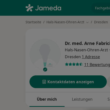
Fachgebi
Startseite
Hals-Nasen-Ohren-Arzt
Dresden
Stadt ändern
Dr. med.
Arne Fabric
Hals-Nasen-Ohren-Arzt
·
Dresden
1 Adresse
11 Bewertun
Kontaktdaten anzeigen
Über mich
Leistungen
S