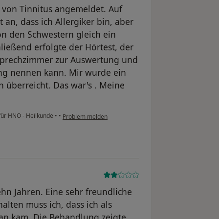
 von Tinnitus angemeldet. Auf
n, dass ich Allergiker bin, aber
on den Schwestern gleich ein
ließend erfolgte der Hörtest, der
s Sprechzimmer zur Auswertung und
ng nennen kann. Mir wurde ein
n überreicht. Das war's . Meine
 für HNO - Heilkunde
•
•
Problem melden
ehn Jahren. Eine sehr freundliche
alten muss ich, dass ich als
ran kam. Die Behandlung zeigte