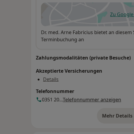
Zu Googl
öf
Verfügbarkeit
Dr. med. Arne Fabricius bietet an diesem
Terminbuchung an
Zahlungsmodalitäten (private Besuche)
Akzeptierte Versicherungen
Details
Telefonnummer
0351 20...
Telefonnummer anzeigen
Mehr Details
üb