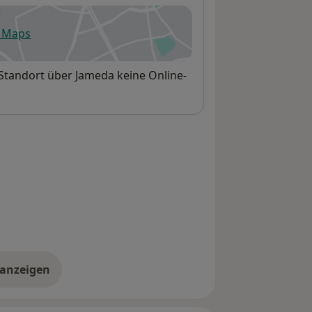
e Maps
fnet in einer neuen Registerkarte
 Standort über Jameda keine Online-
 anzeigen
er die Adresse