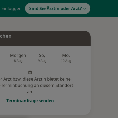
Einloggen
Sind Sie Ärztin oder Arzt?
uchen
e
Morgen
So,
Mo,
Di,
Mi,
8 Aug
9 Aug
10 Aug
11 Aug
12 Au
r Arzt bzw. diese Ärztin bietet keine
e-Terminbuchung an diesem Standort
an.
Terminanfrage senden