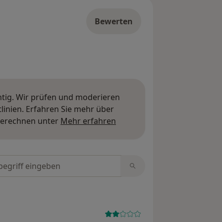
Bewerten
htig. Wir prüfen und moderieren
inien. Erfahren Sie mehr über
Mehr über Meinungen erfa
berechnen unter
Mehr erfahren
tungen durchsuchen