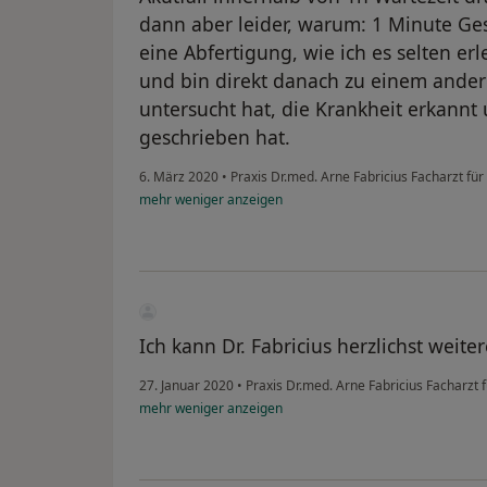
dann aber leider, warum: 1 Minute Ges
eine Abfertigung, wie ich es selten er
und bin direkt danach zu einem andere
untersucht hat, die Krankheit erkann
geschrieben hat.
6. März 2020
•
Praxis Dr.med. Arne Fabricius Facharzt fü
mehr
weniger
anzeigen
Ich kann Dr. Fabricius herzlichst weit
27. Januar 2020
•
Praxis Dr.med. Arne Fabricius Facharzt
mehr
weniger
anzeigen