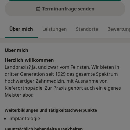
Terminanfrage senden
Über mich
Leistungen
Standorte
Bewertung
Über mich
Herzlich willkommen
Landpraxis? Ja, und zwar vom Feinsten. Wir bieten in
dritter Generation seit 1929 das gesamte Spektrum
hochwertiger Zahnmedizin, mit Ausnahme von
Kieferorthopädie. Zur Praxis gehört auch ein eigenes
Meisterlabor.
Weiterbildungen und Tätigkeitsschwerpunkte
Implantologie
Hauptsächlich behandelte Krankheiten