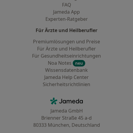
FAQ
Jameda App
Experten-Ratgeber
Für Ärzte und Heilberufler
Premiumlösungen und Preise
Für Ärzte und Heilberufler
Für Gesundheitseinrichtungen
Noa Notes
neu
Wissensdatenbank
Jameda Help Center
Sicherheitsrichtlinien
Kontakt
Jameda - Startseite
Jameda GmbH
Brienner Straße 45 a-d
80333 München, Deutschland