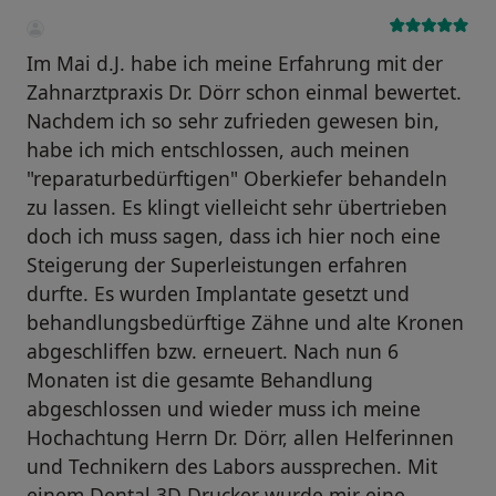
Im Mai d.J. habe ich meine Erfahrung mit der
Zahnarztpraxis Dr. Dörr schon einmal bewertet.
Nachdem ich so sehr zufrieden gewesen bin,
habe ich mich entschlossen, auch meinen
"reparaturbedürftigen" Oberkiefer behandeln
zu lassen. Es klingt vielleicht sehr übertrieben
doch ich muss sagen, dass ich hier noch eine
Steigerung der Superleistungen erfahren
durfte. Es wurden Implantate gesetzt und
behandlungsbedürftige Zähne und alte Kronen
abgeschliffen bzw. erneuert. Nach nun 6
Monaten ist die gesamte Behandlung
abgeschlossen und wieder muss ich meine
Hochachtung Herrn Dr. Dörr, allen Helferinnen
und Technikern des Labors aussprechen. Mit
einem Dental 3D Drucker wurde mir eine