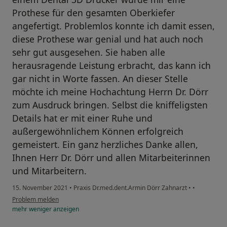
Prothese für den gesamten Oberkiefer
angefertigt. Problemlos konnte ich damit essen,
diese Prothese war genial und hat auch noch
sehr gut ausgesehen. Sie haben alle
herausragende Leistung erbracht, das kann ich
gar nicht in Worte fassen. An dieser Stelle
möchte ich meine Hochachtung Herrn Dr. Dörr
zum Ausdruck bringen. Selbst die kniffeligsten
Details hat er mit einer Ruhe und
außergewöhnlichem Können erfolgreich
gemeistert. Ein ganz herzliches Danke allen,
Ihnen Herr Dr. Dörr und allen Mitarbeiterinnen
und Mitarbeitern.
15. November 2021
•
Praxis Dr.med.dent.Armin Dörr Zahnarzt
•
•
Problem melden
mehr
weniger
anzeigen