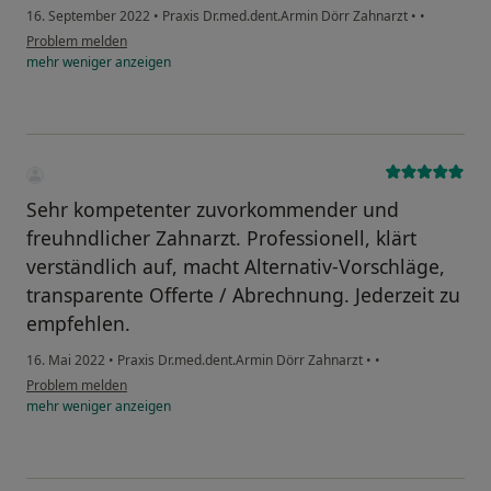
16. September 2022
•
Praxis Dr.med.dent.Armin Dörr Zahnarzt
•
•
Problem melden
mehr
weniger
anzeigen
Sehr kompetenter zuvorkommender und
freuhndlicher Zahnarzt. Professionell, klärt
verständlich auf, macht Alternativ-Vorschläge,
transparente Offerte / Abrechnung. Jederzeit zu
empfehlen.
16. Mai 2022
•
Praxis Dr.med.dent.Armin Dörr Zahnarzt
•
•
Problem melden
mehr
weniger
anzeigen