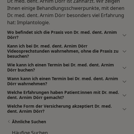
Dr. med. dent. Arnim Dörr ist Zahnarzt. Wir zeigen
Ihnen einige Behandlungsschwerpunkte, mit denen
Dr. med. dent. Arnim Dörr besonders viel Erfahrung
hat: Implantologie.
Wo befindet sich die Praxis von Dr. med. dent. Arnim
Dörr?
Kann ich bei Dr. med. dent. Arnim Dörr
Videosprechstunden wahrnehmen, ohne die Praxis zu
besuchen?
Wie kann ich einen Termin bei Dr. med. dent. Arnim
Dörr buchen?
Wann kann ich einen Termin bei Dr. med. dent. Arnim
Dörr wahrnehmen?
Welche Erfahrungen haben Patient:innen mit Dr. med.
dent. Arnim Dörr gemacht?
Welche Form der Versicherung akzeptiert Dr. med.
dent. Arnim Dörr?
Ähnliche Suchen
Häufige Suchen