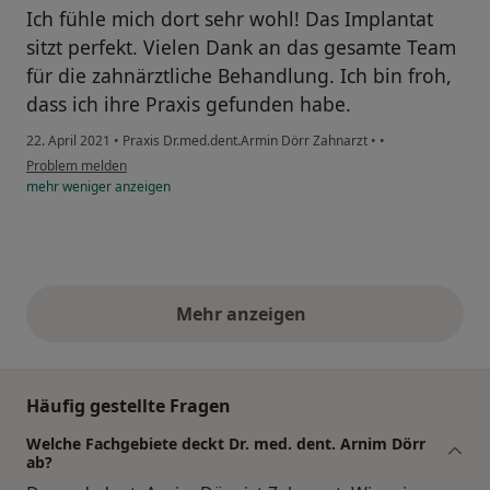
Ich fühle mich dort sehr wohl! Das Implantat
sitzt perfekt. Vielen Dank an das gesamte Team
für die zahnärztliche Behandlung. Ich bin froh,
dass ich ihre Praxis gefunden habe.
22. April 2021
•
Praxis Dr.med.dent.Armin Dörr Zahnarzt
•
•
Problem melden
mehr
weniger
anzeigen
Mehr anzeigen
obige Stellungnahmen
Häufig gestellte Fragen
Welche Fachgebiete deckt Dr. med. dent. Arnim Dörr
ab?