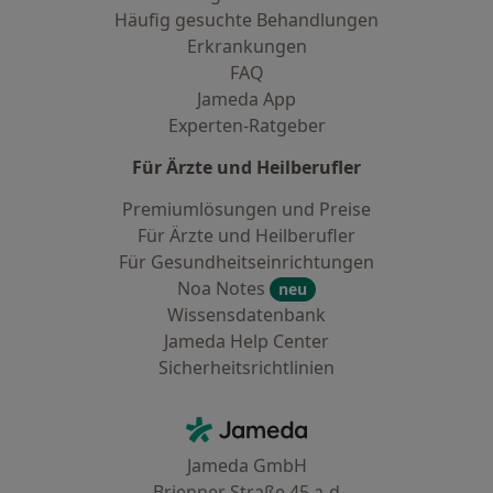
Häufig gesuchte Behandlungen
Erkrankungen
FAQ
Jameda App
Experten-Ratgeber
Für Ärzte und Heilberufler
Premiumlösungen und Preise
Für Ärzte und Heilberufler
Für Gesundheitseinrichtungen
Noa Notes
neu
Wissensdatenbank
Jameda Help Center
Sicherheitsrichtlinien
Kontakt
Jameda - Startseite
Jameda GmbH
Brienner Straße 45 a-d