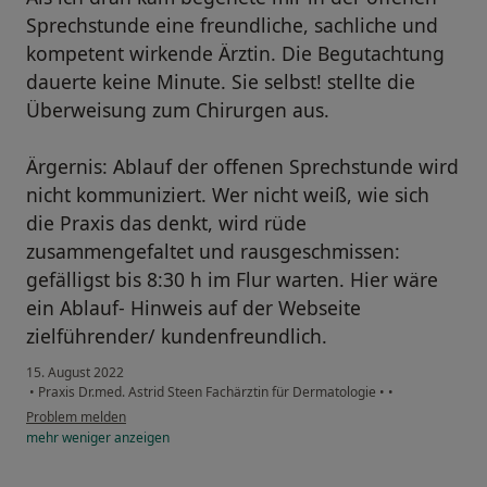
Sprechstunde eine freundliche, sachliche und
kompetent wirkende Ärztin. Die Begutachtung
dauerte keine Minute. Sie selbst! stellte die
Überweisung zum Chirurgen aus.
Ärgernis: Ablauf der offenen Sprechstunde wird
nicht kommuniziert. Wer nicht weiß, wie sich
die Praxis das denkt, wird rüde
zusammengefaltet und rausgeschmissen:
gefälligst bis 8:30 h im Flur warten. Hier wäre
ein Ablauf- Hinweis auf der Webseite
zielführender/ kundenfreundlich.
15. August 2022
•
Praxis Dr.med. Astrid Steen Fachärztin für Dermatologie
•
•
Problem melden
mehr
weniger
anzeigen