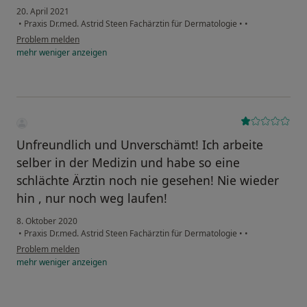
20. April 2021
•
Praxis Dr.med. Astrid Steen Fachärztin für Dermatologie
•
•
Problem melden
mehr
weniger
anzeigen
Unfreundlich und Unverschämt! Ich arbeite
selber in der Medizin und habe so eine
schlächte Ärztin noch nie gesehen! Nie wieder
hin , nur noch weg laufen!
8. Oktober 2020
•
Praxis Dr.med. Astrid Steen Fachärztin für Dermatologie
•
•
Problem melden
mehr
weniger
anzeigen