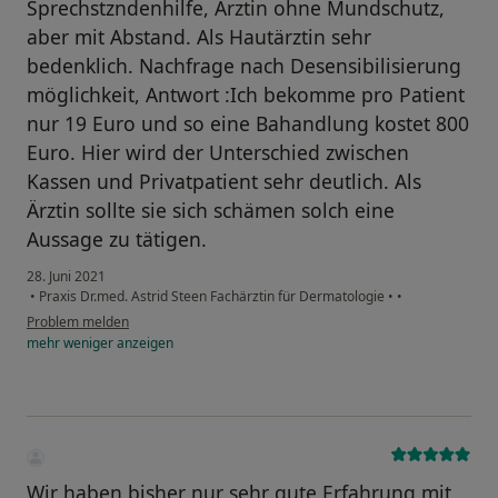
Sprechstzndenhilfe, Ärztin ohne Mundschutz,
aber mit Abstand. Als Hautärztin sehr
bedenklich. Nachfrage nach Desensibilisierung
möglichkeit, Antwort :Ich bekomme pro Patient
nur 19 Euro und so eine Bahandlung kostet 800
Euro. Hier wird der Unterschied zwischen
Kassen und Privatpatient sehr deutlich. Als
Ärztin sollte sie sich schämen solch eine
Aussage zu tätigen.
28. Juni 2021
•
Praxis Dr.med. Astrid Steen Fachärztin für Dermatologie
•
•
Problem melden
mehr
weniger
anzeigen
Wir haben bisher nur sehr gute Erfahrung mit