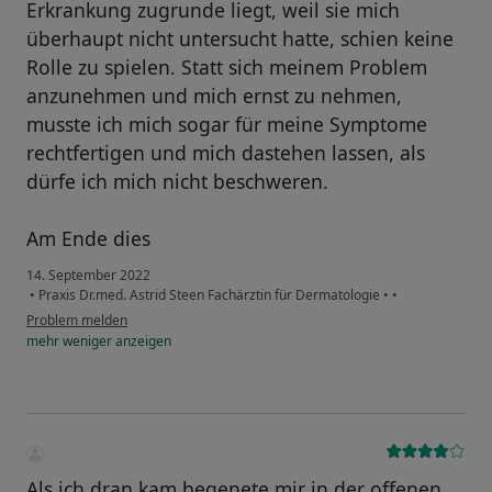
Erkrankung zugrunde liegt, weil sie mich
überhaupt nicht untersucht hatte, schien keine
Rolle zu spielen. Statt sich meinem Problem
anzunehmen und mich ernst zu nehmen,
musste ich mich sogar für meine Symptome
rechtfertigen und mich dastehen lassen, als
dürfe ich mich nicht beschweren.
Am Ende dies
14. September 2022
•
Praxis Dr.med. Astrid Steen Fachärztin für Dermatologie
•
•
Problem melden
mehr
weniger
anzeigen
Als ich dran kam begenete mir in der offenen