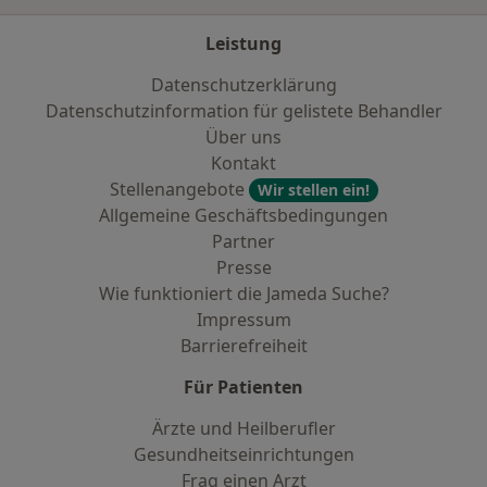
Leistung
Datenschutzerklärung
Datenschutzinformation für gelistete Behandler
Über uns
Kontakt
Stellenangebote
Wir stellen ein!
Allgemeine Geschäftsbedingungen
Partner
Presse
Wie funktioniert die Jameda Suche?
Impressum
Barrierefreiheit
Für Patienten
Ärzte und Heilberufler
Gesundheitseinrichtungen
Frag einen Arzt