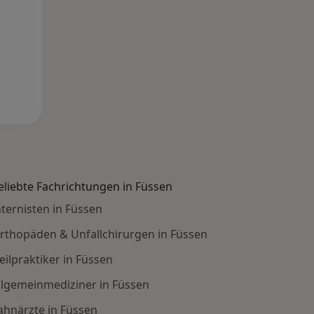
eliebte Fachrichtungen in Füssen
nternisten in Füssen
rthopäden & Unfallchirurgen in Füssen
eilpraktiker in Füssen
llgemeinmediziner in Füssen
ahnärzte in Füssen