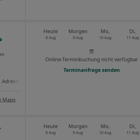
Heute
Morgen
Mo,
Di,
8 Aug
9 Aug
10 Aug
11 Aug
en
Online-Terminbuchung nicht verfügbar
Terminanfrage senden
Adresse 4
Adresse 5
e Maps
.
Heute
Morgen
Mo,
Di,
8 Aug
9 Aug
10 Aug
11 Aug