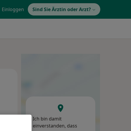
Einloggen
Sind Sie Ärztin oder Arzt?
Mi,
Do,
Fr,
12 Aug
13 Aug
14 Aug
Ich bin damit
einverstanden, dass