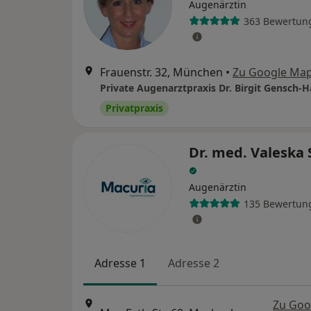
Augenärztin
363 Bewertun
Frauenstr. 32, München
•
Zu Google Ma
Privatpraxis
Dr. med. Valeska 
Augenärztin
135 Bewertun
Adresse 1
Adresse 2
Zu Goo