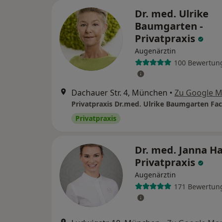
Dr. med. Ulrike
Baumgarten -
Privatpraxis
Augenärztin
100 Bewertun
Dachauer Str. 4, München
•
Zu Google 
Privatpraxis
Dr. med. Janna Ha
Privatpraxis
Augenärztin
171 Bewertun