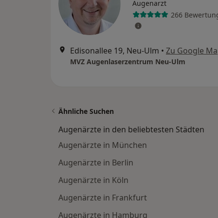
Augenarzt
266 Bewertun
Edisonallee 19, Neu-Ulm
•
Zu Google Ma
MVZ Augenlaserzentrum Neu-Ulm
Ähnliche Suchen
Augenärzte in den beliebtesten Städten
Augenärzte in München
Augenärzte in Berlin
Augenärzte in Köln
Augenärzte in Frankfurt
Augenärzte in Hamburg