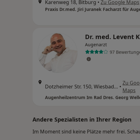
Karenweg 18, Bitburg
•
Zu Google Maps
Dr. med. Levent 
Augenarzt
97 Bewertung
Zu Goo
Dotzheimer Str. 150, Wiesbaden
•
Maps
Andere Spezialisten in Ihrer Region
Im Moment sind keine Plätze mehr frei. Schaue