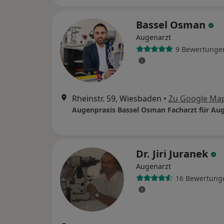
Bassel Osman
Augenarzt
9 Bewertunge
Rheinstr. 59, Wiesbaden
•
Zu Google Ma
Dr. Jiri Juranek
Augenarzt
16 Bewertung