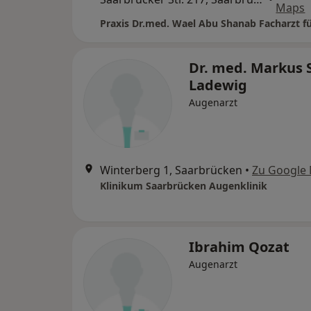
Maps
Dr. med. Markus S
Ladewig
Augenarzt
Winterberg 1, Saarbrücken
•
Zu Google
Klinikum Saarbrücken Augenklinik
Ibrahim Qozat
Augenarzt