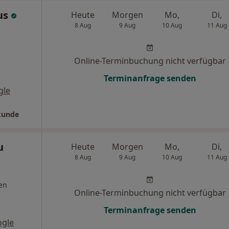
us
Heute
Morgen
Mo,
Di,
8 Aug
9 Aug
10 Aug
11 Aug
Online-Terminbuchung nicht verfügbar
Terminanfrage senden
gle
kunde
u
Heute
Morgen
Mo,
Di,
8 Aug
9 Aug
10 Aug
11 Aug
en
Online-Terminbuchung nicht verfügbar
Terminanfrage senden
ogle