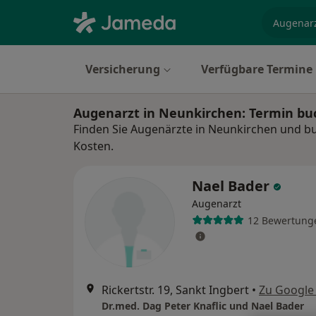
Fachgebi
Versicherung
Verfügbare Termine
Augenarzt in Neunkirchen: Termin b
Finden Sie Augenärzte in Neunkirchen und bu
Kosten.
Nael Bader
Augenarzt
12 Bewertung
Rickertstr. 19, Sankt Ingbert
•
Zu Google
Dr.med. Dag Peter Knaflic und Nael Bader