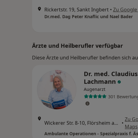
Rickertstr. 19, Sankt Ingbert
•
Zu Google
Dr.med. Dag Peter Knaflic und Nael Bader
Ärzte und Heilberufler verfügbar
Diese Ärzte und Heilberufler befinden sich a
Dr. med. Claudius
Lachmann
Augenarzt
301 Bewertun
Zu G
Wickerer Str. 8-10, Flörsheim am Main
•
Maps