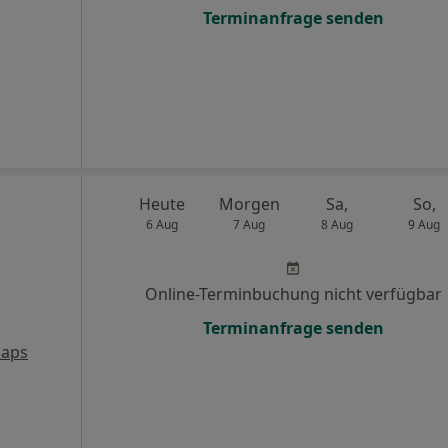
Terminanfrage senden
Heute
Morgen
Sa,
So,
6 Aug
7 Aug
8 Aug
9 Aug
Online-Terminbuchung nicht verfügbar
Terminanfrage senden
Maps