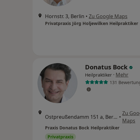
Hornstr. 3, Berlin
•
Zu Google Maps
Privatpraxis Jörg Holjewilken Heilpraktiker
Donatus Bock
·
Mehr
Heilpraktiker
131 Bewertun
Zu Goo
Ostpreußendamm 151 a, Berlin
•
Maps
Praxis Donatus Bock Heilpraktiker
Privatpraxis