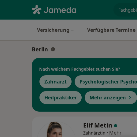
Fachgebi
Versicherung
Verfügbare Termine
Berlin
Nach welchem Fachgebiet suchen Sie?
Zahnarzt
Psychologischer Psych
Heilpraktiker
Mehr anzeigen
Elif Metin
·
Mehr
Zahnärztin