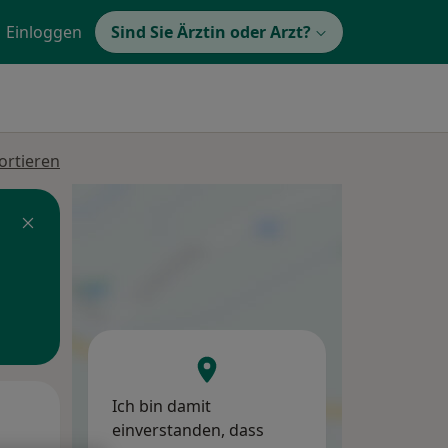
Einloggen
Sind Sie Ärztin oder Arzt?
ortieren
Ich bin damit
Mo,
Di,
Mi,
einverstanden, dass
10 Aug
11 Aug
12 Aug