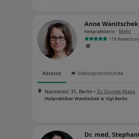
Anne Wanitsche
·
Mehr
Heilpraktikerin
119 Bewertun
Adresse
Videosprechstunde
Nansenstr. 31, Berlin
•
Zu Google Maps
Heilpraktiker Wanitschek & Vigl Berlin
Dr. med. Stephan