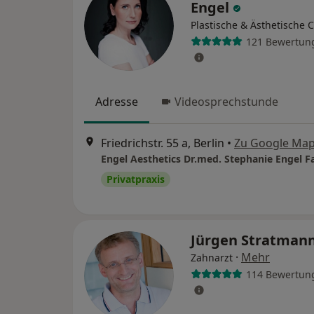
Engel
Plastische & Ästhetische 
121 Bewertun
Adresse
Videosprechstunde
Friedrichstr. 55 a, Berlin
•
Zu Google Ma
Privatpraxis
Jürgen Stratman
·
Mehr
Zahnarzt
114 Bewertun