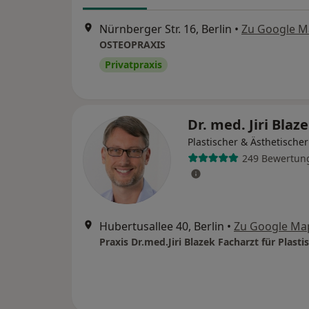
Nürnberger Str. 16, Berlin
•
Zu Google M
OSTEOPRAXIS
Privatpraxis
Dr. med. Jiri Blaz
Plastischer & Ästhetische
249 Bewertun
Hubertusallee 40, Berlin
•
Zu Google Ma