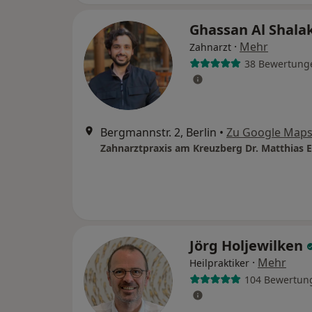
Ghassan Al Shala
·
Mehr
Zahnarzt
38 Bewertung
Bergmannstr. 2, Berlin
•
Zu Google Map
Jörg Holjewilken
·
Mehr
Heilpraktiker
104 Bewertun