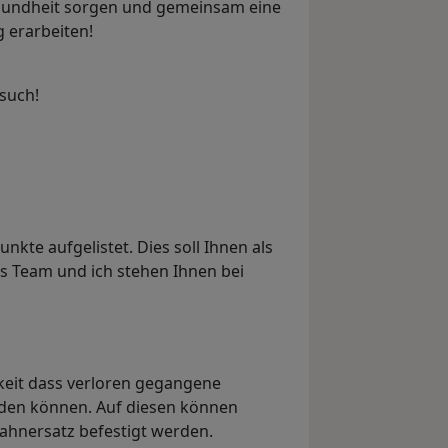
sundheit sorgen und gemeinsam eine
 erarbeiten!
esuch!
te aufgelistet. Dies soll Ihnen als
es Team und ich stehen Ihnen bei
hkeit dass verloren gegangene
rden können. Auf diesen können
hnersatz befestigt werden.