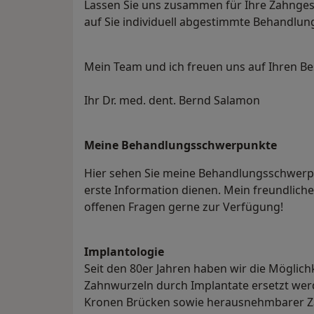
Lassen Sie uns zusammen für Ihre Zahnge
auf Sie individuell abgestimmte Behandlung
Mein Team und ich freuen uns auf Ihren B
Ihr Dr. med. dent. Bernd Salamon
Meine Behandlungs­schwerpunkte
Hier sehen Sie meine Behandlungsschwerpunk
erste Information dienen. Mein freundlich
offenen Fragen gerne zur Verfügung!
Implantologie
Seit den 80er Jahren haben wir die Möglic
Zahnwurzeln durch Implantate ersetzt we
Kronen Brücken sowie herausnehmbarer Za