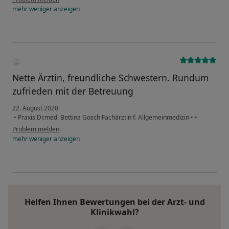
mehr
weniger
anzeigen
Nette Ärztin, freundliche Schwestern. Rundum
zufrieden mit der Betreuung
22. August 2020
•
Praxis Dr.med. Bettina Gosch Fachärztin f. Allgemeinmedizin
•
•
Problem melden
mehr
weniger
anzeigen
Helfen Ihnen Bewertungen bei der Arzt- und
Klinikwahl?