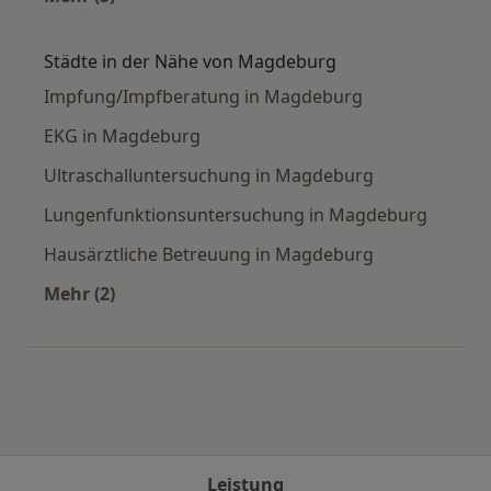
Mehr in der Kategorie: Häufige Suchen
Städte in der Nähe von Magdeburg
Impfung/Impfberatung in Magdeburg
EKG in Magdeburg
Ultraschalluntersuchung in Magdeburg
Lungenfunktionsuntersuchung in Magdeburg
Hausärztliche Betreuung in Magdeburg
Mehr (2)
Mehr in der Kategorie: Städte in der Nähe vo
Leistung