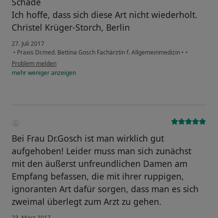
Schade
Ich hoffe, dass sich diese Art nicht wiederholt.
Christel Krüger-Storch, Berlin
27. Juli 2017
•
Praxis Dr.med. Bettina Gosch Fachärztin f. Allgemeinmedizin
•
•
Problem melden
mehr
weniger
anzeigen
Bei Frau Dr.Gosch ist man wirklich gut
aufgehoben! Leider muss man sich zunächst
mit den äußerst unfreundlichen Damen am
Empfang befassen, die mit ihrer ruppigen,
ignoranten Art dafür sorgen, dass man es sich
zweimal überlegt zum Arzt zu gehen.
23. März 2017