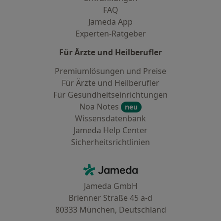
FAQ
Jameda App
Experten-Ratgeber
Für Ärzte und Heilberufler
Premiumlösungen und Preise
Für Ärzte und Heilberufler
Für Gesundheitseinrichtungen
Noa Notes
neu
Wissensdatenbank
Jameda Help Center
Sicherheitsrichtlinien
Kontakt
Jameda - Startseite
Jameda GmbH
Brienner Straße 45 a-d
80333 München, Deutschland