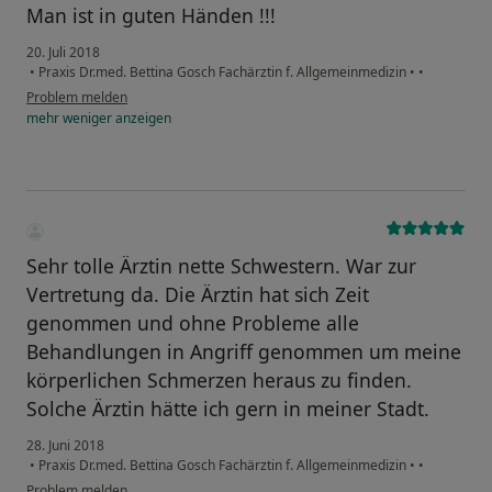
Man ist in guten Händen !!!
20. Juli 2018
•
Praxis Dr.med. Bettina Gosch Fachärztin f. Allgemeinmedizin
•
•
Problem melden
mehr
weniger
anzeigen
Sehr tolle Ärztin nette Schwestern. War zur
Vertretung da. Die Ärztin hat sich Zeit
genommen und ohne Probleme alle
Behandlungen in Angriff genommen um meine
körperlichen Schmerzen heraus zu finden.
Solche Ärztin hätte ich gern in meiner Stadt.
28. Juni 2018
•
Praxis Dr.med. Bettina Gosch Fachärztin f. Allgemeinmedizin
•
•
Problem melden