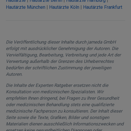
Hautärzte
|
Hautärzte Berlin
|
Hautärzte Hamburg
|
Hautärzte München
|
Hautärzte Köln
|
Hautärzte Frankfurt
Die Veröffentlichung dieser Inhalte durch jameda GmbH
erfolgt mit ausdrücklicher Genehmigung der Autoren. Die
Vervielfältigung, Bearbeitung, Verbreitung und jede Art der
Verwertung außerhalb der Grenzen des Urheberrechtes
bedürfen der schriftlichen Zustimmung der jeweiligen
Autoren.
Die Inhalte der Experten Ratgeber ersetzen nicht die
Konsultation von medizinischen Spezialisten. Wir
empfehlen Ihnen dringend, bei Fragen zu Ihrer Gesundheit
oder medizinischen Behandlung stets eine qualifizierte
medizinische Fachperson zu konsultieren. Der Inhalt dieser
Seite sowie die Texte, Grafiken, Bilder und sonstigen
Materialien dienen ausschließlich Informationszwecken und
ersetzen keine gesundheitlichen Diagnosen oder