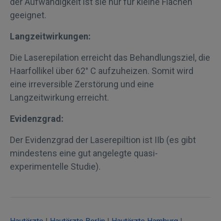
der Aufwändigkeit ist sie nur für kleine Flächen
geeignet.
Langzeitwirkungen:
Die Laserepilation erreicht das Behandlungsziel, die
Haarfollikel über 62° C aufzuheizen. Somit wird
eine irreversible Zerstörung und eine
Langzeitwirkung erreicht.
Evidenzgrad:
Der Evidenzgrad der Laserepiltion ist IIb (es gibt
mindestens eine gut angelegte quasi-
experimentelle Studie).