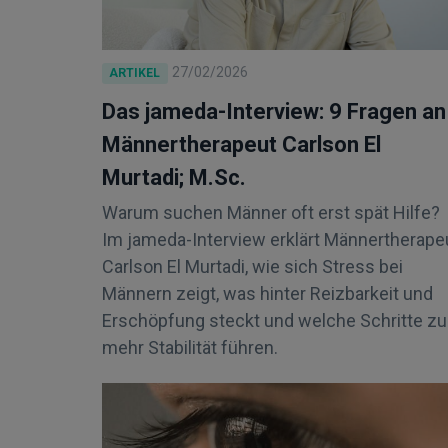
27/02/2026
ARTIKEL
Das jameda-Interview: 9 Fragen an
Männertherapeut Carlson El
Murtadi; M.Sc.
Warum suchen Männer oft erst spät Hilfe?
Im jameda-Interview erklärt Männertherape
Carlson El Murtadi, wie sich Stress bei
Männern zeigt, was hinter Reizbarkeit und
Erschöpfung steckt und welche Schritte zu
mehr Stabilität führen.