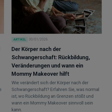
30/01/2026
ARTIKEL
d
Der Körper nach der
Schwangerschaft: Rückbildung,
Veränderungen und wann ein
Mommy Makeover hilft
Wie verändert sich der Körper nach der
e
Schwangerschaft? Erfahren Sie, was normal
ist, wo Rückbildung an Grenzen stößt und
wann ein Mommy Makeover sinnvoll sein
kann.