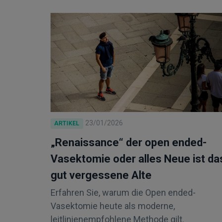
23/01/2026
ARTIKEL
„Renaissance“ der open ended-
Vasektomie oder alles Neue ist da
gut vergessene Alte
Erfahren Sie, warum die Open ended-
Vasektomie heute als moderne,
leitlinienempfohlene Methode gilt.