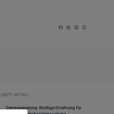
LIEBTE ARTIKEL
Darmspiegelung: Richtige Ernährung für
eine erfolgreiche Untersuchung