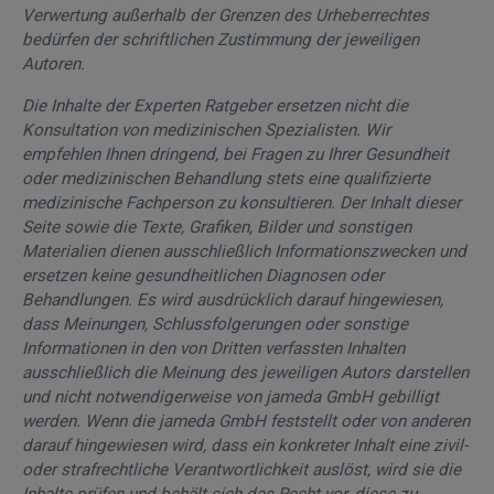
Verwertung außerhalb der Grenzen des Urheberrechtes
bedürfen der schriftlichen Zustimmung der jeweiligen
Autoren.
Die Inhalte der Experten Ratgeber ersetzen nicht die
Konsultation von medizinischen Spezialisten. Wir
empfehlen Ihnen dringend, bei Fragen zu Ihrer Gesundheit
oder medizinischen Behandlung stets eine qualifizierte
medizinische Fachperson zu konsultieren. Der Inhalt dieser
Seite sowie die Texte, Grafiken, Bilder und sonstigen
Materialien dienen ausschließlich Informationszwecken und
ersetzen keine gesundheitlichen Diagnosen oder
Behandlungen. Es wird ausdrücklich darauf hingewiesen,
dass Meinungen, Schlussfolgerungen oder sonstige
Informationen in den von Dritten verfassten Inhalten
ausschließlich die Meinung des jeweiligen Autors darstellen
und nicht notwendigerweise von jameda GmbH gebilligt
werden. Wenn die jameda GmbH feststellt oder von anderen
darauf hingewiesen wird, dass ein konkreter Inhalt eine zivil-
oder strafrechtliche Verantwortlichkeit auslöst, wird sie die
Inhalte prüfen und behält sich das Recht vor, diese zu