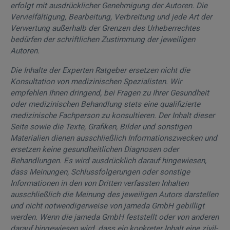
erfolgt mit ausdrücklicher Genehmigung der Autoren. Die
Vervielfältigung, Bearbeitung, Verbreitung und jede Art der
Verwertung außerhalb der Grenzen des Urheberrechtes
bedürfen der schriftlichen Zustimmung der jeweiligen
Autoren.
Die Inhalte der Experten Ratgeber ersetzen nicht die
Konsultation von medizinischen Spezialisten. Wir
empfehlen Ihnen dringend, bei Fragen zu Ihrer Gesundheit
oder medizinischen Behandlung stets eine qualifizierte
medizinische Fachperson zu konsultieren. Der Inhalt dieser
Seite sowie die Texte, Grafiken, Bilder und sonstigen
Materialien dienen ausschließlich Informationszwecken und
ersetzen keine gesundheitlichen Diagnosen oder
Behandlungen. Es wird ausdrücklich darauf hingewiesen,
dass Meinungen, Schlussfolgerungen oder sonstige
Informationen in den von Dritten verfassten Inhalten
ausschließlich die Meinung des jeweiligen Autors darstellen
und nicht notwendigerweise von jameda GmbH gebilligt
werden. Wenn die jameda GmbH feststellt oder von anderen
darauf hingewiesen wird, dass ein konkreter Inhalt eine zivil-