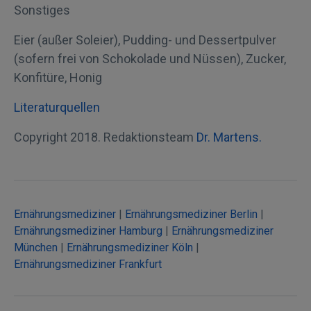
Sonstiges
Eier (außer Soleier), Pudding- und Dessertpulver
(sofern frei von Schokolade und Nüssen), Zucker,
Konfitüre, Honig
Literaturquellen
Copyright 2018. Redaktionsteam
Dr. Martens.
Ernährungsmediziner
|
Ernährungsmediziner Berlin
|
Ernährungsmediziner Hamburg
|
Ernährungsmediziner
München
|
Ernährungsmediziner Köln
|
Ernährungsmediziner Frankfurt