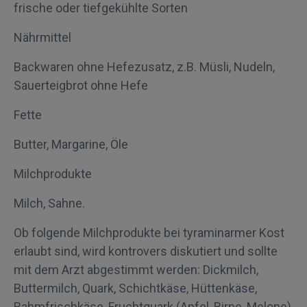
frische oder tiefgekühlte Sorten
Nährmittel
Backwaren ohne Hefezusatz, z.B. Müsli, Nudeln,
Sauerteigbrot ohne Hefe
Fette
Butter, Margarine, Öle
Milchprodukte
Milch, Sahne.
Ob folgende Milchprodukte bei tyraminarmer Kost
erlaubt sind, wird kontrovers diskutiert und sollte
mit dem Arzt abgestimmt werden: Dickmilch,
Buttermilch, Quark, Schichtkäse, Hüttenkäse,
Rahmfrischkäse, Fruchtquark (Apfel, Birne, Melone),